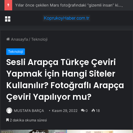
Yıllar önce çekilen Mars fotoğrafındaki “gizemli insan” kim?
Menü
Anasayfa
/
Teknoloji
Teknoloji
Sesli Arapça Türkçe Çeviri
Yapmak İçin Hangi Siteler
Kullanılır? Fotoğraflı Arapça
Çeviri Yapılıyor mu?
MUSTAFA BARÇA
Kasım 29, 2022
0
18
2 dakika okuma süresi