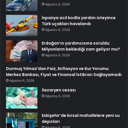
Ağustos 6, 2026
İspanya acil kodla yardım isteyince
Türk uçakları havalandı
Ağustos 6, 2026
Erdoğan’ın yardımcısına soruldu:
Milyonların beklediği zam geliyor mu?
Ağustos 6, 2026
Durmuş Yılmaz’dan Faiz, Enflasyon ve Kur Yorumu:
Merkez Bankası, Fiyat ve Finansal İstikrarı Sağlayamadı
Ağustos 6, 2026
Sezaryen cezası
Ağustos 6, 2026
Eskişehir’de kırsal mahallelere yeni su
depoları
Ağustos 6, 2026