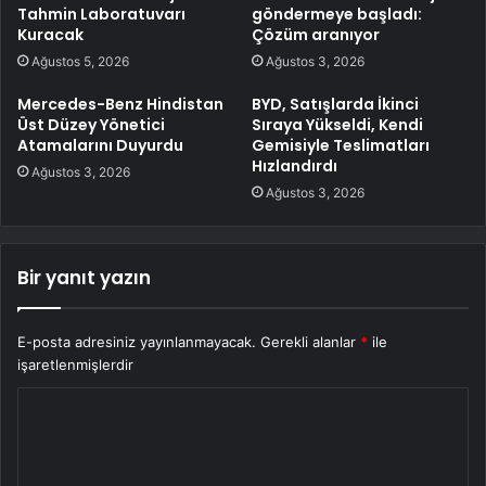
Tahmin Laboratuvarı
göndermeye başladı:
Kuracak
Çözüm aranıyor
Ağustos 5, 2026
Ağustos 3, 2026
Mercedes-Benz Hindistan
BYD, Satışlarda İkinci
Üst Düzey Yönetici
Sıraya Yükseldi, Kendi
Atamalarını Duyurdu
Gemisiyle Teslimatları
Hızlandırdı
Ağustos 3, 2026
Ağustos 3, 2026
Bir yanıt yazın
E-posta adresiniz yayınlanmayacak.
Gerekli alanlar
*
ile
işaretlenmişlerdir
Y
o
r