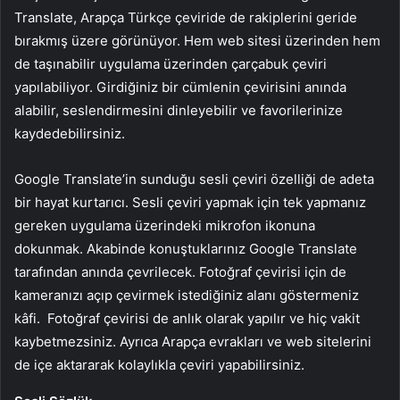
Translate, Arapça Türkçe çeviride de rakiplerini geride
bırakmış üzere görünüyor. Hem web sitesi üzerinden hem
de taşınabilir uygulama üzerinden çarçabuk çeviri
yapılabiliyor. Girdiğiniz bir cümlenin çevirisini anında
alabilir, seslendirmesini dinleyebilir ve favorilerinize
kaydedebilirsiniz.
Google Translate’in sunduğu sesli çeviri özelliği de adeta
bir hayat kurtarıcı. Sesli çeviri yapmak için tek yapmanız
gereken uygulama üzerindeki mikrofon ikonuna
dokunmak. Akabinde konuştuklarınız Google Translate
tarafından anında çevrilecek. Fotoğraf çevirisi için de
kameranızı açıp çevirmek istediğiniz alanı göstermeniz
kâfi. Fotoğraf çevirisi de anlık olarak yapılır ve hiç vakit
kaybetmezsiniz. Ayrıca Arapça evrakları ve web sitelerini
de içe aktararak kolaylıkla çeviri yapabilirsiniz.