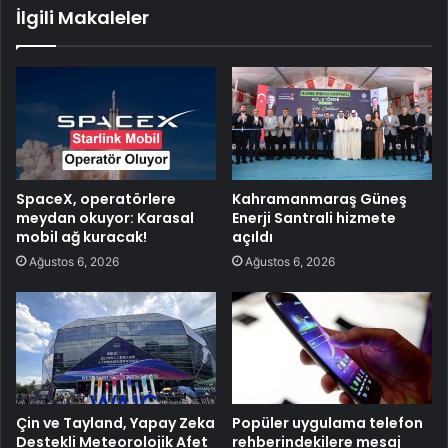
İlgili Makaleler
SpaceX, operatörlere
Kahramanmaraş Güneş
meydan okuyor: Karasal
Enerji Santrali hizmete
mobil ağ kuracak!
açıldı
Ağustos 6, 2026
Ağustos 6, 2026
Çin ve Tayland, Yapay Zeka
Popüler uygulama telefon
Destekli Meteorolojik Afet
rehberindekilere mesaj