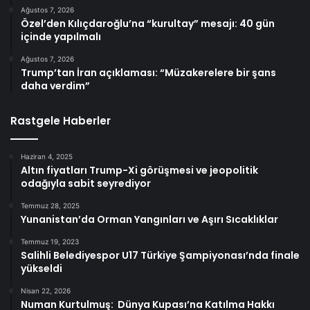
Ağustos 7, 2026
Özel’den Kılıçdaroğlu’na “kurultay” mesajı: 40 gün
içinde yapılmalı
Ağustos 7, 2026
Trump’tan İran açıklaması: “Müzakerelere bir şans
daha verdim”
Rastgele Haberler
Haziran 4, 2025
Altın fiyatları Trump-Xi görüşmesi ve jeopolitik
odağıyla sabit seyrediyor
Temmuz 28, 2025
Yunanistan’da Orman Yangınları ve Aşırı Sıcaklıklar
Temmuz 19, 2023
Salihli Belediyespor U17 Türkiye Şampiyonası’nda finale
yükseldi
Nisan 22, 2026
Numan Kurtulmuş: Dünya Kupası’na Katılma Hakkı