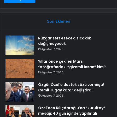
Son Eklenen
Rüzgar sert esecek, sıcaklık
değişmeyecek
Ağustos 7, 2026
Yıllar önce çekilen Mars
fotoğrafındaki “gizemli insan” kim?
Ağustos 7, 2026
Özgür Özel’e destek sözü vermişti!
Cemil Tugay karar değiştirdi
Ağustos 7, 2026
Özel’den Kılıçdaroğlu’na “kurultay”
mesajı: 40 gün içinde yapılmalı