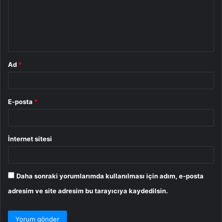
u
m
*
Ad
*
E-posta
*
İnternet sitesi
Daha sonraki yorumlarımda kullanılması için adım, e-posta
adresim ve site adresim bu tarayıcıya kaydedilsin.