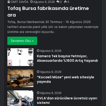
ÜMİT SAVĞA
Ağustos 9, 2026
0
0
Tofaş Bursa fabrikasında üretime
ara
Tofaş, Bursa fabrikasında 30 Temmuz - 16 Ağustos 2026
tarihleri arasında planlı yıllık izin ve bakım çalışmaları nedeniyle
üretime ara vereceğini duyurdu.
Devamını Oku »
Ağustos 9, 2026
Kamera Tek başına Yetmiyor,
Aksesuarlarda %1600 Artış Yaşandı
Ağustos 8, 2026
“Kocaeli Müze” yeni web sitesiyle
yayında
Ağustos 8, 2026
DVLA’dan sürücülere ücretsiz uyarı
sistemi