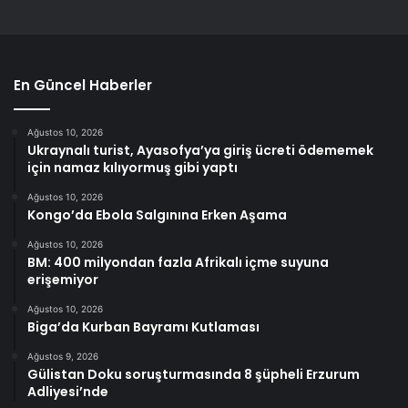
En Güncel Haberler
Ağustos 10, 2026
Ukraynalı turist, Ayasofya’ya giriş ücreti ödememek
için namaz kılıyormuş gibi yaptı
Ağustos 10, 2026
Kongo’da Ebola Salgınına Erken Aşama
Ağustos 10, 2026
BM: 400 milyondan fazla Afrikalı içme suyuna
erişemiyor
Ağustos 10, 2026
Biga’da Kurban Bayramı Kutlaması
Ağustos 9, 2026
Gülistan Doku soruşturmasında 8 şüpheli Erzurum
Adliyesi’nde