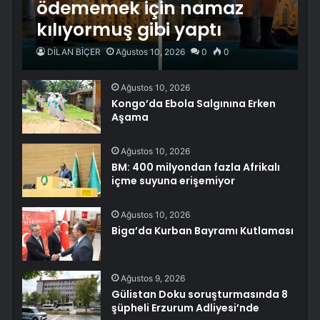
ödememek için namaz
kılıyormuş gibi yaptı
DİLAN BİÇER
Ağustos 10, 2026
0
0
Ağustos 10, 2026
Kongo’da Ebola Salgınına Erken
Aşama
Ağustos 10, 2026
BM: 400 milyondan fazla Afrikalı
içme suyuna erişemiyor
Ağustos 10, 2026
Biga’da Kurban Bayramı Kutlaması
Ağustos 9, 2026
Gülistan Doku soruşturmasında 8
şüpheli Erzurum Adliyesi’nde