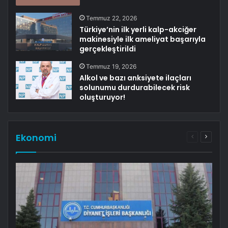
Temmuz 22, 2026
Türkiye’nin ilk yerli kalp-akciğer
makinesiyle ilk ameliyat başarıyla
gerçekleştirildi
Temmuz 19, 2026
Alkol ve bazı anksiyete ilaçları
solunumu durdurabilecek risk
oluşturuyor!
Ekonomi
Önceki
Sonrak
sayfa
sayfa