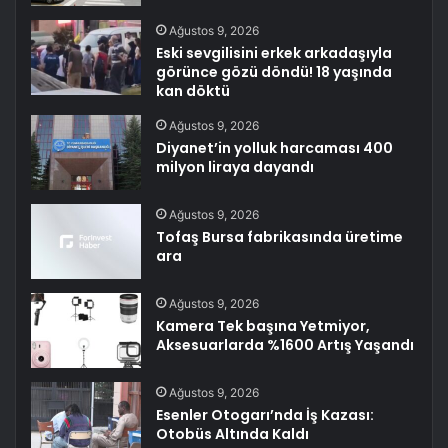
Ağustos 9, 2026
Eski sevgilisini erkek arkadaşıyla
görünce gözü döndü! 18 yaşında
kan döktü
Ağustos 9, 2026
Diyanet’in yolluk harcaması 400
milyon liraya dayandı
Ağustos 9, 2026
Tofaş Bursa fabrikasında üretime
ara
Ağustos 9, 2026
Kamera Tek başına Yetmiyor,
Aksesuarlarda %1600 Artış Yaşandı
Ağustos 9, 2026
Esenler Otogarı’nda İş Kazası:
Otobüs Altında Kaldı