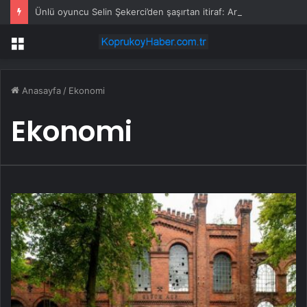
Ünlü oyuncu Selin Şekerci’den şaşırtan itiraf: Arkadaşımın evinde duş alıp geldim
Menü
Anasayfa
/
Ekonomi
Ekonomi