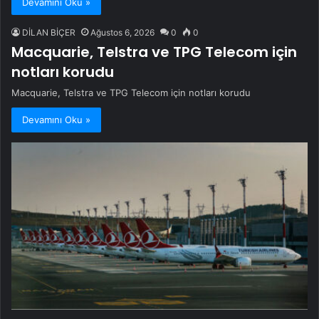
Devamını Oku »
DİLAN BİÇER
Ağustos 6, 2026
0
0
Macquarie, Telstra ve TPG Telecom için
notları korudu
Macquarie, Telstra ve TPG Telecom için notları korudu
Devamını Oku »