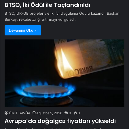
BTSO, İki Ödül ile Taçlandırıldı
BTSO, UR-GE projeleriyle iki İyi Uygulama Ödülü kazandı. Başkan
Burkay, rekabetçiliği artırmayı vurguladı.
Devamını Oku »
ÜMİT SAVĞA
Ağustos 5, 2026
0
0
Avrupa’da doğalgaz fiyatları yükseldi