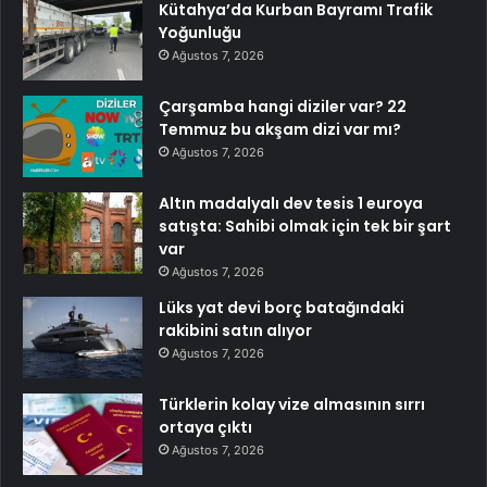
Kütahya’da Kurban Bayramı Trafik
Yoğunluğu
Ağustos 7, 2026
Çarşamba hangi diziler var? 22
Temmuz bu akşam dizi var mı?
Ağustos 7, 2026
Altın madalyalı dev tesis 1 euroya
satışta: Sahibi olmak için tek bir şart
var
Ağustos 7, 2026
Lüks yat devi borç batağındaki
rakibini satın alıyor
Ağustos 7, 2026
Türklerin kolay vize almasının sırrı
ortaya çıktı
Ağustos 7, 2026