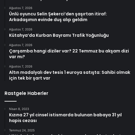
Ağustos 7, 2026
Ünlü oyuncu Selin Şekerci’den şaşırtan itiraf:
Arkadaşımın evinde duş alıp geldim
Ağustos 7, 2026
Kütahya’da Kurban Bayramı Trafik Yoğunluğu
Ağustos 7, 2026
Çarşamba hangi diziler var? 22 Temmuz bu akşam dizi
var mı?
Ağustos 7, 2026
Altın madalyalı dev tesis 1 euroya satışta: Sahibi olmak
için tek bir şart var
Rastgele Haberler
Nisan 8, 2023
Kızına 27 yıl cinsel istismarda bulunan babaya 31 yıl
hapis cezası
Temmuz 24, 2025