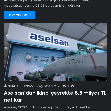
Avrupa'da ağustos vadeli doğal gaz kontratlarının fiyatı,
megavatsaat başına 63,58 eurodan işlem görüyor
Devamını Oku »
NURCAN BAYRAM
Ağustos 5, 2026
0
0
Aselsan’dan ikinci çeyrekte 8,5 milyar TL
net kâr
Aselsan, 2026'nın ikinci çeyreğinde 8,5 milyar TL net kâr