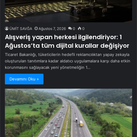
ÜMİT SAVĞA
Ağustos 7, 2026
0
0
Alışveriş yapan herkesi ilgilendiriyor: 1
Ağustos’ta tüm dijital kurallar değişiyor
Ticaret Bakanlığı, tüketicilerin hedefli reklamcılıktan yapay zekayla
oluşturulan tanıtımlara kadar aldatıcı uygulamalara karşı daha etkin
korunmasını sağlayacak yeni yönetmeliğin 1…
Devamını Oku »