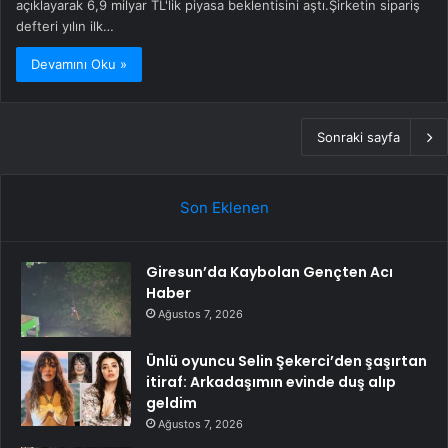
açıklayarak 6,9 milyar TL'lik piyasa beklentisini aştı.Şirketin sipariş
defteri yılın ilk…
Devamını Oku »
Sonraki sayfa
Son Eklenen
Giresun’da Kaybolan Gençten Acı
Haber
Ağustos 7, 2026
Ünlü oyuncu Selin Şekerci’den şaşırtan
itiraf: Arkadaşımın evinde duş alıp
geldim
Ağustos 7, 2026