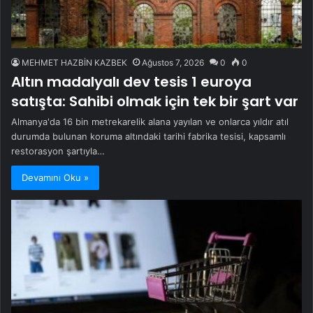
MEHMET HAZBİN KAZBEK
Ağustos 7, 2026
0
0
Altın madalyalı dev tesis 1 euroya
satışta: Sahibi olmak için tek bir şart var
Almanya'da 16 bin metrekarelik alana yayılan ve onlarca yıldır atıl
durumda bulunan koruma altındaki tarihi fabrika tesisi, kapsamlı
restorasyon şartıyla…
Devamını Oku »