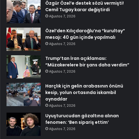
Özgür Özel’e destek sözü vermişti!
Cemil Tugay karar değiştirdi
Ağustos 7, 2026
Özel’den Kılıçdaroğlu’na “kurultay”
mesajı: 40 gün içinde yapılmalı
Ağustos 7, 2026
Trump’tan İran açıklaması:
“Müzakerelere bir şans daha verdim”
Ağustos 7, 2026
Harçlık için gelin arabasının önünü
kesip, yolun ortasında iskambil
oynadılar
Ağustos 7, 2026
Uyuşturucudan gözaltına alınan
fenomen: ‘Ben sipariş ettim’
Ağustos 7, 2026