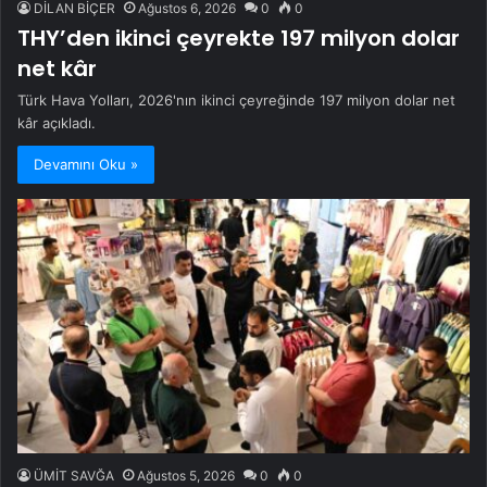
DİLAN BİÇER
Ağustos 6, 2026
0
0
THY’den ikinci çeyrekte 197 milyon dolar
net kâr
Türk Hava Yolları, 2026'nın ikinci çeyreğinde 197 milyon dolar net
kâr açıkladı.
Devamını Oku »
ÜMİT SAVĞA
Ağustos 5, 2026
0
0