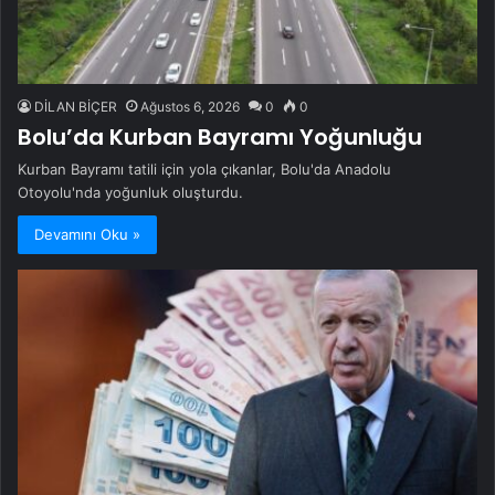
DİLAN BİÇER
Ağustos 6, 2026
0
0
Bolu’da Kurban Bayramı Yoğunluğu
Kurban Bayramı tatili için yola çıkanlar, Bolu'da Anadolu
Otoyolu'nda yoğunluk oluşturdu.
Devamını Oku »