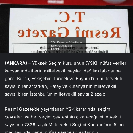
(ANKARA)
– Yüksek Seçim Kurulunun (YSK), nüfus verileri
kapsamında illerin milletvekili sayıları dağılım tablosuna
göre; Bursa, Eskişehir, Tunceli ve Bayburt’un milletvekili
sayısı birer artarken, Hatay ve Kütahya’nın milletvekili
sayısı birer, İstanbul’un milletvekili sayısı 2 azaldı.
Resmi Gazete’de yayımlanan YSK kararında, seçim
çevreleri ve her seçim çevresinin çıkaracağı milletvekili
sayısının 2839 sayılı Milletvekili Seçimi Kanunu’nun 5’inci
maddesinde genel nüfus sayımı sonuçlarının