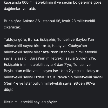
kapsamda 600 milletvekilinin il ve seçim bölgelerine göre
dağılımları yer aldı.
Buna göre Ankara 36, İstanbul 96, İzmir 28 milletvekili
çıkaracak.
Tabloya göre, Bursa, Eskişehir, Tunceli ve Bayburt’un
milletvekili sayısı birer arttı, Hatay ve Kütahya’nın
milletvekili sayısı birer azalırken İstanbul’un milletvekili
sayısı 2 azaldı. Bursa’nın milletvekili sayısı 20’den 21’e,
Eskişehir’in milletvekili sayısı 6’dan 7’ye, Tunceli ve
Bayburt’un milletvekili sayısı ise 1’den 2’ye çıktı. Hatay’ın
milletvekili sayısı 11’den 10’a, Kütahya’nın milletvekili sayısı
5’ten 4’e ve İstanbul’un milletvekili sayısı 98’den 96’ya
düştü.
İllerin milletvekili sayıları şöyle: