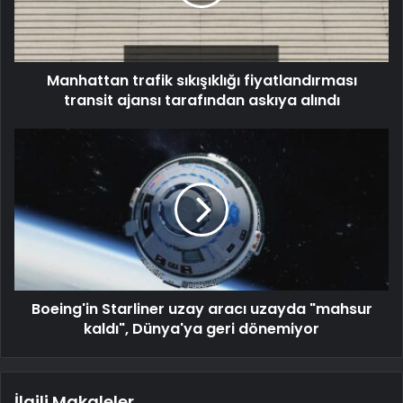
Manhattan trafik sıkışıklığı fiyatlandırması
transit ajansı tarafından askıya alındı
Boeing'in Starliner uzay aracı uzayda "mahsur
kaldı", Dünya'ya geri dönemiyor
İlgili Makaleler