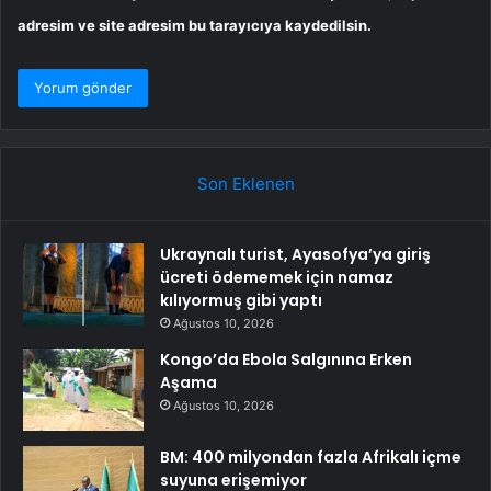
adresim ve site adresim bu tarayıcıya kaydedilsin.
Son Eklenen
Ukraynalı turist, Ayasofya’ya giriş
ücreti ödememek için namaz
kılıyormuş gibi yaptı
Ağustos 10, 2026
Kongo’da Ebola Salgınına Erken
Aşama
Ağustos 10, 2026
BM: 400 milyondan fazla Afrikalı içme
suyuna erişemiyor