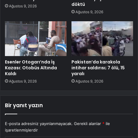
döktü
Ağustos 9, 2026
Ağustos 9, 2026
Esenler Otogarı’nda İş
Pakistan’da karakola
Kazası: Otobüs Altında
intihar saldırısı; 7 ölü, 15
Kaldı
yaralı
Ağustos 9, 2026
Ağustos 9, 2026
Bir yanıt yazın
E-posta adresiniz yayınlanmayacak.
Gerekli alanlar
*
ile
işaretlenmişlerdir