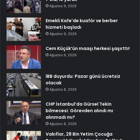
Ağustos 9, 2026
Emekli Kafe’de kuaför ve berber
hizmeti başladı
Ağustos 9, 2026
Cem Küçük’ün maaşı herkesi şaşırttı!
Ağustos 9, 2026
İBB duyurdu: Pazar günü ücretsiz
olacak
Ağustos 8, 2026
CHP İstanbul’da Gürsel Tekin
bilmecesi: Görevden alındı mı
alınmadı mı?
Ağustos 8, 2026
Vakıflar, 28 Bin Yetim Çocuğa