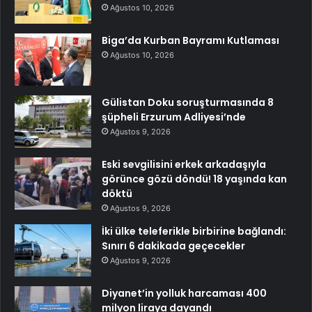
Ağustos 10, 2026
Biga’da Kurban Bayramı Kutlaması
Ağustos 10, 2026
Gülistan Doku soruşturmasında 8
şüpheli Erzurum Adliyesi’nde
Ağustos 9, 2026
Eski sevgilisini erkek arkadaşıyla
görünce gözü döndü! 18 yaşında kan
döktü
Ağustos 9, 2026
İki ülke teleferikle birbirine bağlandı:
Sınırı 6 dakikada geçecekler
Ağustos 9, 2026
Diyanet’in yolluk harcaması 400
milyon liraya dayandı