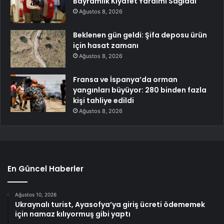
Bayramlık Kıyafet Yardımı Sağladı
Ağustos 8, 2026
Beklenen gün geldi: Şifa deposu ürün
için hasat zamanı
Ağustos 8, 2026
Fransa ve İspanya’da orman
yangınları büyüyor: 280 binden fazla
kişi tahliye edildi
Ağustos 8, 2026
En Güncel Haberler
Ağustos 10, 2026
Ukraynalı turist, Ayasofya’ya giriş ücreti ödememek
için namaz kılıyormuş gibi yaptı