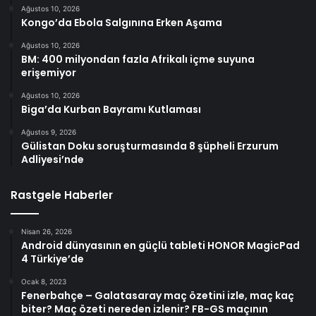
Ağustos 10, 2026
Kongo’da Ebola Salgınına Erken Aşama
Ağustos 10, 2026
BM: 400 milyondan fazla Afrikalı içme suyuna
erişemiyor
Ağustos 10, 2026
Biga’da Kurban Bayramı Kutlaması
Ağustos 9, 2026
Gülistan Doku soruşturmasında 8 şüpheli Erzurum
Adliyesi’nde
Rastgele Haberler
Nisan 26, 2026
Android dünyasının en güçlü tableti HONOR MagicPad
4 Türkiye’de
Ocak 8, 2023
Fenerbahçe – Galatasaray maç özetini izle, maç kaç
biter? Maç özeti nereden izlenir? FB-GS maçının