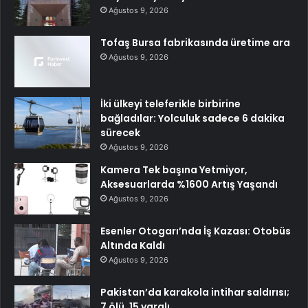
Ağustos 9, 2026
Tofaş Bursa fabrikasında üretime ara
Ağustos 9, 2026
İki ülkeyi teleferikle birbirine
bağladılar: Yolculuk sadece 6 dakika
sürecek
Ağustos 9, 2026
Kamera Tek başına Yetmiyor,
Aksesuarlarda %1600 Artış Yaşandı
Ağustos 9, 2026
Esenler Otogarı’nda İş Kazası: Otobüs
Altında Kaldı
Ağustos 9, 2026
Pakistan’da karakola intihar saldırısı;
7 ölü, 15 yaralı