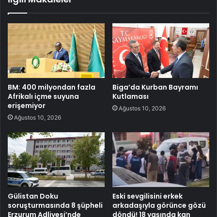
BM: 400 milyondan fazla
Biga’da Kurban Bayramı
Afrikalı içme suyuna
Kutlaması
erişemiyor
Ağustos 10, 2026
Ağustos 10, 2026
Gülistan Doku
Eski sevgilisini erkek
soruşturmasında 8 şüpheli
arkadaşıyla görünce gözü
Erzurum Adliyesi’nde
döndü! 18 yaşında kan