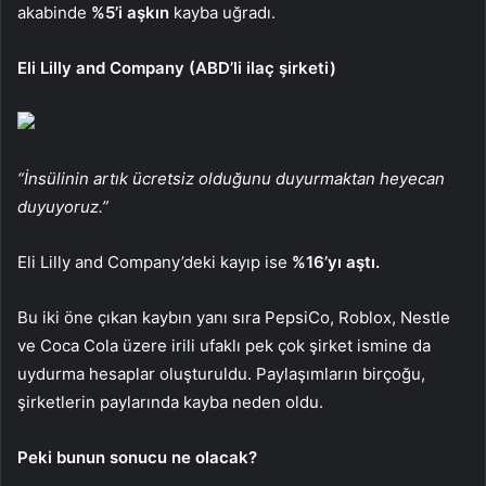
akabinde
%5’i aşkın
kayba uğradı.
Eli Lilly and Company (ABD’li ilaç şirketi)
“İnsülinin artık ücretsiz olduğunu duyurmaktan heyecan
duyuyoruz.”
Eli Lilly and Company’deki kayıp ise
%16’yı aştı.
Bu iki öne çıkan kaybın yanı sıra PepsiCo, Roblox, Nestle
ve Coca Cola üzere irili ufaklı pek çok şirket ismine da
uydurma hesaplar oluşturuldu. Paylaşımların birçoğu,
şirketlerin paylarında kayba neden oldu.
Peki bunun sonucu ne olacak?