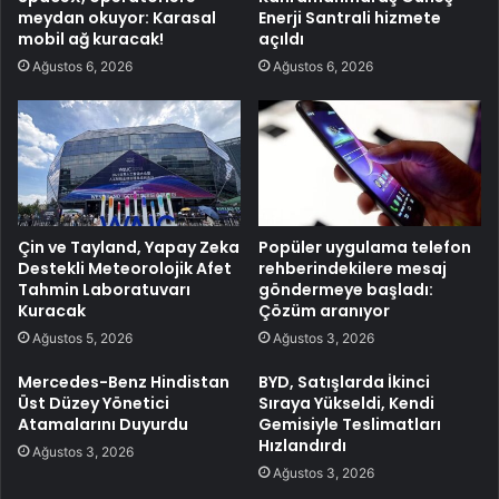
meydan okuyor: Karasal
Enerji Santrali hizmete
mobil ağ kuracak!
açıldı
Ağustos 6, 2026
Ağustos 6, 2026
Çin ve Tayland, Yapay Zeka
Popüler uygulama telefon
Destekli Meteorolojik Afet
rehberindekilere mesaj
Tahmin Laboratuvarı
göndermeye başladı:
Kuracak
Çözüm aranıyor
Ağustos 5, 2026
Ağustos 3, 2026
Mercedes-Benz Hindistan
BYD, Satışlarda İkinci
Üst Düzey Yönetici
Sıraya Yükseldi, Kendi
Atamalarını Duyurdu
Gemisiyle Teslimatları
Hızlandırdı
Ağustos 3, 2026
Ağustos 3, 2026