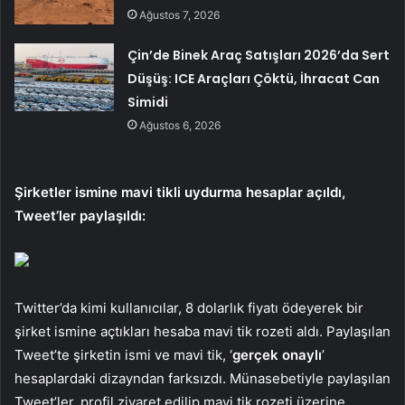
Ağustos 7, 2026
Çin’de Binek Araç Satışları 2026’da Sert
Düşüş: ICE Araçları Çöktü, İhracat Can
Simidi
Ağustos 6, 2026
Şirketler ismine mavi tikli uydurma hesaplar açıldı,
Tweet’ler paylaşıldı:
Twitter’da kimi kullanıcılar, 8 dolarlık fiyatı ödeyerek bir
şirket ismine açtıkları hesaba mavi tik rozeti aldı. Paylaşılan
Tweet’te şirketin ismi ve mavi tik, ‘
gerçek onaylı
’
hesaplardaki dizayndan farksızdı. Münasebetiyle paylaşılan
Tweet’ler, profil ziyaret edilip mavi tik rozeti üzerine