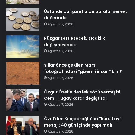
Üstünde bu işaret olan paralar servet
değerinde
Ağustos 7, 2026
Rüzgar sert esecek, sıcaklık
değişmeyecek
Ağustos 7, 2026
Yıllar önce çekilen Mars
fotoğrafındaki “gizemli insan” kim?
Ağustos 7, 2026
Özgür Özel’e destek sözü vermişti!
Cemil Tugay karar değiştirdi
Ağustos 7, 2026
Özel’den Kılıçdaroğlu’na “kurultay”
mesajı: 40 gün içinde yapılmalı
Ağustos 7, 2026