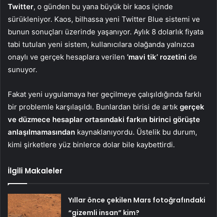
Twitter
, o günden bu yana büyük bir kaos içinde
sürükleniyor. Kaos, bilhassa yeni Twitter Blue sistemi ve
bunun sonuçları üzerinde yaşanıyor. Aylık 8 dolarlık fiyata
tabi tutulan yeni sistem, kullanıcılara olağanda yalnızca
onaylı ve gerçek hesaplara verilen
‘mavi tik’ rozetini
de
sunuyor.
Fakat yeni uygulamaya her geçilmeye çalışıldığında farklı
bir problemle karşılaşıldı. Bunlardan birisi de artık
gerçek
ve düzmece hesaplar ortasındaki farkın birinci görüşte
anlaşılmamasından
kaynaklanıyordu. Üstelik bu durum,
kimi şirketlere yüz binlerce dolar bile kaybettirdi.
İlgili Makaleler
Yıllar önce çekilen Mars fotoğrafındaki
“gizemli insan” kim?