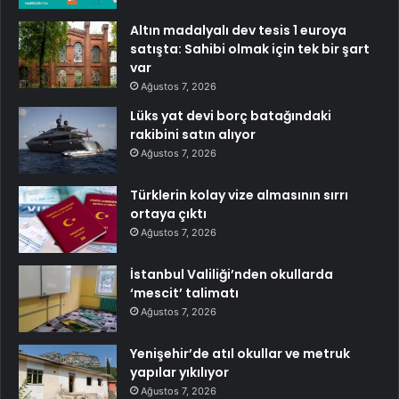
Altın madalyalı dev tesis 1 euroya
satışta: Sahibi olmak için tek bir şart
var
Ağustos 7, 2026
Lüks yat devi borç batağındaki
rakibini satın alıyor
Ağustos 7, 2026
Türklerin kolay vize almasının sırrı
ortaya çıktı
Ağustos 7, 2026
İstanbul Valiliği’nden okullarda
‘mescit’ talimatı
Ağustos 7, 2026
Yenişehir’de atıl okullar ve metruk
yapılar yıkılıyor
Ağustos 7, 2026