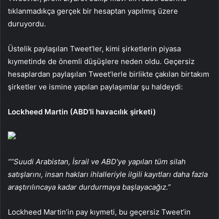
tıklanmadıkça gerçek bir hesaptan yapılmış üzere
duruyordu.
Üstelik paylaşılan Tweet’ler, kimi şirketlerin piyasa
kıymetinde de önemli düşüşlere neden oldu. Geçersiz
hesaplardan paylaşılan Tweet’lerle birlikte çakılan birtakım
şirketler ve ismine yapılan paylaşımlar şu haldeydi:
Lockheed Martin (ABD’li havacılık şirketi)
““Suudi Arabistan, İsrail ve ABD’ye yapılan tüm silah
satışlarını, insan hakları ihlalleriyle ilgili kayıtları daha fazla
araştırılıncaya kadar durdurmaya başlayacağız.”
Lockheed Martin’in pay kıymeti, bu geçersiz Tweet’in