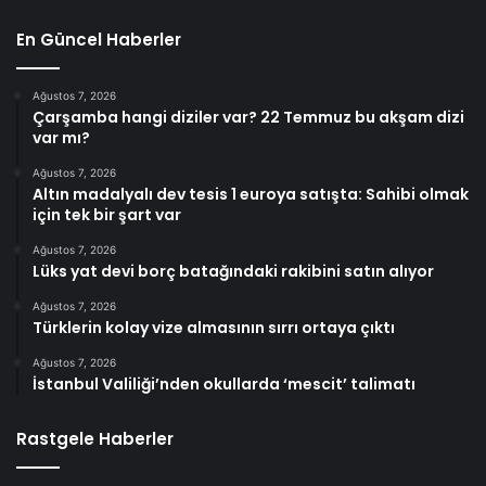
En Güncel Haberler
Ağustos 7, 2026
Çarşamba hangi diziler var? 22 Temmuz bu akşam dizi
var mı?
Ağustos 7, 2026
Altın madalyalı dev tesis 1 euroya satışta: Sahibi olmak
için tek bir şart var
Ağustos 7, 2026
Lüks yat devi borç batağındaki rakibini satın alıyor
Ağustos 7, 2026
Türklerin kolay vize almasının sırrı ortaya çıktı
Ağustos 7, 2026
İstanbul Valiliği’nden okullarda ‘mescit’ talimatı
Rastgele Haberler