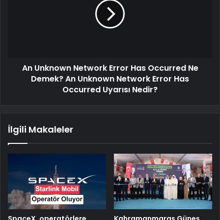
An Unknown Network Error Has Occurred Ne
Demek? An Unknown Network Error Has
Occurred Uyarısı Nedir?
İlgili Makaleler
SpaceX, operatörlere
Kahramanmaraş Güneş