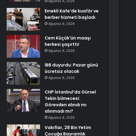
Ağustos 9, 2026
Emekli Kafe’de kuaför ve
berber hizmeti başladı
Ağustos 9, 2026
Cem Küçük’ün maaşı
herkesi şaşırttı!
Ağustos 9, 2026
İBB duyurdu: Pazar günü
ücretsiz olacak
Ağustos 8, 2026
CHP İstanbul’da Gürsel
Tekin bilmecesi:
Görevden alındı mı
alınmadı mı?
Ağustos 8, 2026
Vakıflar, 28 Bin Yetim
Çocuğa Bayramlık