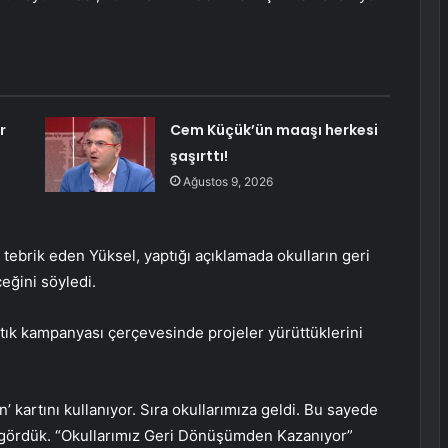
r
Cem Küçük’ün maaşı herkesi
şaşırttı!
Ağustos 9, 2026
tebrik eden Yüksel, yaptığı açıklamada okulların geri
eğini söyledi.
atık kampanyası çerçevesinde projeler yürüttüklerini
n’ kartını kullanıyor. Sıra okullarımıza geldi. Bu sayede
ni gördük. “Okullarımız Geri Dönüşümden Kazanıyor”