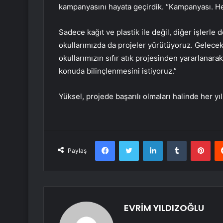
kampanyasını hayata geçirdik. “Kampanyası. Her
Sadece kağıt ve plastik ile değil, diğer işlerle
okullarımızda da projeler yürütüyoruz. Gelece
okullarımızın sıfır atık projesinden yararlanarak
konuda bilinçlenmesini istiyoruz.”
Yüksel, projede başarılı olmaları halinde her yı
Facebook
Twitter
LinkedIn
Tumblr
Pint
Paylaş
EVRİM YILDIZOĞLU