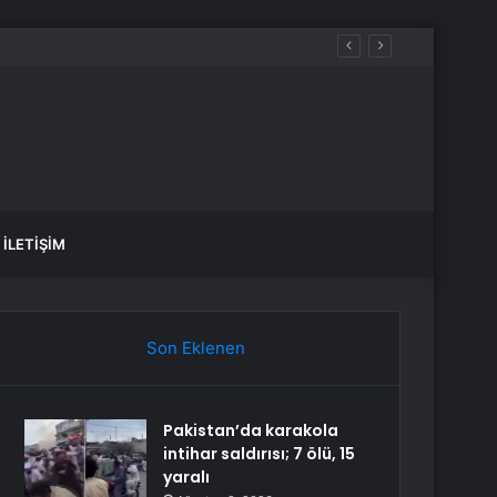
İLETIŞIM
Son Eklenen
Pakistan’da karakola
intihar saldırısı; 7 ölü, 15
yaralı