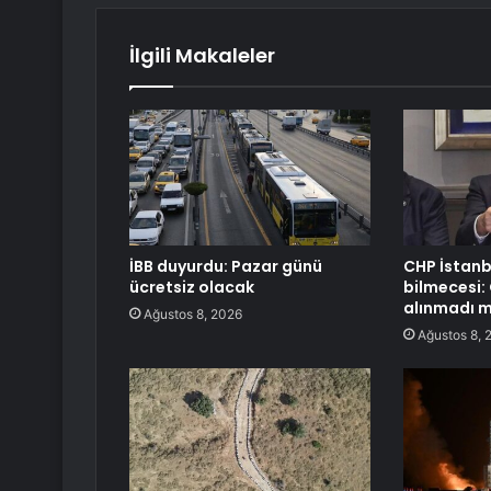
İlgili Makaleler
İBB duyurdu: Pazar günü
CHP İstanb
ücretsiz olacak
bilmecesi:
alınmadı m
Ağustos 8, 2026
Ağustos 8, 