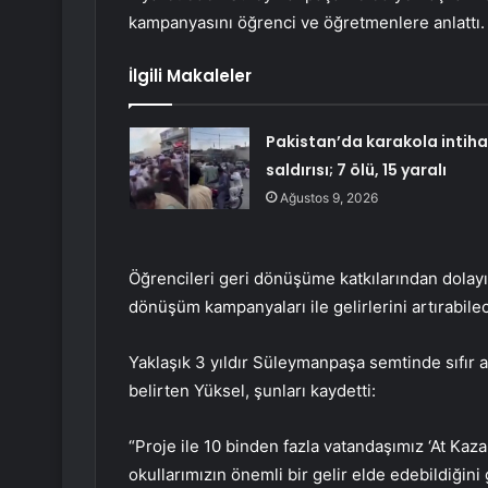
kampanyasını öğrenci ve öğretmenlere anlattı.
İlgili Makaleler
Pakistan’da karakola intiha
saldırısı; 7 ölü, 15 yaralı
Ağustos 9, 2026
Öğrencileri geri dönüşüme katkılarından dolayı 
dönüşüm kampanyaları ile gelirlerini artırabilec
Yaklaşık 3 yıldır Süleymanpaşa semtinde sıfır 
belirten Yüksel, şunları kaydetti:
“Proje ile 10 binden fazla vatandaşımız ‘At Kaza
okullarımızın önemli bir gelir elde edebildiği