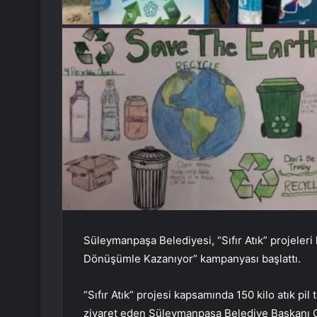
Süleymanpaşa Belediyesi, “Sıfır Atık” projeleri
Dönüşümle Kazanıyor” kampanyası başlattı.
“Sıfır Atık” projesi kapsamında 150 kilo atık p
ziyaret eden Süleymanpaşa Belediye Başkanı C