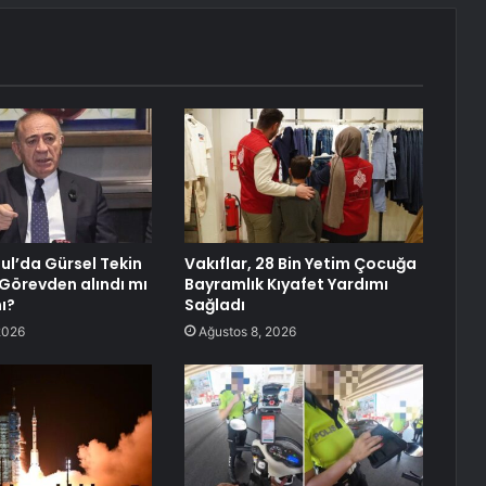
ul’da Gürsel Tekin
Vakıflar, 28 Bin Yetim Çocuğa
 Görevden alındı mı
Bayramlık Kıyafet Yardımı
ı?
Sağladı
2026
Ağustos 8, 2026