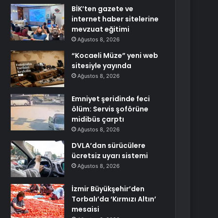
BİK’ten gazete ve
internet haber sitelerine
mevzuat eğitimi
Ağustos 8, 2026
“Kocaeli Müze” yeni web
sitesiyle yayında
Ağustos 8, 2026
Emniyet şeridinde feci
ölüm: Servis şoförüne
midibüs çarptı
Ağustos 8, 2026
DVLA’dan sürücülere
ücretsiz uyarı sistemi
Ağustos 8, 2026
İzmir Büyükşehir’den
Torbalı’da ‘Kırmızı Altın’
mesaisi