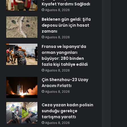
Kıyafet Yardımı Sağladı
Ağustos 8, 2026
Beklenen gün geldi: Şifa
deposu ürün için hasat
zamanı
Ağustos 8, 2026
Fransa ve İspanya’da
orman yangınları
büyüyor: 280 binden
fazla kişi tahliye edildi
Ağustos 8, 2026
Çin Shenzhou-23 Uzay
Aracını Fırlattı
Ağustos 8, 2026
Ceza yazan kadın polisin
sunduğu gerekçe
tartışma yarattı
Ağustos 8, 2026