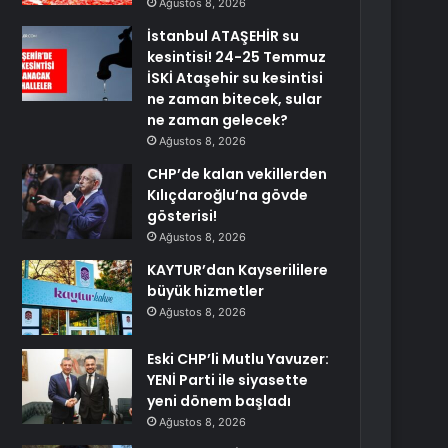
Ağustos 8, 2026
İstanbul ATAŞEHİR su
kesintisi! 24-25 Temmuz
İSKİ Ataşehir su kesintisi
ne zaman bitecek, sular
ne zaman gelecek?
Ağustos 8, 2026
CHP’de kalan vekillerden
Kılıçdaroğlu’na gövde
gösterisi!
Ağustos 8, 2026
KAYTUR’dan Kayserililere
büyük hizmetler
Ağustos 8, 2026
Eski CHP’li Mutlu Yavuzer:
YENİ Parti ile siyasette
yeni dönem başladı
Ağustos 8, 2026