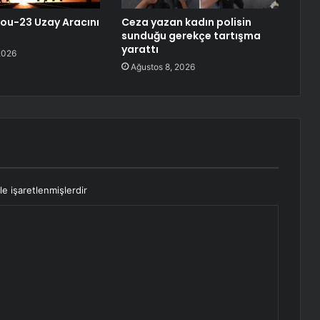
ou-23 Uzay Aracını
Ceza yazan kadın polisin
sunduğu gerekçe tartışma
yarattı
2026
Ağustos 8, 2026
le işaretlenmişlerdir