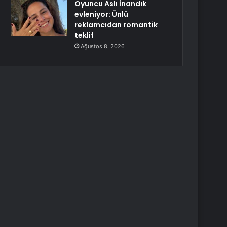
Oyuncu Aslı İnandık
evleniyor: Ünlü
reklamcıdan romantik
teklif
Ağustos 8, 2026