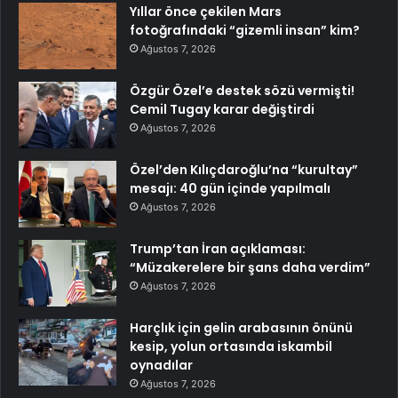
Yıllar önce çekilen Mars
fotoğrafındaki “gizemli insan” kim?
Ağustos 7, 2026
Özgür Özel’e destek sözü vermişti!
Cemil Tugay karar değiştirdi
Ağustos 7, 2026
Özel’den Kılıçdaroğlu’na “kurultay”
mesajı: 40 gün içinde yapılmalı
Ağustos 7, 2026
Trump’tan İran açıklaması:
“Müzakerelere bir şans daha verdim”
Ağustos 7, 2026
Harçlık için gelin arabasının önünü
kesip, yolun ortasında iskambil
oynadılar
Ağustos 7, 2026