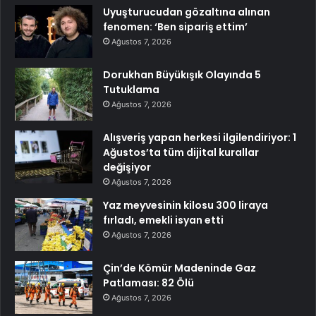
Uyuşturucudan gözaltına alınan
fenomen: ‘Ben sipariş ettim’
Ağustos 7, 2026
Dorukhan Büyükışık Olayında 5
Tutuklama
Ağustos 7, 2026
Alışveriş yapan herkesi ilgilendiriyor: 1
Ağustos’ta tüm dijital kurallar
değişiyor
Ağustos 7, 2026
Yaz meyvesinin kilosu 300 liraya
fırladı, emekli isyan etti
Ağustos 7, 2026
Çin’de Kömür Madeninde Gaz
Patlaması: 82 Ölü
Ağustos 7, 2026