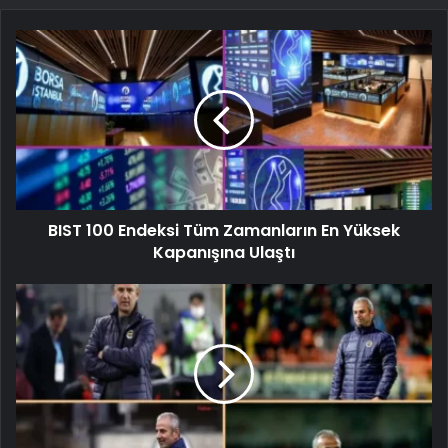
BIST 100 Endeksi Tüm Zamanların En Yüksek
Kapanışına Ulaştı