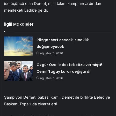
ise üçüncü olan Demet, milli takım kampının ardından
memleketi Ladik’e geldi.
İlgili Makaleler
Rüzgar sert esecek, sıcaklık
değişmeyecek
Ağustos 7, 2026
Özgür Özel’e destek sözü vermişti!
Cemil Tugay karar değiştirdi
Ağustos 7, 2026
Şampiyon Demet, babası Kamil Demet ile birlikte Belediye
Başkanı Topal’ı da ziyaret etti.