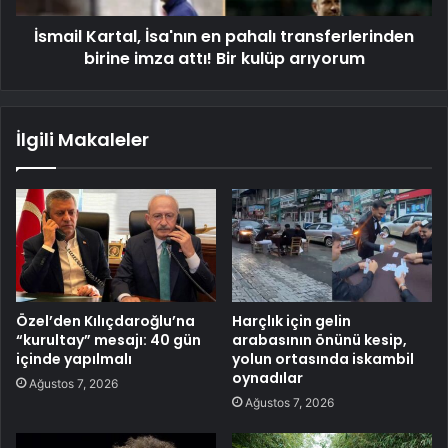
İsmail Kartal, İsa'nın en pahalı transferlerinden
birine imza attı! Bir kulüp arıyorum
İlgili Makaleler
Özel’den Kılıçdaroğlu’na
Harçlık için gelin
“kurultay” mesajı: 40 gün
arabasının önünü kesip,
içinde yapılmalı
yolun ortasında iskambil
oynadılar
Ağustos 7, 2026
Ağustos 7, 2026