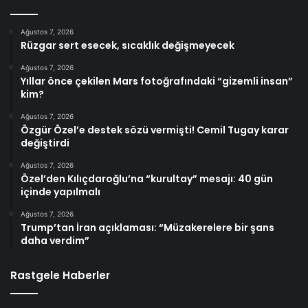
Ağustos 7, 2026
Rüzgar sert esecek, sıcaklık değişmeyecek
Ağustos 7, 2026
Yıllar önce çekilen Mars fotoğrafındaki “gizemli insan”
kim?
Ağustos 7, 2026
Özgür Özel’e destek sözü vermişti! Cemil Tugay karar
değiştirdi
Ağustos 7, 2026
Özel’den Kılıçdaroğlu’na “kurultay” mesajı: 40 gün
içinde yapılmalı
Ağustos 7, 2026
Trump’tan İran açıklaması: “Müzakerelere bir şans
daha verdim”
Rastgele Haberler