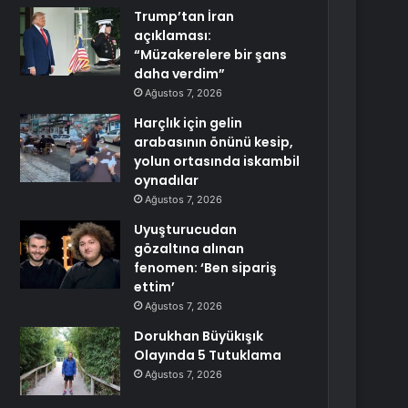
Trump’tan İran
açıklaması:
“Müzakerelere bir şans
daha verdim”
Ağustos 7, 2026
Harçlık için gelin
arabasının önünü kesip,
yolun ortasında iskambil
oynadılar
Ağustos 7, 2026
Uyuşturucudan
gözaltına alınan
fenomen: ‘Ben sipariş
ettim’
Ağustos 7, 2026
Dorukhan Büyükışık
Olayında 5 Tutuklama
Ağustos 7, 2026