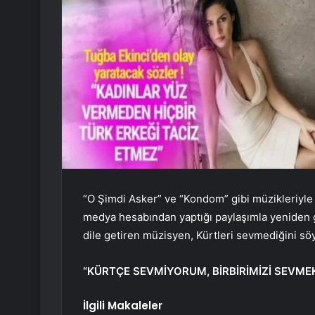
“O Şimdi Asker” ve “Kondom” gibi müzikleriyle
medya hesabından yaptığı paylaşımla yeniden 
dile getiren müzisyen, Kürtleri sevmediğini sö
“KÜRTÇE SEVMİYORUM, BİRBİRİMİZİ SEVME
İlgili Makaleler