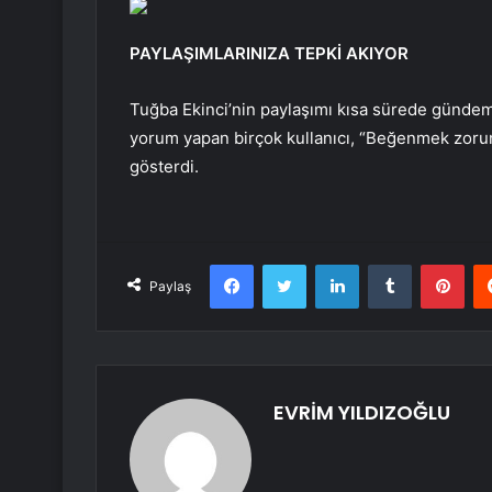
PAYLAŞIMLARINIZA TEPKİ AKIYOR
Tuğba Ekinci’nin paylaşımı kısa sürede gündem
yorum yapan birçok kullanıcı, “Beğenmek zorun
gösterdi.
Facebook
Twitter
LinkedIn
Tumblr
Pint
Paylaş
EVRİM YILDIZOĞLU