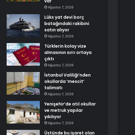
var
Ağustos 7, 2026
Lüks yat devi borç
batağındaki rakibini
satın alıyor
Ağustos 7, 2026
Türklerin kolay vize
almasının sırrı ortaya
çıktı
Ağustos 7, 2026
İstanbul Valiliği’nden
okullarda ‘mescit’
talimatı
Ağustos 7, 2026
Yenişehir’de atıl okullar
ve metruk yapılar
yıkılıyor
Ağustos 7, 2026
Üstünde bu işaret olan