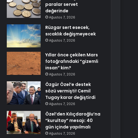
paralar servet
değerinde
Ağustos 7, 2026
Rüzgar sert esecek,
sıcaklık değişmeyecek
Ağustos 7, 2026
Yıllar önce çekilen Mars
fotoğrafındaki “gizemli
insan” kim?
Ağustos 7, 2026
Özgür Özel’e destek
sözü vermişti! Cemil
Tugay karar değiştirdi
Ağustos 7, 2026
Özel’den Kılıçdaroğlu’na
“kurultay” mesajı: 40
gün içinde yapılmalı
Ağustos 7, 2026