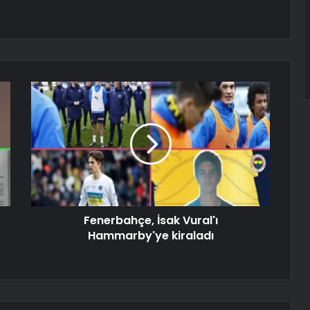
Fenerbahçe, İsak Vural'ı
Hammarby'ye kiraladı