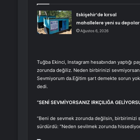
Eskişehir’de kırsal
mahallelere yeni su depolar
Ağustos 6, 2026
Tuğba Ekinci, Instagram hesabından yaptığı pa
zorunda değiliz. Neden birbirinizi sevmiyorsa
Sevmiyorum da.Eğitim şart demekte sorun yok.S
dedi.
“SENİ SEVMİYORSANIZ IRKÇILIĞA GELİYORS
“Beni de sevmek zorunda değilsin, birbirimizi 
sürdürdü: “Neden sevilmek zorunda hissediyors