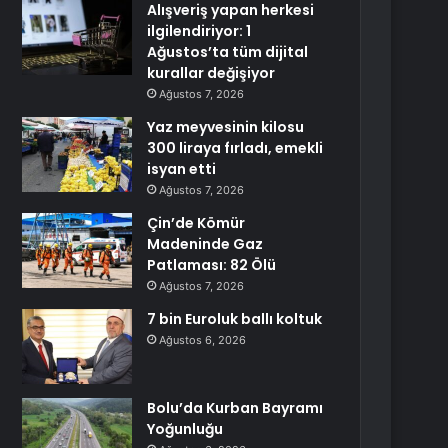
Alışveriş yapan herkesi
ilgilendiriyor: 1
Ağustos’ta tüm dijital
kurallar değişiyor
Ağustos 7, 2026
Yaz meyvesinin kilosu
300 liraya fırladı, emekli
isyan etti
Ağustos 7, 2026
Çin’de Kömür
Madeninde Gaz
Patlaması: 82 Ölü
Ağustos 7, 2026
7 bin Euroluk ballı koltuk
Ağustos 6, 2026
Bolu’da Kurban Bayramı
Yoğunluğu