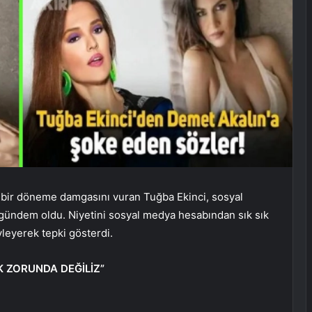
 bir döneme damgasını vuran Tuğba Ekinci, sosyal
gündem oldu. Niyetini sosyal medya hesabından sık sık
yleyerek tepki gösterdi.
K ZORUNDA DEĞİLİZ”