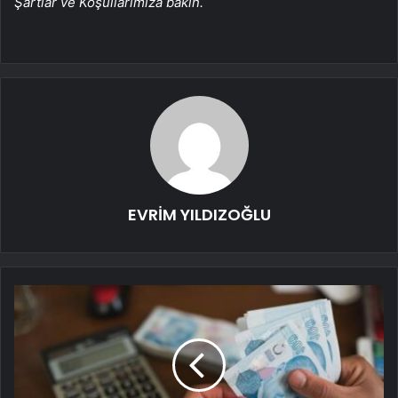
Şartlar ve Koşullarımıza bakın.
EVRİM YILDIZOĞLU