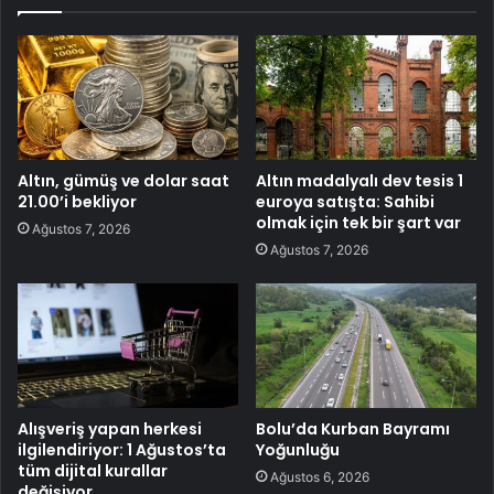
Altın, gümüş ve dolar saat
Altın madalyalı dev tesis 1
21.00’i bekliyor
euroya satışta: Sahibi
olmak için tek bir şart var
Ağustos 7, 2026
Ağustos 7, 2026
Alışveriş yapan herkesi
Bolu’da Kurban Bayramı
ilgilendiriyor: 1 Ağustos’ta
Yoğunluğu
tüm dijital kurallar
Ağustos 6, 2026
değişiyor