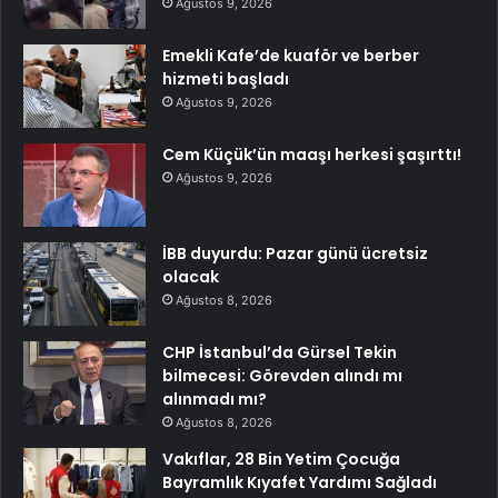
Ağustos 9, 2026
Emekli Kafe’de kuaför ve berber
hizmeti başladı
Ağustos 9, 2026
Cem Küçük’ün maaşı herkesi şaşırttı!
Ağustos 9, 2026
İBB duyurdu: Pazar günü ücretsiz
olacak
Ağustos 8, 2026
CHP İstanbul’da Gürsel Tekin
bilmecesi: Görevden alındı mı
alınmadı mı?
Ağustos 8, 2026
Vakıflar, 28 Bin Yetim Çocuğa
Bayramlık Kıyafet Yardımı Sağladı