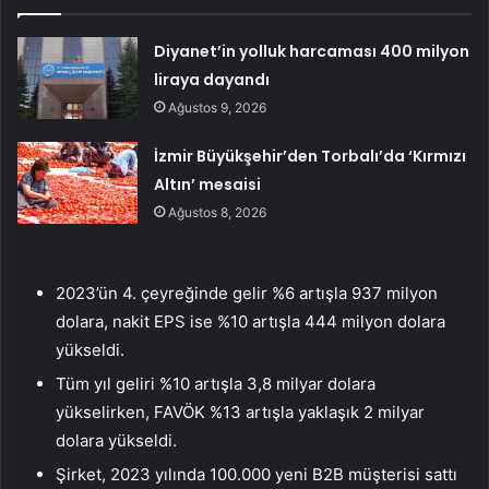
Diyanet’in yolluk harcaması 400 milyon
liraya dayandı
Ağustos 9, 2026
İzmir Büyükşehir’den Torbalı’da ‘Kırmızı
Altın’ mesaisi
Ağustos 8, 2026
2023’ün 4. çeyreğinde gelir %6 artışla 937 milyon
dolara, nakit EPS ise %10 artışla 444 milyon dolara
yükseldi.
Tüm yıl geliri %10 artışla 3,8 milyar dolara
yükselirken, FAVÖK %13 artışla yaklaşık 2 milyar
dolara yükseldi.
Şirket, 2023 yılında 100.000 yeni B2B müşterisi sattı