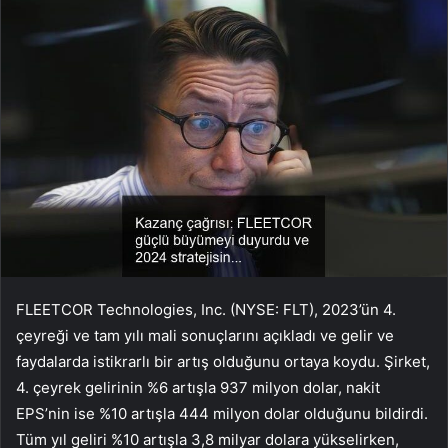
FLEETCOR Technologies, Inc. (NYSE: FLT), 2023’ün 4.
çeyreği ve tam yılı mali sonuçlarını açıkladı ve gelir ve
faydalarda istikrarlı bir artış olduğunu ortaya koydu. Şirket,
4. çeyrek gelirinin %6 artışla 937 milyon dolar, nakit
EPS’nin ise %10 artışla 444 milyon dolar olduğunu bildirdi.
Tüm yıl geliri %10 artışla 3,8 milyar dolara yükselirken,