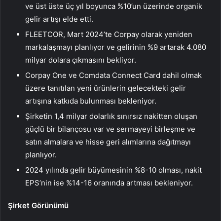
ve üst üste üç yıl boyunca %10’un üzerinde organik
gelir artışı elde etti.
FLEETCOR, Mart 2024’te Corpay olarak yeniden
markalaşmayı planlıyor ve gelirinin %9 artarak 4.080
milyar dolara çıkmasını bekliyor.
Corpay One ve Comdata Connect Card dahil olmak
üzere tanıtılan yeni ürünlerin gelecekteki gelir
artışına katkıda bulunması bekleniyor.
Şirketin 1,4 milyar dolarlık sınırsız nakitten oluşan
güçlü bir bilançosu var ve sermayeyi birleşme ve
satın almalara ve hisse geri alımlarına dağıtmayı
planlıyor.
2024 yılında gelir büyümesinin %8-10 olması, nakit
EPS’nin ise %14-16 oranında artması bekleniyor.
Şirket Görünümü