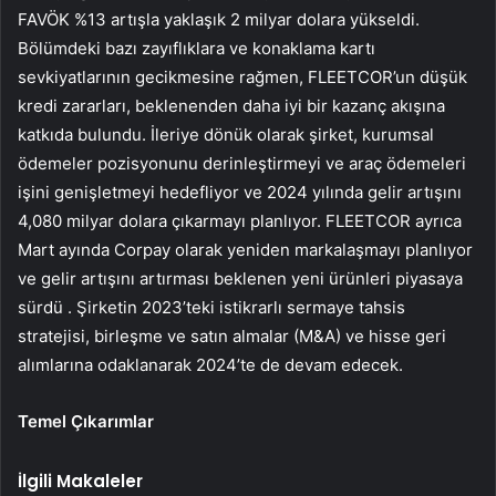
FAVÖK %13 artışla yaklaşık 2 milyar dolara yükseldi.
Bölümdeki bazı zayıflıklara ve konaklama kartı
sevkiyatlarının gecikmesine rağmen, FLEETCOR’un düşük
kredi zararları, beklenenden daha iyi bir kazanç akışına
katkıda bulundu. İleriye dönük olarak şirket, kurumsal
ödemeler pozisyonunu derinleştirmeyi ve araç ödemeleri
işini genişletmeyi hedefliyor ve 2024 yılında gelir artışını
4,080 milyar dolara çıkarmayı planlıyor. FLEETCOR ayrıca
Mart ayında Corpay olarak yeniden markalaşmayı planlıyor
ve gelir artışını artırması beklenen yeni ürünleri piyasaya
sürdü . Şirketin 2023’teki istikrarlı sermaye tahsis
stratejisi, birleşme ve satın almalar (M&A) ve hisse geri
alımlarına odaklanarak 2024’te de devam edecek.
Temel Çıkarımlar
İlgili Makaleler