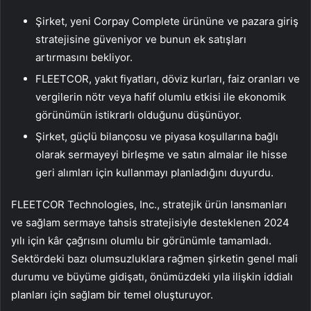
Şirket, yeni Corpay Complete ürününe ve pazara giriş
stratejisine güveniyor ve bunun ek satışları
artırmasını bekliyor.
FLEETCOR, yakıt fiyatları, döviz kurları, faiz oranları ve
vergilerin nötr veya hafif olumlu etkisi ile ekonomik
görünümün istikrarlı olduğunu düşünüyor.
Şirket, güçlü bilançosu ve piyasa koşullarına bağlı
olarak sermayeyi birleşme ve satın almalar ile hisse
geri alımları için kullanmayı planladığını duyurdu.
FLEETCOR Technologies, Inc., stratejik ürün lansmanları
ve sağlam sermaye tahsis stratejisiyle desteklenen 2024
yılı için kâr çağrısını olumlu bir görünümle tamamladı.
Sektördeki bazı olumsuzluklara rağmen şirketin genel mali
durumu ve büyüme gidişatı, önümüzdeki yıla ilişkin iddialı
planları için sağlam bir temel oluşturuyor.