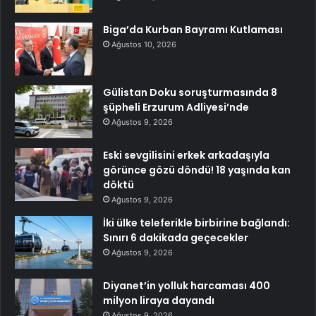
Biga’da Kurban Bayramı Kutlaması
Ağustos 10, 2026
Gülistan Doku soruşturmasında 8
şüpheli Erzurum Adliyesi’nde
Ağustos 9, 2026
Eski sevgilisini erkek arkadaşıyla
görünce gözü döndü! 18 yaşında kan
döktü
Ağustos 9, 2026
İki ülke teleferikle birbirine bağlandı:
Sınırı 6 dakikada geçecekler
Ağustos 9, 2026
Diyanet’in yolluk harcaması 400
milyon liraya dayandı
Ağustos 9, 2026