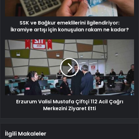
SSK ve Bağkur emeklilerini ilgilendiriyor:
İkramiye artışı için konuşulan rakam ne kadar?
Erzurum Valisi Mustafa Çiftçi 112 Acil Çağrı
Merkezini Ziyaret Etti
İlgili Makaleler