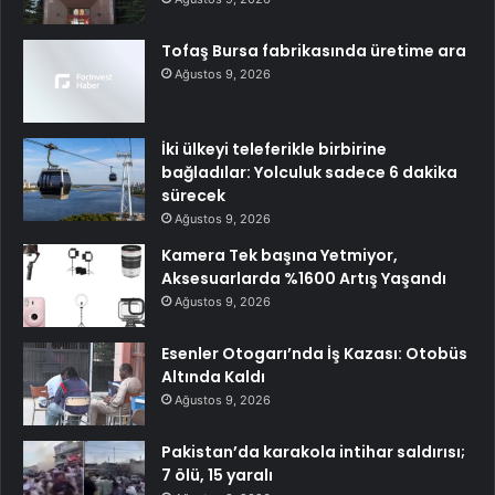
Tofaş Bursa fabrikasında üretime ara
Ağustos 9, 2026
İki ülkeyi teleferikle birbirine
bağladılar: Yolculuk sadece 6 dakika
sürecek
Ağustos 9, 2026
Kamera Tek başına Yetmiyor,
Aksesuarlarda %1600 Artış Yaşandı
Ağustos 9, 2026
Esenler Otogarı’nda İş Kazası: Otobüs
Altında Kaldı
Ağustos 9, 2026
Pakistan’da karakola intihar saldırısı;
7 ölü, 15 yaralı