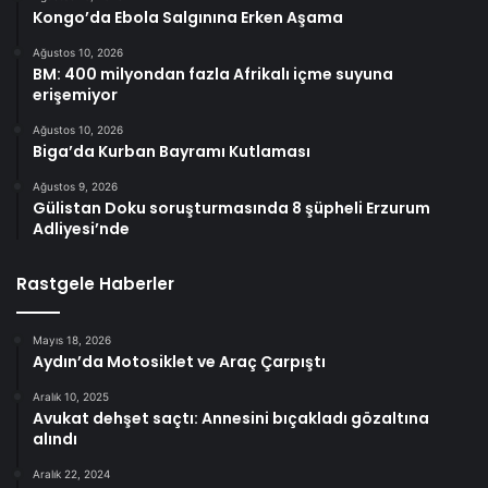
Kongo’da Ebola Salgınına Erken Aşama
Ağustos 10, 2026
BM: 400 milyondan fazla Afrikalı içme suyuna
erişemiyor
Ağustos 10, 2026
Biga’da Kurban Bayramı Kutlaması
Ağustos 9, 2026
Gülistan Doku soruşturmasında 8 şüpheli Erzurum
Adliyesi’nde
Rastgele Haberler
Mayıs 18, 2026
Aydın’da Motosiklet ve Araç Çarpıştı
Aralık 10, 2025
Avukat dehşet saçtı: Annesini bıçakladı gözaltına
alındı
Aralık 22, 2024