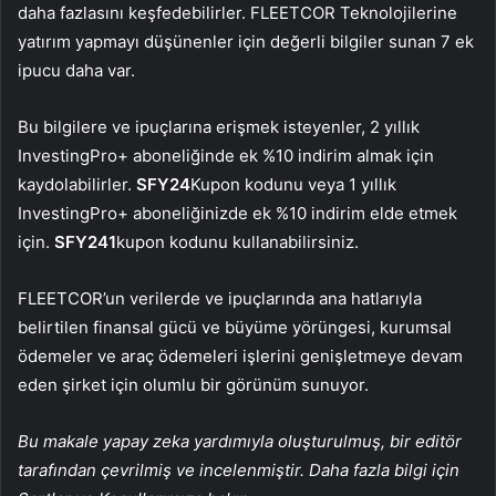
daha fazlasını keşfedebilirler. FLEETCOR Teknolojilerine
yatırım yapmayı düşünenler için değerli bilgiler sunan 7 ek
ipucu daha var.
Bu bilgilere ve ipuçlarına erişmek isteyenler, 2 yıllık
InvestingPro+ aboneliğinde ek %10 indirim almak için
kaydolabilirler.
SFY24
Kupon kodunu veya 1 yıllık
InvestingPro+ aboneliğinizde ek %10 indirim elde etmek
için.
SFY241
kupon kodunu kullanabilirsiniz.
FLEETCOR’un verilerde ve ipuçlarında ana hatlarıyla
belirtilen finansal gücü ve büyüme yörüngesi, kurumsal
ödemeler ve araç ödemeleri işlerini genişletmeye devam
eden şirket için olumlu bir görünüm sunuyor.
Bu makale yapay zeka yardımıyla oluşturulmuş, bir editör
tarafından çevrilmiş ve incelenmiştir. Daha fazla bilgi için