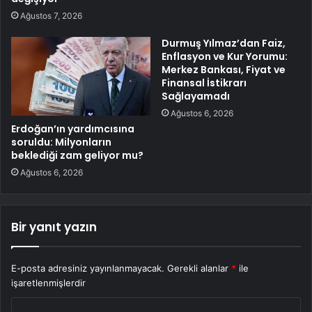
Ağustos 7, 2026
Durmuş Yılmaz’dan Faiz,
Enflasyon ve Kur Yorumu:
Merkez Bankası, Fiyat ve
Finansal İstikrarı
Sağlayamadı
Ağustos 6, 2026
Erdoğan’ın yardımcısına
soruldu: Milyonların
beklediği zam geliyor mu?
Ağustos 6, 2026
Bir yanıt yazın
E-posta adresiniz yayınlanmayacak.
Gerekli alanlar
*
ile
işaretlenmişlerdir
Y