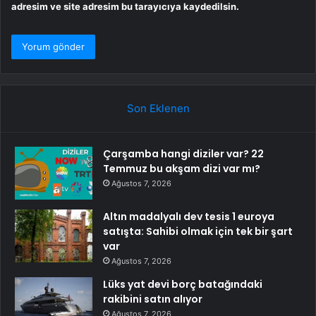
adresim ve site adresim bu tarayıcıya kaydedilsin.
Son Eklenen
Çarşamba hangi diziler var? 22
Temmuz bu akşam dizi var mı?
Ağustos 7, 2026
Altın madalyalı dev tesis 1 euroya
satışta: Sahibi olmak için tek bir şart
var
Ağustos 7, 2026
Lüks yat devi borç batağındaki
rakibini satın alıyor
Ağustos 7, 2026