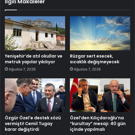
İlgili Makaleler
Yenişehir’de atıl okullar ve
Rüzgar sert esecek,
metruk yapılar yıkılıyor
sıcaklık değişmeyecek
Ağustos 7, 2026
Ağustos 7, 2026
Özgür Özel’e destek sözü
Özel’den Kılıçdaroğlu’na
vermişti! Cemil Tugay
“kurultay” mesajı: 40 gün
karar değiştirdi
içinde yapılmalı