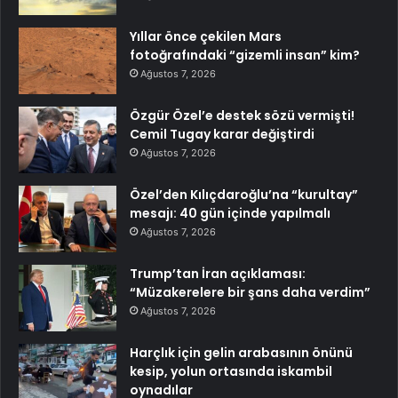
Yıllar önce çekilen Mars
fotoğrafındaki “gizemli insan” kim?
Ağustos 7, 2026
Özgür Özel’e destek sözü vermişti!
Cemil Tugay karar değiştirdi
Ağustos 7, 2026
Özel’den Kılıçdaroğlu’na “kurultay”
mesajı: 40 gün içinde yapılmalı
Ağustos 7, 2026
Trump’tan İran açıklaması:
“Müzakerelere bir şans daha verdim”
Ağustos 7, 2026
Harçlık için gelin arabasının önünü
kesip, yolun ortasında iskambil
oynadılar