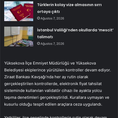
Türklerin kolay vize almasının sırrı
ortaya çıktı
Ağustos 7, 2026
İstanbul Valiliği’nden okullarda ‘mescit’
talimatı
Ağustos 7, 2026
Yüksekova İlçe Emniyet Müdürlüğü ve Yüksekova
Belediyesi ekiplerince yürütülen kontroller devam ediyor.
Ziraat Bankası Kavşağı’nda her ay rutin olarak
gerçekleştirilen kontrollerde, elektronik fiyat tahsilat
sisteminde kullanılan validatör cihazı ile ayakta yolcu
taşıma denetimleri gerçekleştirildi. Kurallara uymayan ve
kusurlu olduğu tespit edilen araçlara ceza uygulandı.
Yetkililer, ilçe genelinde kontrollerin rutin olarak devam