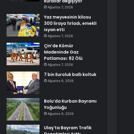
kurallar değişiyor
Ağustos 7, 2026
Yaz meyvesinin kilosu
300 liraya fırladı, emekli
isyan etti
Ağustos 7, 2026
Çin’de Kömür
Madeninde Gaz
Patlaması: 82 Ölü
Ağustos 7, 2026
7 bin Euroluk ballı koltuk
Ağustos 6, 2026
Bolu’da Kurban Bayramı
Yoğunluğu
Ağustos 6, 2026
Ulaş’ta Bayram Trafik