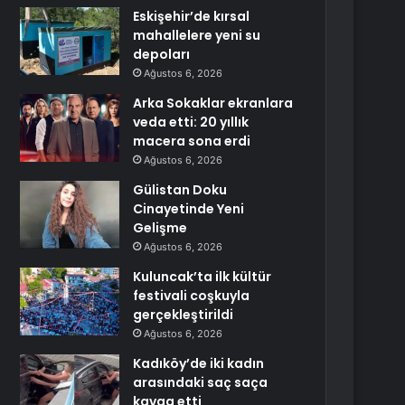
Eskişehir’de kırsal
mahallelere yeni su
depoları
Ağustos 6, 2026
Arka Sokaklar ekranlara
veda etti: 20 yıllık
macera sona erdi
Ağustos 6, 2026
Gülistan Doku
Cinayetinde Yeni
Gelişme
Ağustos 6, 2026
Kuluncak’ta ilk kültür
festivali coşkuyla
gerçekleştirildi
Ağustos 6, 2026
Kadıköy’de iki kadın
arasındaki saç saça
kavga etti