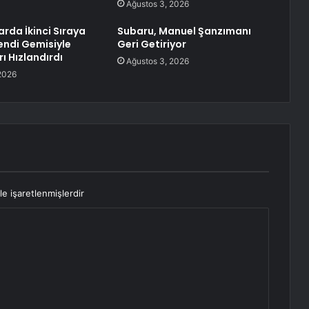
Ağustos 3, 2026
arda İkinci Sıraya
Subaru, Manuel Şanzımanı
Kendi Gemisiyle
Geri Getiriyor
ı Hızlandırdı
Ağustos 3, 2026
2026
le işaretlenmişlerdir