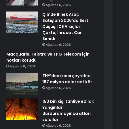
Ağustos 6, 2026
Çin’de Binek Araç
Satışları 2026’da Sert
Düşüş: ICE Araçları
Çöktü, İhracat Can
Simidi
Ağustos 6, 2026
Macquarie, Telstra ve TPG Telecom için
notları korudu
Ağustos 6, 2026
THY’den ikinci çeyrekte
197 milyon dolar net kâr
Ağustos 6, 2026
150 bin kişi tahliye edildi:
Yangınları
durduramayınca atları
saldılar
Ağustos 6, 2026