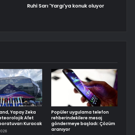
Ruhi Sarı 'Yargı'ya konuk oluyor
land, Yapay Zeka
Popüler uygulama telefon
eteorolojik Afet
rehberindekilere mesaj
boratuvarı Kuracak
göndermeye başladı: Çözüm
aranıyor
2026