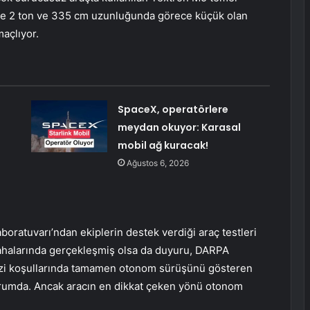
ece 2 ton ve 335 cm uzunluğunda görece küçük olan
açlıyor.
SpaceX, operatörlere
meydan okuyor: Karasal
mobil ağ kuracak!
Ağustos 6, 2026
boratuvarı’ndan ekiplerin destek verdiği araç testleri
sahalarında gerçekleşmiş olsa da duyuru, DARPA
arazi koşullarında tamamen otonom sürüşünü gösteren
urumda. Ancak aracın en dikkat çeken yönü otonom