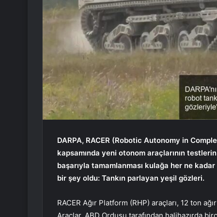
DARPA, RACER (Robotic Autonomy in Complex
kapsamında yeni otonom araçlarının testlerin
başarıyla tamamlanması kulağa her ne kadar e
bir şey oldu: Tankın parlayan yeşil gözleri.
RACER Ağır Platform (RHP) araçları, 12 ton ağ
Araçlar, ABD Ordusu tarafından halihazırda bir