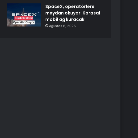
SpaceX, operatörlere
meydan okuyor: Karasal
mobil ağ kuracak!
Ağustos 6, 2026