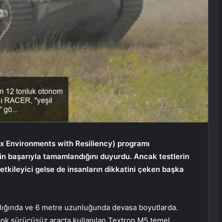
 Environments with Resiliency) programı
in başarıyla tamamlandığını duyurdu. Ancak testlerin
tkileyici gelse de insanların dikkatini çeken başka
ırlığında ve 6 metre uzunluğunda devasa boyutlarda.
çok sürücüsüz araçta kullanılan Textron M5 temel