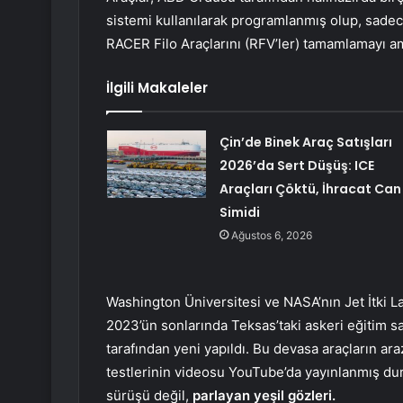
sistemi kullanılarak programlanmış olup, sad
RACER Filo Araçlarını (RFV’ler) tamamlamayı am
İlgili Makaleler
Çin’de Binek Araç Satışları
2026’da Sert Düşüş: ICE
Araçları Çöktü, İhracat Can
Simidi
Ağustos 6, 2026
Washington Üniversitesi ve NASA’nın Jet İtki La
2023’ün sonlarında Teksas’taki askeri eğitim 
tarafından yeni yapıldı. Bu devasa araçların 
testlerinin videosu YouTube’da yayınlanmış d
sürüşü değil,
parlayan yeşil gözleri.