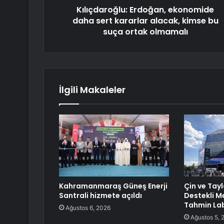
Kılıçdaroğlu: Erdoğan, ekonomide
daha sert kararlar alacak, kimse bu
suça ortak olmamalı
İlgili Makaleler
Kahramanmaraş Güneş Enerji
Çin ve Tay
Santrali hizmete açıldı
Destekli M
Tahmin La
Ağustos 6, 2026
Ağustos 5, 