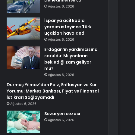
Denetimleri Arttı
Ağustos 6, 2026
İspanya acil kodla
yardım isteyince Türk
uçakları havalandı
Ağustos 6, 2026
Erdoğan’ın yardımcısına
soruldu: Milyonların
beklediği zam geliyor
mu?
Ağustos 6, 2026
Durmuş Yılmaz’dan Faiz, Enflasyon ve Kur
Yorumu: Merkez Bankası, Fiyat ve Finansal
İstikrarı Sağlayamadı
Ağustos 6, 2026
Sezaryen cezası
Ağustos 6, 2026