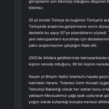
görüşmenin son teknoloji olduğunu düşünen biri
bilemez.
20 yıl önceki Türkiye ile bugünün Türkiye’si ar
Türkiye’de araştırma geliştirmenin sınırlı düze
destekle bu sayıyı 97’ye çıkardıklarını söyledi.
yeni teknoparkların kurulması için desteklerin
yakın araştırmacının çalıştığını ifade etti.
2002’de iktidara geldiklerinde teknoparklarda s
kişinin nerede olduğunu, 90 bin kişinin nered
Geçen yıl Bilişim Vadisi İstanbul’u hayata geçirdi
hatırlatan Varank, “İstanbul-İzmir-Kocaeli üçge
Teknoloji Bakanlığı olarak her zaman bunu orta
yaklaşım Mevzuatımızı çağa ayak uydurarak gün
yoğun olarak kullandığı kuluçka merkezi altlıkla