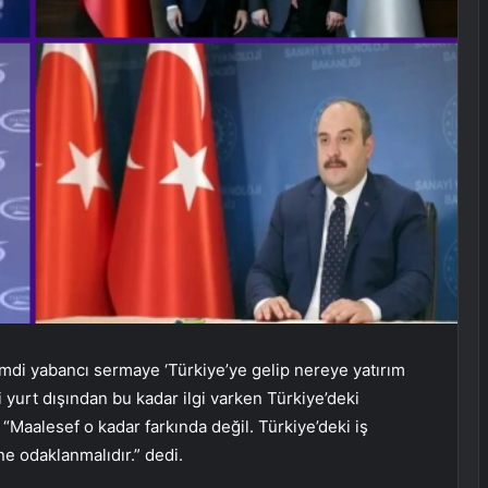
mdi yabancı sermaye ‘Türkiye’ye gelip nereye yatırım
 yurt dışından bu kadar ilgi varken Türkiye’deki
. “Maalesef o kadar farkında değil. Türkiye’deki iş
ne odaklanmalıdır.” dedi.