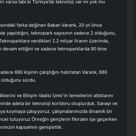
 varsa tabi ki Türkiye’de teknoloji var mı yok mu
asındaki farka değinen Bakan Varank, 20 yıl önce
yde yapıldığını, teknopark sayısının sadece 2 olduğunu,
 Teknoparklara verdikleri 2.2 milyar liranın üzerinde,
in devam ettiğini ve sadece teknoparklarda 90 bine
adece 680 kişinin çalıştığını hatırlatan Varank, 680
e olduğunu sordu.
klerini ve Bilişim Vadisi İzmir’in temellerini attıklarını
ninde adeta bir teknoloji koridoru oluşturduk. Sanayi ve
ya koymaya çalışıyoruz. çalışmalarımızda dinamik bir
cel tutuyoruz Örneğin gençlerin fikirden işe geçerken
rımızın kapsamını genişlettik.