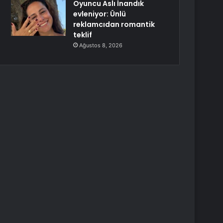
Oyuncu Aslı İnandık
evleniyor: Ünlü
reklamcıdan romantik
teklif
Ağustos 8, 2026