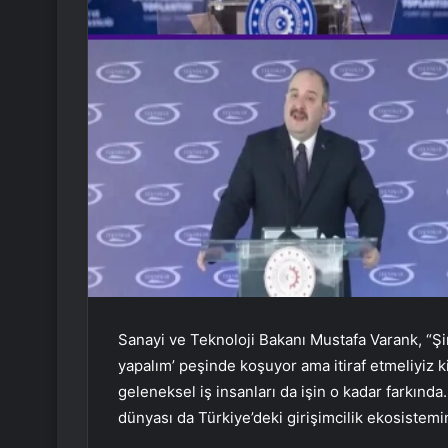
Sanayi ve Teknoloji Bakanı Mustafa Varank, “Şi
yapalım’ peşinde koşuyor ama itiraf etmeliyiz ki
geleneksel iş insanları da işin o kadar farkında
dünyası da Türkiye’deki girişimcilik ekosistemi