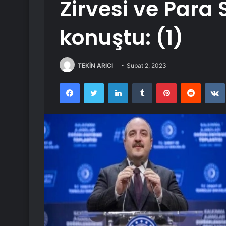
Zirvesi ve Para
konuştu: (1)
TEKİN ARICI
Şubat 2, 2023
Facebook
Twitter
LinkedIn
Tumblr
Pinterest
Reddit