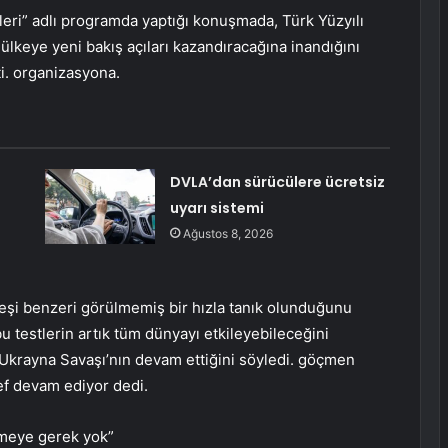
leri” adlı programda yaptığı konuşmada, Türk Yüzyılı
keye yeni bakış açıları kazandıracağına inandığını
ti. organizasyona.
DVLA’dan sürücülere ücretsiz
uyarı sistemi
Ağustos 8, 2026
e eşi benzeri görülmemiş bir hızla tanık olunduğunu
u testlerin artık tüm dünyayı etkileyebileceğini
-Ukrayna Savaşı’nın devam ettiğini söyledi. göçmen
sef devam ediyor dedi.
itmeye gerek yok”