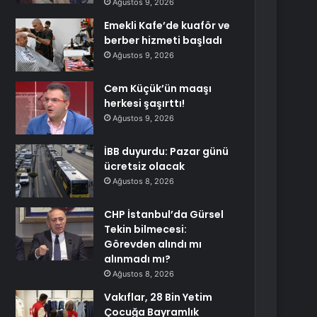
Ağustos 9, 2026
Emekli Kafe’de kuaför ve
berber hizmeti başladı
Ağustos 9, 2026
Cem Küçük’ün maaşı
herkesi şaşırttı!
Ağustos 9, 2026
İBB duyurdu: Pazar günü
ücretsiz olacak
Ağustos 8, 2026
CHP İstanbul’da Gürsel
Tekin bilmecesi:
Görevden alındı mı
alınmadı mı?
Ağustos 8, 2026
Vakıflar, 28 Bin Yetim
Çocuğa Bayramlık