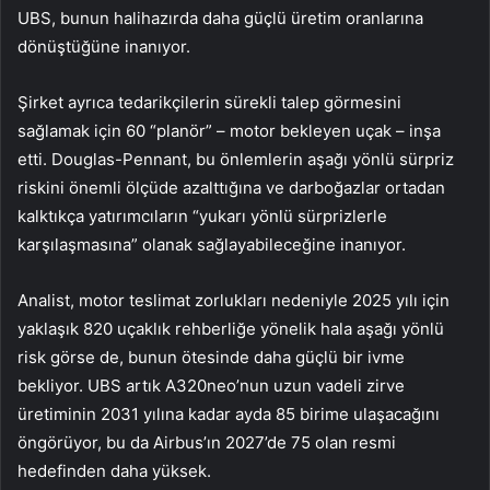
UBS, bunun halihazırda daha güçlü üretim oranlarına
dönüştüğüne inanıyor.
Şirket ayrıca tedarikçilerin sürekli talep görmesini
sağlamak için 60 “planör” – motor bekleyen uçak – inşa
etti. Douglas-Pennant, bu önlemlerin aşağı yönlü sürpriz
riskini önemli ölçüde azalttığına ve darboğazlar ortadan
kalktıkça yatırımcıların “yukarı yönlü sürprizlerle
karşılaşmasına” olanak sağlayabileceğine inanıyor.
Analist, motor teslimat zorlukları nedeniyle 2025 yılı için
yaklaşık 820 uçaklık rehberliğe yönelik hala aşağı yönlü
risk görse de, bunun ötesinde daha güçlü bir ivme
bekliyor. UBS artık A320neo’nun uzun vadeli zirve
üretiminin 2031 yılına kadar ayda 85 birime ulaşacağını
öngörüyor, bu da Airbus’ın 2027’de 75 olan resmi
hedefinden daha yüksek.