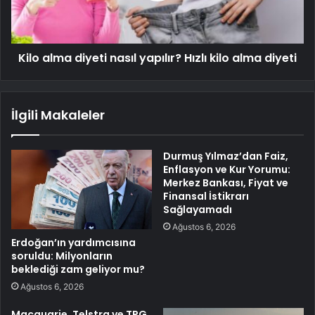
Kilo alma diyeti nasıl yapılır? Hızlı kilo alma diyeti
İlgili Makaleler
Durmuş Yılmaz’dan Faiz,
Enflasyon ve Kur Yorumu:
Merkez Bankası, Fiyat ve
Finansal İstikrarı
Sağlayamadı
Ağustos 6, 2026
Erdoğan’ın yardımcısına
soruldu: Milyonların
beklediği zam geliyor mu?
Ağustos 6, 2026
Macquarie, Telstra ve TPG