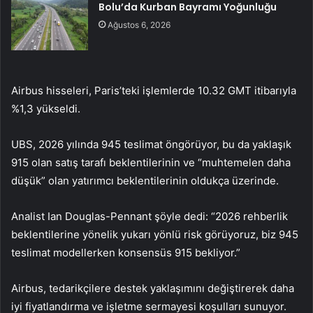
Bolu’da Kurban Bayramı Yoğunluğu
Ağustos 6, 2026
Airbus hisseleri, Paris’teki işlemlerde 10.32 GMT itibarıyla
%1,3 yükseldi.
UBS, 2026 yılında 945 teslimat öngörüyor, bu da yaklaşık
915 olan satış tarafı beklentilerinin ve “muhtemelen daha
düşük” olan yatırımcı beklentilerinin oldukça üzerinde.
Analist Ian Douglas-Pennant şöyle dedi: “2026 rehberlik
beklentilerine yönelik yukarı yönlü risk görüyoruz, biz 945
teslimat modellerken konsensüs 915 bekliyor.”
Airbus, tedarikçilere destek yaklaşımını değiştirerek daha
iyi fiyatlandırma ve işletme sermayesi koşulları sunuyor.