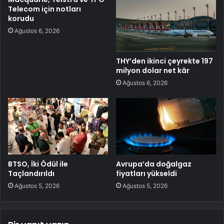
Telecom için notları
korudu
Ağustos 6, 2026
THY’den ikinci çeyrekte 197
milyon dolar net kâr
Ağustos 6, 2026
BTSO, İki Ödül ile
Avrupa’da doğalgaz
Taçlandırıldı
fiyatları yükseldi
Ağustos 5, 2026
Ağustos 5, 2026