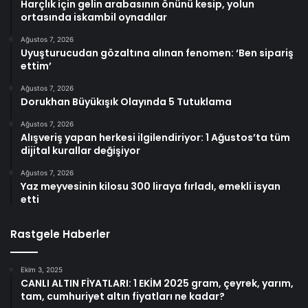
Harçlık için gelin arabasının önünü kesip, yolun
ortasında iskambil oynadılar
Ağustos 7, 2026
Uyuşturucudan gözaltına alınan fenomen: ‘Ben sipariş
ettim’
Ağustos 7, 2026
Dorukhan Büyükışık Olayında 5 Tutuklama
Ağustos 7, 2026
Alışveriş yapan herkesi ilgilendiriyor: 1 Ağustos’ta tüm
dijital kurallar değişiyor
Ağustos 7, 2026
Yaz meyvesinin kilosu 300 liraya fırladı, emekli isyan
etti
Rastgele Haberler
Ekim 3, 2025
CANLI ALTIN FİYATLARI: 1 EKİM 2025 gram, çeyrek, yarım,
tam, cumhuriyet altın fiyatları ne kadar?