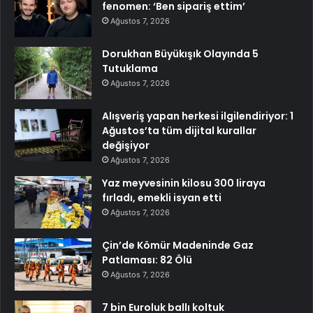
fenomen: ‘Ben sipariş ettim’
Ağustos 7, 2026
Dorukhan Büyükışık Olayında 5
Tutuklama
Ağustos 7, 2026
Alışveriş yapan herkesi ilgilendiriyor: 1
Ağustos’ta tüm dijital kurallar
değişiyor
Ağustos 7, 2026
Yaz meyvesinin kilosu 300 liraya
fırladı, emekli isyan etti
Ağustos 7, 2026
Çin’de Kömür Madeninde Gaz
Patlaması: 82 Ölü
Ağustos 7, 2026
7 bin Euroluk ballı koltuk