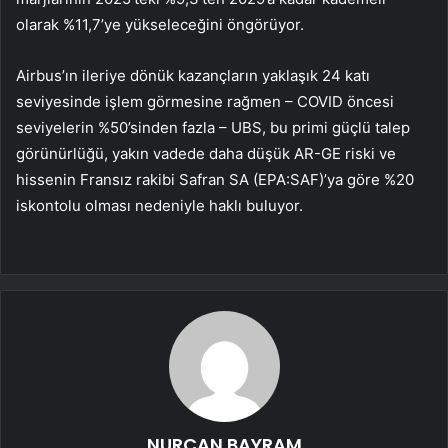
olarak %11,7’ye yükseleceğini öngörüyor.
Airbus’ın ileriye dönük kazançların yaklaşık 24 katı
seviyesinde işlem görmesine rağmen – COVID öncesi
seviyelerin %50’sinden fazla – UBS, bu primi güçlü talep
görünürlüğü, yakın vadede daha düşük AR-GE riski ve
hissenin Fransız rakibi
Safran SA (EPA:SAF)
’ya göre %20
iskontolu olması nedeniyle haklı buluyor.
NURCAN BAYRAM