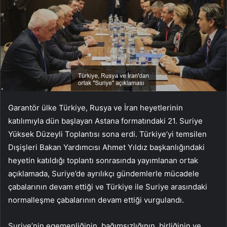
Garantör ülke Türkiye, Rusya ve İran heyetlerinin
katılımıyla dün başlayan Astana formatındaki 21. Suriye
Yüksek Düzeyli Toplantısı sona erdi. Türkiye’yi temsilen
Dışişleri Bakan Yardımcısı Ahmet Yıldız başkanlığındaki
heyetin katıldığı toplantı sonrasında yayımlanan ortak
açıklamada, Suriye’de ayrılıkçı gündemlerle mücadele
çabalarının devam ettiği ve Türkiye ile Suriye arasındaki
normalleşme çabalarının devam ettiği vurgulandı.
Suriye’nin egemenliğinin, bağımsızlığının, birliğinin ve