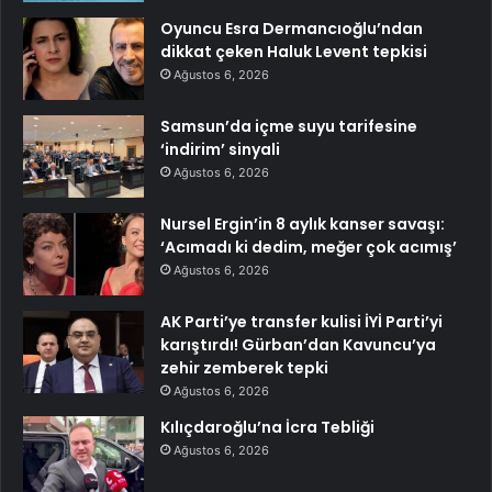
Oyuncu Esra Dermancıoğlu’ndan
dikkat çeken Haluk Levent tepkisi
Ağustos 6, 2026
Samsun’da içme suyu tarifesine
‘indirim’ sinyali
Ağustos 6, 2026
Nursel Ergin’in 8 aylık kanser savaşı:
‘Acımadı ki dedim, meğer çok acımış’
Ağustos 6, 2026
AK Parti’ye transfer kulisi İYİ Parti’yi
karıştırdı! Gürban’dan Kavuncu’ya
zehir zemberek tepki
Ağustos 6, 2026
Kılıçdaroğlu’na İcra Tebliği
Ağustos 6, 2026