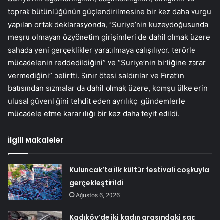
toprak bütünlüğünün güçlendirilmesine bir kez daha vurgu
yapılan ortak deklarasyonda, “Suriye’nin kuzeydoğusunda
meşru olmayan özyönetim girişimleri de dahil olmak üzere
sahada yeni gerçeklikler yaratılmaya çalışılıyor. terörle
mücadelenin reddedildiğini” ve “Suriye’nin birliğine zarar
vermediğini” belirtti. Sınır ötesi saldırılar ve Fırat’ın
batısından sızmalar da dahil olmak üzere, komşu ülkelerin
ulusal güvenliğini tehdit eden ayrılıkçı gündemlerle
mücadele etme kararlılığı bir kez daha teyit edildi.
İlgili Makaleler
Kuluncak’ta ilk kültür festivali coşkuyla
gerçekleştirildi
Ağustos 6, 2026
Kadıköy’de iki kadın arasındaki saç