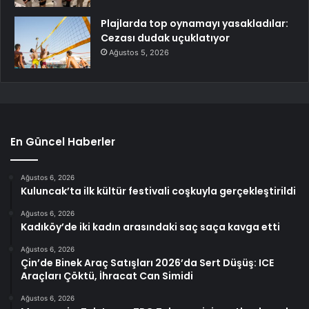
Plajlarda top oynamayı yasakladılar:
Cezası dudak uçuklatıyor
Ağustos 5, 2026
En Güncel Haberler
Ağustos 6, 2026
Kuluncak’ta ilk kültür festivali coşkuyla gerçekleştirildi
Ağustos 6, 2026
Kadıköy’de iki kadın arasındaki saç saça kavga etti
Ağustos 6, 2026
Çin’de Binek Araç Satışları 2026’da Sert Düşüş: ICE
Araçları Çöktü, İhracat Can Simidi
Ağustos 6, 2026