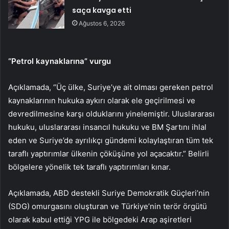
saça kavga etti
Ağustos 6, 2026
“Petrol kaynaklarına” vurgu
Açıklamada, “Üç ülke, Suriye’ye ait olması gereken petrol
kaynaklarının hukuka aykırı olarak ele geçirilmesi ve
devredilmesine karşı olduklarını yinelemiştir. Uluslararası
hukuku, uluslararası insancıl hukuku ve BM Şartını ihlal
eden ve Suriye’de ayrılıkçı gündemi kolaylaştıran tüm tek
taraflı yaptırımlar ülkenin çöküşüne yol açacaktır.” Belirli
bölgelere yönelik tek taraflı yaptırımları kınar.
Açıklamada, ABD destekli Suriye Demokratik Güçleri’nin
(SDG) omurgasını oluşturan ve Türkiye’nin terör örgütü
olarak kabul ettiği YPG ile bölgedeki Arap aşiretleri