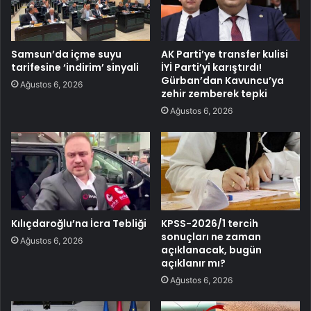
Samsun’da içme suyu
AK Parti’ye transfer kulisi
tarifesine ‘indirim’ sinyali
İYİ Parti’yi karıştırdı!
Gürban’dan Kavuncu’ya
Ağustos 6, 2026
zehir zemberek tepki
Ağustos 6, 2026
Kılıçdaroğlu’na İcra Tebliği
KPSS-2026/1 tercih
sonuçları ne zaman
Ağustos 6, 2026
açıklanacak, bugün
açıklanır mı?
Ağustos 6, 2026