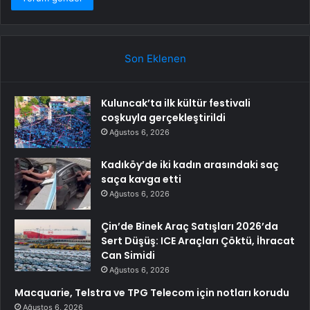
Son Eklenen
Kuluncak’ta ilk kültür festivali
coşkuyla gerçekleştirildi
Ağustos 6, 2026
Kadıköy’de iki kadın arasındaki saç
saça kavga etti
Ağustos 6, 2026
Çin’de Binek Araç Satışları 2026’da
Sert Düşüş: ICE Araçları Çöktü, İhracat
Can Simidi
Ağustos 6, 2026
Macquarie, Telstra ve TPG Telecom için notları korudu
Ağustos 6, 2026