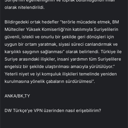
olarak nitelendirildi.
Bildirgedeki ortak hedefler “terörle mücadele etmek, BM
Mülteciler Yüksek Komiserliği’nin katılımıyla Suriyelilerin
güvenli, istekli ve onurlu bir şekilde geri dönüşleri için
uygun bir ortam yaratmak, siyasi süreci canlandırmak ve
karşılıklı saygının sağlanması” olarak belirlendi. Türkiye ile
Suriye arasındaki ilişkiler, insani yardımın tüm Suriyelilere
engelsiz bir şekilde ulaştırılması amacıyla yürütülüyor.”
Yeterli niyet ve iyi komşuluk ilişkileri temelinde yeniden
kurulmasına yönelik çabaların sürdürülmesi”.
ANKA/BK,TY
DW Türkçe’ye VPN üzerinden nasıl erişebilirim?