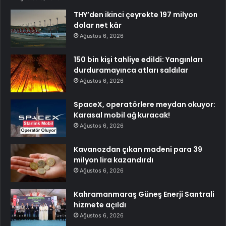
THY’den ikinci çeyrekte 197 milyon
dolar net kâr
Ağustos 6, 2026
150 bin kişi tahliye edildi: Yangınları
durduramayınca atları saldılar
Ağustos 6, 2026
SpaceX, operatörlere meydan okuyor:
Karasal mobil ağ kuracak!
Ağustos 6, 2026
Kavanozdan çıkan madeni para 39
milyon lira kazandırdı
Ağustos 6, 2026
Kahramanmaraş Güneş Enerji Santrali
hizmete açıldı
Ağustos 6, 2026