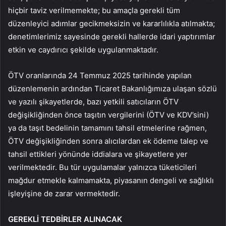
hiçbir taviz verilmemekte; bu amaçla gerekli tüm
düzenleyici adımlar gecikmeksizin ve kararlılıkla atılmakta;
denetimlerimiz sayesinde gerekli hallerde idari yaptırımlar
etkin ve caydırıcı şekilde uygulanmaktadır.
ÖTV oranlarında 24 Temmuz 2025 tarihinde yapılan
düzenlemenin ardından Ticaret Bakanlığımıza ulaşan sözlü
ve yazılı şikayetlerde, bazı yetkili satıcıların ÖTV
değişikliğinden önce taşıtın vergilerini (ÖTV ve KDV’sini)
ya da taşıt bedelinin tamamını tahsil etmelerine rağmen,
ÖTV değişikliğinden sonra alıcılardan ek ödeme talep ve
tahsil ettikleri yönünde iddialara ve şikayetlere yer
verilmektedir. Bu tür uygulamalar yalnızca tüketicileri
mağdur etmekle kalmamakta, piyasanın dengeli ve sağlıklı
işleyişine de zarar vermektedir.
GEREKLİ TEDBİRLER ALINACAK