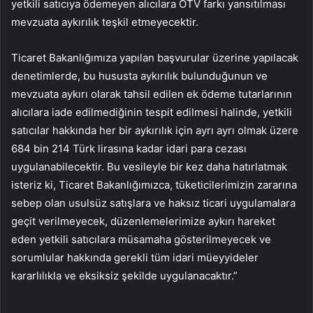
yetkili satıcıya ödemeyen alıcılara ÖTV farkı yansıtılması
mevzuata aykırılık teşkil etmeyecektir.
Ticaret Bakanlığımıza yapılan başvurular üzerine yapılacak
denetimlerde, bu hususta aykırılık bulunduğunun ve
mevzuata aykırı olarak tahsil edilen ek ödeme tutarlarının
alıcılara iade edilmediğinin tespit edilmesi halinde, yetkili
satıcılar hakkında her bir aykırılık için ayrı ayrı olmak üzere
684 bin 214 Türk lirasına kadar idari para cezası
uygulanabilecektir. Bu vesileyle bir kez daha hatırlatmak
isteriz ki, Ticaret Bakanlığımızca, tüketicilerimizin zararına
sebep olan usulsüz satışlara ve haksız ticari uygulamalara
geçit verilmeyecek, düzenlemelerimize aykırı hareket
eden yetkili satıcılara müsamaha gösterilmeyecek ve
sorumlular hakkında gerekli tüm idari müeyyideler
kararlılıkla ve eksiksiz şekilde uygulanacaktır.”