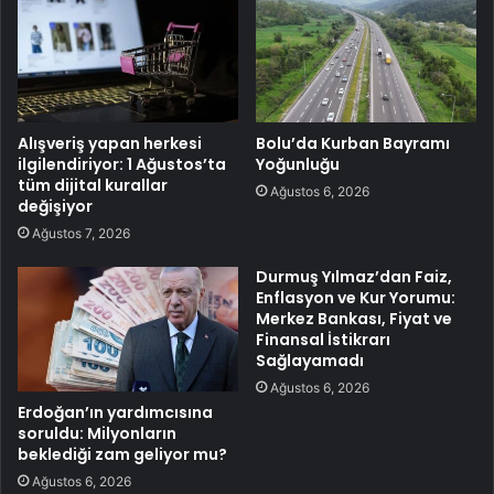
Alışveriş yapan herkesi
Bolu’da Kurban Bayramı
ilgilendiriyor: 1 Ağustos’ta
Yoğunluğu
tüm dijital kurallar
Ağustos 6, 2026
değişiyor
Ağustos 7, 2026
Durmuş Yılmaz’dan Faiz,
Enflasyon ve Kur Yorumu:
Merkez Bankası, Fiyat ve
Finansal İstikrarı
Sağlayamadı
Ağustos 6, 2026
Erdoğan’ın yardımcısına
soruldu: Milyonların
beklediği zam geliyor mu?
Ağustos 6, 2026