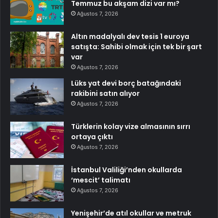
Temmuz bu akşam dizi var mı?
Ağustos 7, 2026
Altın madalyalı dev tesis 1 euroya
satışta: Sahibi olmak için tek bir şart
var
Ağustos 7, 2026
Lüks yat devi borç batağındaki
rakibini satın alıyor
Ağustos 7, 2026
Türklerin kolay vize almasının sırrı
ortaya çıktı
Ağustos 7, 2026
İstanbul Valiliği’nden okullarda
‘mescit’ talimatı
Ağustos 7, 2026
Yenişehir’de atıl okullar ve metruk