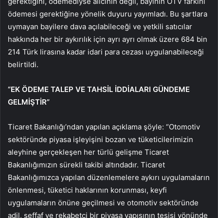
gerektiğini, ödemediyse alıcının değil, bayinin ÖTV farkını
ödemesi gerektiğine yönelik duyuru yayımladı. Bu şartlara
uymayan bayilere dava açılabileceği ve yetkili satıcılar
hakkında her bir aykırılık için ayrı ayrı olmak üzere 684 bin
214 Türk lirasına kadar idari para cezası uygulanabileceği
belirtildi.
“EK ÖDEME TALEP VE TAHSİL İDDİALARI GÜNDEME
GELMİŞTİR”
Ticaret Bakanlığı’ndan yapılan açıklama şöyle: “Otomotiv
sektöründe piyasa işleyişini bozan ve tüketicilerimizin
aleyhine gerçekleşen her türlü gelişme Ticaret
Bakanlığımızın sürekli takibi altındadır. Ticaret
Bakanlığımızca yapılan düzenlemelere aykırı uygulamaların
önlenmesi, tüketici haklarının korunması, keyfi
uygulamaların önüne geçilmesi ve otomotiv sektöründe
adil, şeffaf ve rekabetçi bir piyasa yapısının tesisi yönünde