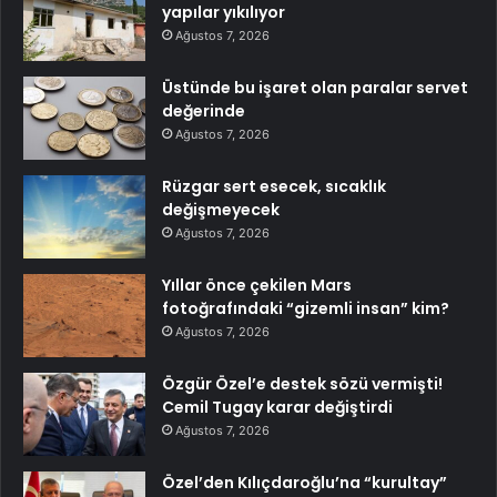
yapılar yıkılıyor
Ağustos 7, 2026
Üstünde bu işaret olan paralar servet
değerinde
Ağustos 7, 2026
Rüzgar sert esecek, sıcaklık
değişmeyecek
Ağustos 7, 2026
Yıllar önce çekilen Mars
fotoğrafındaki “gizemli insan” kim?
Ağustos 7, 2026
Özgür Özel’e destek sözü vermişti!
Cemil Tugay karar değiştirdi
Ağustos 7, 2026
Özel’den Kılıçdaroğlu’na “kurultay”