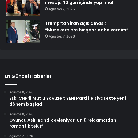
mesajı: 40 gün içinde yapılmalı
Ağustos 7, 2026
Trump’tan İran açıklaması:
“Müzakerelere bir şans daha verdim”
Ağustos 7, 2026
En Güncel Haberler
Ağustos 8, 2026
Eski CHP’li Mutlu Yavuzer: YENİ Parti ile siyasette yeni
dönem başladı
Ağustos 8, 2026
Oyuncu Aslı İnandık evleniyor: Ünlü reklamcıdan
romantik teklif
Ağustos 7, 2026