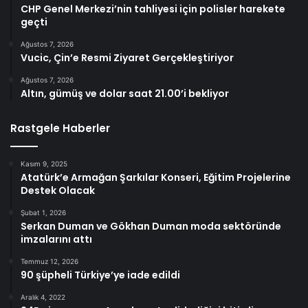
CHP Genel Merkezi’nin tahliyesi için polisler harekete
geçti
Ağustos 7, 2026
Vucic, Çin’e Resmi Ziyaret Gerçekleştiriyor
Ağustos 7, 2026
Altın, gümüş ve dolar saat 21.00’i bekliyor
Rastgele Haberler
Kasım 9, 2025
Atatürk’e Armağan Şarkılar Konseri, Eğitim Projelerine
Destek Olacak
Şubat 1, 2026
Serkan Duman ve Gökhan Duman moda sektöründe
imzalarını attı
Temmuz 12, 2026
90 şüpheli Türkiye’ye iade edildi
Aralık 4, 2022