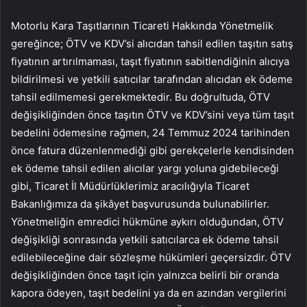
Motorlu Kara Taşıtlarının Ticareti Hakkında Yönetmelik
gereğince; ÖTV ve KDV’si alıcıdan tahsil edilen taşıtın satış
fiyatının artırılmaması, taşıt fiyatının sabitlendiğinin alıcıya
bildirilmesi ve yetkili satıcılar tarafından alıcıdan ek ödeme
tahsil edilmemesi gerekmektedir. Bu doğrultuda, ÖTV
değişikliğinden önce taşıtın ÖTV ve KDV’sini veya tüm taşıt
bedelini ödemesine rağmen, 24 Temmuz 2024 tarihinden
önce fatura düzenlenmediği gibi gerekçelerle kendisinden
ek ödeme tahsil edilen alıcılar yargı yoluna gidebileceği
gibi, Ticaret İl Müdürlüklerimiz aracılığıyla Ticaret
Bakanlığımıza da şikâyet başvurusunda bulunabilirler.
Yönetmeliğin emredici hükmüne aykırı olduğundan, ÖTV
değişikliği sonrasında yetkili satıcılarca ek ödeme tahsil
edilebileceğine dair sözleşme hükümleri geçersizdir. ÖTV
değişikliğinden önce taşıt için yalnızca belirli bir oranda
kapora ödeyen, taşıt bedelini ya da en azından vergilerini