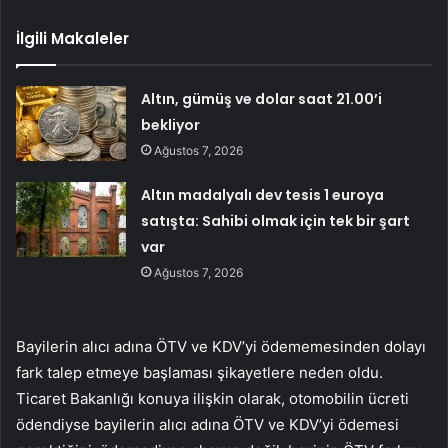
İlgili Makaleler
Altın, gümüş ve dolar saat 21.00’i
bekliyor
Ağustos 7, 2026
Altın madalyalı dev tesis 1 euroya
satışta: Sahibi olmak için tek bir şart
var
Ağustos 7, 2026
Bayilerin alıcı adına ÖTV ve KDV’yi ödememesinden dolayı
fark talep etmeye başlaması şikayetlere neden oldu.
Ticaret Bakanlığı konuya ilişkin olarak, otomobilin ücreti
ödendiyse bayilerin alıcı adına ÖTV ve KDV’yi ödemesi