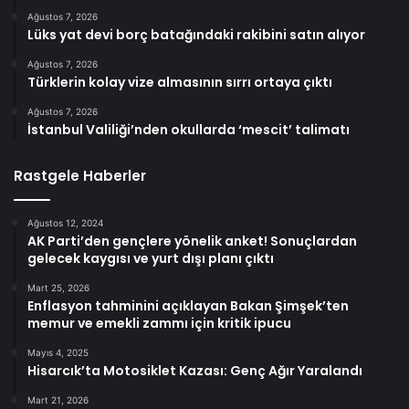
Ağustos 7, 2026
Lüks yat devi borç batağındaki rakibini satın alıyor
Ağustos 7, 2026
Türklerin kolay vize almasının sırrı ortaya çıktı
Ağustos 7, 2026
İstanbul Valiliği’nden okullarda ‘mescit’ talimatı
Rastgele Haberler
Ağustos 12, 2024
AK Parti’den gençlere yönelik anket! Sonuçlardan
gelecek kaygısı ve yurt dışı planı çıktı
Mart 25, 2026
Enflasyon tahminini açıklayan Bakan Şimşek’ten
memur ve emekli zammı için kritik ipucu
Mayıs 4, 2025
Hisarcık’ta Motosiklet Kazası: Genç Ağır Yaralandı
Mart 21, 2026