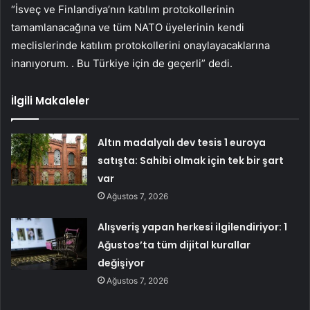
“İsveç ve Finlandiya’nın katılım protokollerinin
tamamlanacağına ve tüm NATO üyelerinin kendi
meclislerinde katılım protokollerini onaylayacaklarına
inanıyorum. . Bu Türkiye için de geçerli” dedi.
İlgili Makaleler
Altın madalyalı dev tesis 1 euroya
satışta: Sahibi olmak için tek bir şart
var
Ağustos 7, 2026
Alışveriş yapan herkesi ilgilendiriyor: 1
Ağustos’ta tüm dijital kurallar
değişiyor
Ağustos 7, 2026