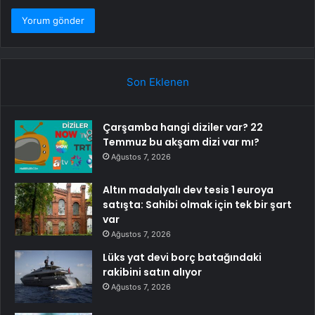
Son Eklenen
Çarşamba hangi diziler var? 22
Temmuz bu akşam dizi var mı?
Ağustos 7, 2026
Altın madalyalı dev tesis 1 euroya
satışta: Sahibi olmak için tek bir şart
var
Ağustos 7, 2026
Lüks yat devi borç batağındaki
rakibini satın alıyor
Ağustos 7, 2026