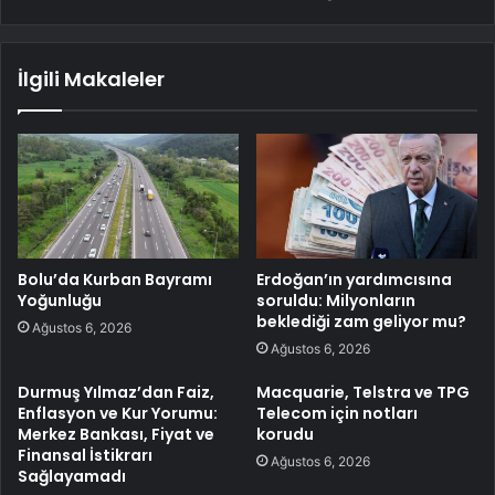
İlgili Makaleler
Bolu’da Kurban Bayramı
Erdoğan’ın yardımcısına
Yoğunluğu
soruldu: Milyonların
beklediği zam geliyor mu?
Ağustos 6, 2026
Ağustos 6, 2026
Durmuş Yılmaz’dan Faiz,
Macquarie, Telstra ve TPG
Enflasyon ve Kur Yorumu:
Telecom için notları
Merkez Bankası, Fiyat ve
korudu
Finansal İstikrarı
Ağustos 6, 2026
Sağlayamadı