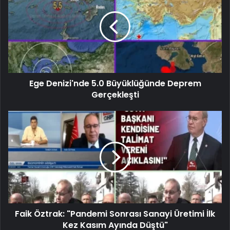
Ege Denizi'nde 5.0 Büyüklüğünde Deprem
Gerçekleşti
Faik Öztrak: "Pandemi Sonrası Sanayi Üretimi İlk
Kez Kasım Ayında Düştü"