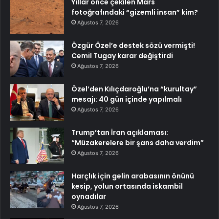
Yıllar önce çekilen Mars
fotoğrafındaki “gizemli insan” kim?
Ağustos 7, 2026
Özgür Özel’e destek sözü vermişti!
Cemil Tugay karar değiştirdi
Ağustos 7, 2026
Özel’den Kılıçdaroğlu’na “kurultay”
mesajı: 40 gün içinde yapılmalı
Ağustos 7, 2026
Trump’tan İran açıklaması:
“Müzakerelere bir şans daha verdim”
Ağustos 7, 2026
Harçlık için gelin arabasının önünü
kesip, yolun ortasında iskambil
oynadılar
Ağustos 7, 2026