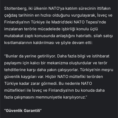
Stoltenberg, iki ülkenin NATO’ya katılım sürecinin ittifakın
çağdaş tarihinin en hızlısı olduğunu vurgulayarak, İsveç ve
Finlandiya’nın Türkiye ile Madrid’deki NATO Tepesi’nde
imzalanan terörle mücadelede işbirliği konulu üçlü
mutabakat zaptı konusunda anlaştığını hatırlattı. silah satışı
kısıtlamalarının kaldırılması ve şöyle devam etti:
“Bunlar da yerine getiriliyor. Daha fazla bilgi ve istihbarat
paylaşımı için kalıcı bir mekanizma oluşturdular ve terör
tehditlerine karşı daha yakın çalışıyorlar. Türkiye’nin meşru
güvenlik kaygıları var. Hiçbir NATO müttefiki terörden
Türkiye kadar zarar görmedi. Bu nedenle NATO
müttefikleri ile İsveç ve Finlandiya’nın bu konuda daha
fazla çalışmasını memnuniyetle karşılıyoruz.”
“Güvenlik Garantili”