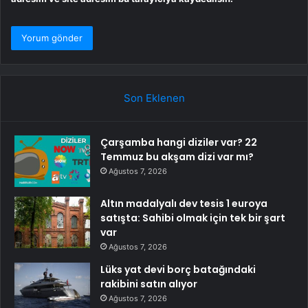
Son Eklenen
Çarşamba hangi diziler var? 22
Temmuz bu akşam dizi var mı?
Ağustos 7, 2026
Altın madalyalı dev tesis 1 euroya
satışta: Sahibi olmak için tek bir şart
var
Ağustos 7, 2026
Lüks yat devi borç batağındaki
rakibini satın alıyor
Ağustos 7, 2026