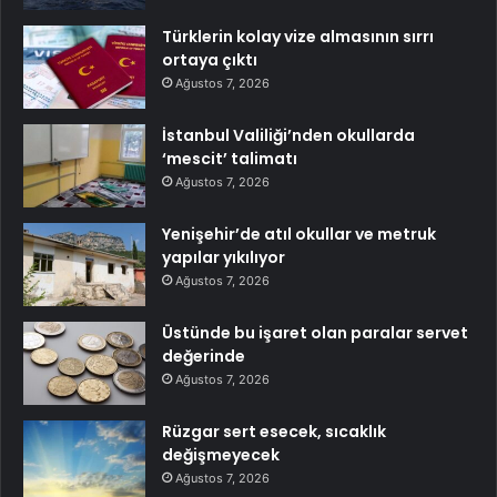
Türklerin kolay vize almasının sırrı
ortaya çıktı
Ağustos 7, 2026
İstanbul Valiliği’nden okullarda
‘mescit’ talimatı
Ağustos 7, 2026
Yenişehir’de atıl okullar ve metruk
yapılar yıkılıyor
Ağustos 7, 2026
Üstünde bu işaret olan paralar servet
değerinde
Ağustos 7, 2026
Rüzgar sert esecek, sıcaklık
değişmeyecek
Ağustos 7, 2026