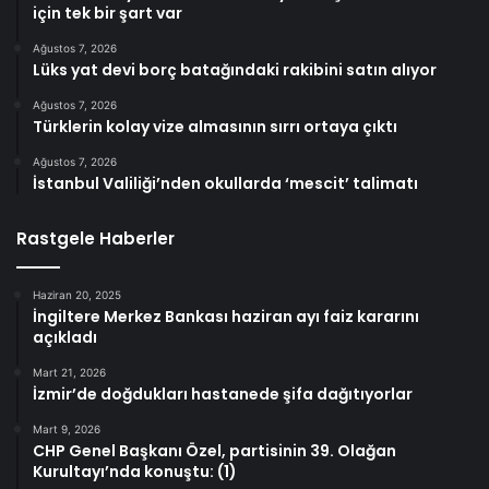
için tek bir şart var
Ağustos 7, 2026
Lüks yat devi borç batağındaki rakibini satın alıyor
Ağustos 7, 2026
Türklerin kolay vize almasının sırrı ortaya çıktı
Ağustos 7, 2026
İstanbul Valiliği’nden okullarda ‘mescit’ talimatı
Rastgele Haberler
Haziran 20, 2025
İngiltere Merkez Bankası haziran ayı faiz kararını
açıkladı
Mart 21, 2026
İzmir’de doğdukları hastanede şifa dağıtıyorlar
Mart 9, 2026
CHP Genel Başkanı Özel, partisinin 39. Olağan
Kurultayı’nda konuştu: (1)