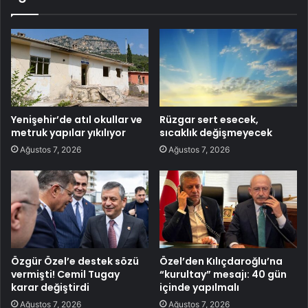
Yenişehir’de atıl okullar ve
Rüzgar sert esecek,
metruk yapılar yıkılıyor
sıcaklık değişmeyecek
Ağustos 7, 2026
Ağustos 7, 2026
Özgür Özel’e destek sözü
Özel’den Kılıçdaroğlu’na
vermişti! Cemil Tugay
“kurultay” mesajı: 40 gün
karar değiştirdi
içinde yapılmalı
Ağustos 7, 2026
Ağustos 7, 2026