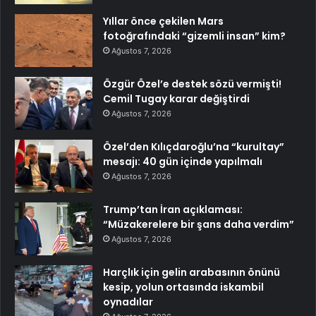
Yıllar önce çekilen Mars
fotoğrafındaki “gizemli insan” kim?
Ağustos 7, 2026
Özgür Özel’e destek sözü vermişti!
Cemil Tugay karar değiştirdi
Ağustos 7, 2026
Özel’den Kılıçdaroğlu’na “kurultay”
mesajı: 40 gün içinde yapılmalı
Ağustos 7, 2026
Trump’tan İran açıklaması:
“Müzakerelere bir şans daha verdim”
Ağustos 7, 2026
Harçlık için gelin arabasının önünü
kesip, yolun ortasında iskambil
oynadılar