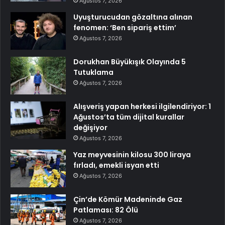
Ağustos 7, 2026
Uyuşturucudan gözaltına alınan
fenomen: ‘Ben sipariş ettim’
Ağustos 7, 2026
Dorukhan Büyükışık Olayında 5
Tutuklama
Ağustos 7, 2026
Alışveriş yapan herkesi ilgilendiriyor: 1
Ağustos’ta tüm dijital kurallar
değişiyor
Ağustos 7, 2026
Yaz meyvesinin kilosu 300 liraya
fırladı, emekli isyan etti
Ağustos 7, 2026
Çin’de Kömür Madeninde Gaz
Patlaması: 82 Ölü
Ağustos 7, 2026