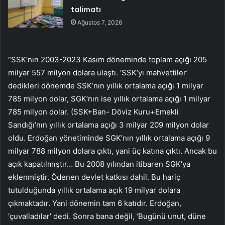
talimatı
Ağustos 7, 2026
“SSK’nın 2003-2023 Kasım döneminde toplam açığı 205
milyar 557 milyon dolara ulaştı. ‘SSK’yı mahvettiler’
dedikleri dönemde SSK’nın yıllık ortalama açığı 1 milyar
785 milyon dolar, SGK’nın ise yıllık ortalama açığı 1 milyar
785 milyon dolar. (SSK+Ban- Döviz Kuru+Emekli
Sandığı’nın yıllık ortalama açığı 3 milyar 209 milyon dolar
oldu. Erdoğan yönetiminde SGK’nın yıllık ortalama açığı 9
milyar 788 milyon dolara çıktı, yani üç katına çıktı. Ancak bu
açık kapatılmıştır… Bu 2008 yılından itibaren SGK’ya
eklenmiştir. Ödenen devlet katkısı dahil. Bu hariç
tutulduğunda yıllık ortalama açık 19 milyar dolara
çıkmaktadır. Yani dönemin tam 6 katıdır. Erdoğan,
‘çuvalladılar’ dedi. Sonra bana değil, ‘Bugünü unut, düne