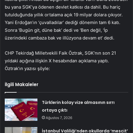
bu yana SGK’ya ödenen devlet katkısı da dahil. Bu hariç
tutulduğunda yıllık ortalama açık 19 milyar dolara çıkıyor.
Yani Erdoğan’ın ‘çuvalladılar’ dediği dönemin tam 6 katı.
Sonra ‘Bugün git, düne bak’ dedi ve ‘Ben değil, ‘İp
üzerindeki cambaza bak ve illüzyona devam et’ dedi.
CHP Tekirdağ Milletvekili Faik Öztrak, SGK’nın son 21
yıldaki açığına ilişkin X hesabından açıklama yaptı.
Öztrak’ın yazısı şöyle:
İlgili Makaleler
Türklerin kolay vize almasının sırrı
ortaya çıktı
Ağustos 7, 2026
İstanbul Valiliği’nden okullarda ‘mescit’