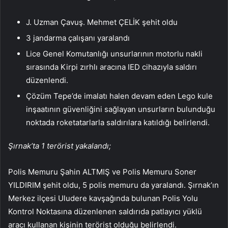
J. Uzman Çavuş. Mehmet ÇELİK şehit oldu
3 jandarma çalışanı yaralandı
Lice Genel Komutanlığı unsurlarının motorlu nakli
sırasında Kirpi zırhlı aracına IED cihazıyla saldırı
düzenlendi.
Çözüm Tepe’de imalatı halen devam eden Lego kule
inşaatının güvenliğini sağlayan unsurların bulunduğu
noktada roketatarlarla saldırılara katıldığı belirlendi.
Şırnak’ta 1 terörist yakalandı;
Polis Memuru Şahin ALTMIŞ ve Polis Memuru Soner
YILDIRIM şehit oldu, 5 polis memuru da yaralandı. Şırnak’ın
Merkez ilçesi Uludere kavşağında bulunan Polis Yolu
Kontrol Noktasına düzenlenen saldırıda patlayıcı yüklü
aracı kullanan kişinin terörist olduğu belirlendi.