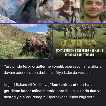
Yurt içinde terör örgütlerine yönelik operasyonlar aralıksız
devam ederken, son darbe ise Diyarbakır’da vuruldu.
İçişleri Bakanı Ali Yerlikaya,
“Son terörist etkisiz hale
getirilene kadar mücadelemizi kararlılıkla, sizlerin dua ve
desteğiyle sürdüreceğiz.”
Operasyona ilişkin bilgi verdi.