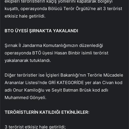
ekipleri teröristlerin kaçış yönlerini kapatarak bölgeyi
kuşattı, operasyonda Bölücü Terör Örgütü’ne ait 3 terörist
etkisiz hale getirildi.
BTO ÜYESİ ŞIRNAK’TA YAKALANDI
Şırnak İl Jandarma Komutanlığımızın düzenlediği
operasyonda BTÖ üyesi Hasan Binbir isimli terörist
yakalanarak tutuklandı.
Diğer teröristler ise İçişleri Bakanlığı’nın Terörle Mücadele
Arananlar Listesi’nde GRİ KATEGORİDE yer alan Civan kod
adlı Onur Kamiloğlu ve Seyit Batman Brüsk kod adlı
Muhammed Gönyeli.
TERÖRİSTLERİN KATILDIĞI ETKİNLİKLER:
3 terörist etkisiz hale getirildi;