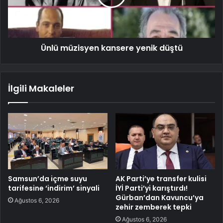
Ünlü müzisyen kansere yenik düştü
İlgili Makaleler
Samsun’da içme suyu
AK Parti’ye transfer kulisi
tarifesine ‘indirim’ sinyali
İYİ Parti’yi karıştırdı!
Gürban’dan Kavuncu’ya
Ağustos 6, 2026
zehir zemberek tepki
Ağustos 6, 2026