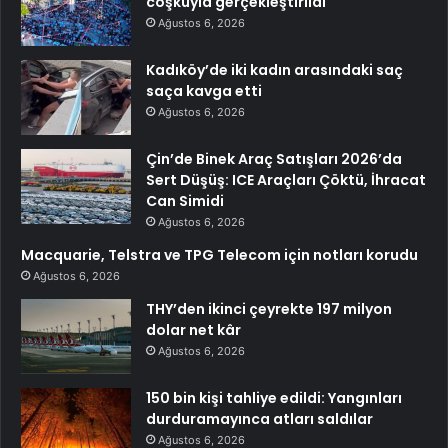
coşkuyla gerçekleştirildi
Ağustos 6, 2026
Kadıköy’de iki kadın arasındaki saç
saça kavga etti
Ağustos 6, 2026
Çin’de Binek Araç Satışları 2026’da
Sert Düşüş: ICE Araçları Çöktü, İhracat
Can Simidi
Ağustos 6, 2026
Macquarie, Telstra ve TPG Telecom için notları korudu
Ağustos 6, 2026
THY’den ikinci çeyrekte 197 milyon
dolar net kâr
Ağustos 6, 2026
150 bin kişi tahliye edildi: Yangınları
durduramayınca atları saldılar
Ağustos 6, 2026