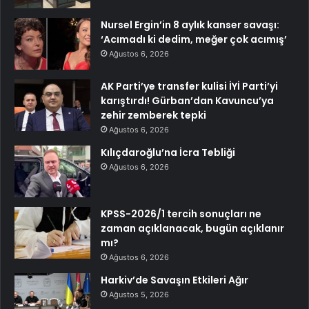
Nursel Ergin’in 8 aylık kanser savaşı:
‘Acımadı ki dedim, meğer çok acımış’
Ağustos 6, 2026
AK Parti’ye transfer kulisi İYİ Parti’yi
karıştırdı! Gürban’dan Kavuncu’ya
zehir zemberek tepki
Ağustos 6, 2026
Kılıçdaroğlu’na İcra Tebliği
Ağustos 6, 2026
KPSS-2026/1 tercih sonuçları ne
zaman açıklanacak, bugün açıklanır
mı?
Ağustos 6, 2026
Harkiv’de Savaşın Etkileri Ağır
Ağustos 5, 2026