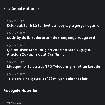
En Güncel Haberler
Ağustos 6, 2026
Kuluncak’ta ilk kültür festivali coşkuyla gerçekleştirildi
Ağustos 6, 2026
Kadıköy’de iki kadın arasındaki saç saça kavga etti
Ağustos 6, 2026
Çin’de Binek Araç Satışları 2026’da Sert Düşüş: ICE
Araçları Çöktü, İhracat Can Simidi
Ağustos 6, 2026
Macquarie, Telstra ve TPG Telecom için notları korudu
Ağustos 6, 2026
THY’den ikinci çeyrekte 197 milyon dolar net kâr
Rastgele Haberler
Mayıs 2, 2025