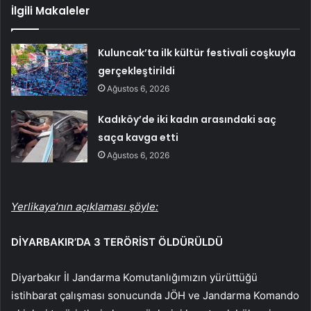
İlgili Makaleler
Kuluncak’ta ilk kültür festivali coşkuyla
gerçekleştirildi
Ağustos 6, 2026
Kadıköy’de iki kadın arasındaki saç
saça kavga etti
Ağustos 6, 2026
Yerlikaya’nın açıklaması şöyle:
DİYARBAKIR’DA 3 TERÖRİST ÖLDÜRÜLDÜ
Diyarbakır İl Jandarma Komutanlığımızın yürüttüğü
istihbarat çalışması sonucunda JÖH ve Jandarma Komando