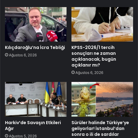
Kılıçdaroğlu’na İcra Tebliği
KPSS-2026/1 tercih
sonuçları ne zaman
Ağustos 6, 2026
açıklanacak, bugün
açıklanır mı?
Ağustos 6, 2026
Harkiv’de Savaşın Etkileri
Sürüler halinde Türkiye’ye
Ağır
geliyorlar! İstanbul’dan
sonra o ili de sardılar
Ağustos 5, 2026