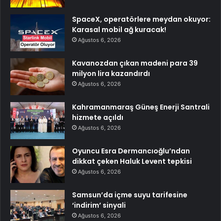
SpaceX, operatörlere meydan okuyor:
Karasal mobil ağ kuracak!
Ağustos 6, 2026
Kavanozdan çıkan madeni para 39
milyon lira kazandırdı
Ağustos 6, 2026
Kahramanmaraş Güneş Enerji Santrali
hizmete açıldı
Ağustos 6, 2026
Oyuncu Esra Dermancıoğlu’ndan
dikkat çeken Haluk Levent tepkisi
Ağustos 6, 2026
Samsun’da içme suyu tarifesine
‘indirim’ sinyali
Ağustos 6, 2026