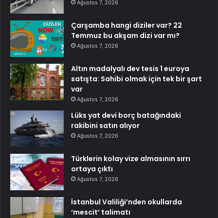
Ağustos 7, 2026
Çarşamba hangi diziler var? 22
Temmuz bu akşam dizi var mı?
Ağustos 7, 2026
Altın madalyalı dev tesis 1 euroya
satışta: Sahibi olmak için tek bir şart
var
Ağustos 7, 2026
Lüks yat devi borç batağındaki
rakibini satın alıyor
Ağustos 7, 2026
Türklerin kolay vize almasının sırrı
ortaya çıktı
Ağustos 7, 2026
İstanbul Valiliği’nden okullarda
‘mescit’ talimatı