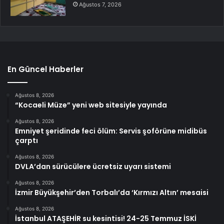
Ağustos 7, 2026
En Güncel Haberler
Ağustos 8, 2026
“Kocaeli Müze” yeni web sitesiyle yayında
Ağustos 8, 2026
Emniyet şeridinde feci ölüm: Servis şoförüne midibüs
çarptı
Ağustos 8, 2026
DVLA’dan sürücülere ücretsiz uyarı sistemi
Ağustos 8, 2026
İzmir Büyükşehir’den Torbalı’da ‘Kırmızı Altın’ mesaisi
Ağustos 8, 2026
İstanbul ATAŞEHİR su kesintisi! 24-25 Temmuz İSKİ