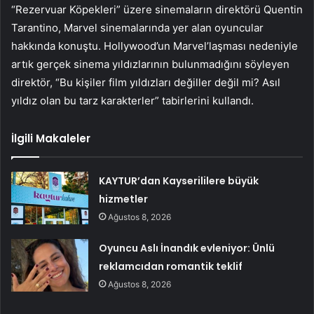
“Rezervuar Köpekleri” üzere sinemaların direktörü Quentin
Tarantino, Marvel sinemalarında yer alan oyuncular
hakkında konuştu. Hollywood’un Marvel’laşması nedeniyle
artık gerçek sinema yıldızlarının bulunmadığını söyleyen
direktör, “Bu kişiler film yıldızları değiller değil mi? Asıl
yıldız olan bu tarz karakterler” tabirlerini kullandı.
İlgili Makaleler
KAYTUR’dan Kayserililere büyük
hizmetler
Ağustos 8, 2026
Oyuncu Aslı İnandık evleniyor: Ünlü
reklamcıdan romantik teklif
Ağustos 8, 2026