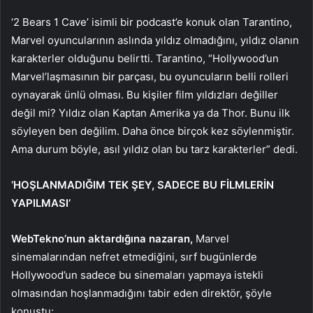
‘2 Bears 1 Cave’ isimli bir podcast’e konuk olan Tarantino,
Marvel oyuncularının aslında yıldız olmadığını, yıldız olanın
karakterler olduğunu belirtti. Tarantino, “Hollywood’un
Marvel’laşmasının bir parçası, bu oyuncuların belli rolleri
oynayarak ünlü olması. Bu kişiler film yıldızları değiller
değil mi? Yıldız olan Kaptan Amerika ya da Thor. Bunu ilk
söyleyen ben değilim. Daha önce birçok kez söylenmiştir.
Ama durum böyle, asıl yıldız olan bu tarz karakterler” dedi.
‘HOŞLANMADIĞIM TEK ŞEY, SADECE BU FİLMLERİN
YAPILMASI’
WebTekno’nun aktardığına nazaran,
Marvel
sinemalarından nefret etmediğini, sırf bugünlerde
Hollywood’un sadece bu sinemaları yapmaya istekli
olmasından hoşlanmadığını tabir eden direktör, şöyle
konuştu: