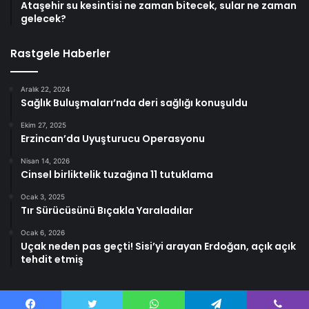
Ataşehir su kesintisi ne zaman bitecek, sular ne zaman
gelecek?
Rastgele Haberler
Aralık 22, 2024
Sağlık Buluşmaları’nda deri sağlığı konuşuldu
Ekim 27, 2025
Erzincan’da Uyuşturucu Operasyonu
Nisan 14, 2026
Cinsel birliktelik tuzağına 11 tutuklama
Ocak 3, 2025
Tır Sürücüsünü Bıçakla Yaraladılar
Ocak 6, 2026
Uçak neden pas geçti! Sisi’yi arayan Erdoğan, açık açık
tehdit etmiş