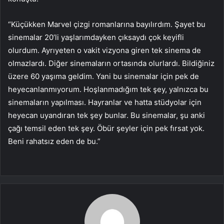
“Küçükken Marvel çizgi romanlarına bayılırdım. Şayet bu
sinemalar 20’li yaşlarımdayken çıksaydı çok keyifli
olurdum. Ayrıyeten o vakit vizyona giren tek sinema de
olmazlardı. Diğer sinemaların ortasında olurlardı. Bildiğiniz
üzere 60 yaşıma geldim. Yani bu sinemalar için pek de
heyecanlanmıyorum. Hoşlanmadığım tek şey, yalnızca bu
sinemaların yapılması. Hayranlar ve hatta stüdyolar için
heyecan uyandıran tek şey bunlar. Bu sinemalar, şu anki
çağı temsil eden tek şey. Öbür şeyler için pek fırsat yok.
Beni rahatsız eden de bu.”