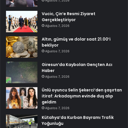
Ağustos 7, 2026
Vucic, Çin’e Resmi Ziyaret
Gerçekleştiriyor
Ağustos 7, 2026
Altın, gümüş ve dolar saat 21.00’i
bekliyor
Ağustos 7, 2026
Giresun’da Kaybolan Gençten Acı
Haber
Ağustos 7, 2026
Ünlü oyuncu Selin Şekerci’den şaşırtan
itiraf: Arkadaşımın evinde duş alıp
geldim
Ağustos 7, 2026
Kütahya’da Kurban Bayramı Trafik
Yoğunluğu