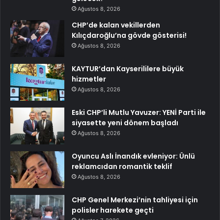
Ağustos 8, 2026
CHP’de kalan vekillerden
Kılıçdaroğlu’na gövde gösterisi!
Ağustos 8, 2026
KAYTUR’dan Kayserililere büyük
hizmetler
Ağustos 8, 2026
Eski CHP’li Mutlu Yavuzer: YENİ Parti ile
siyasette yeni dönem başladı
Ağustos 8, 2026
Oyuncu Aslı İnandık evleniyor: Ünlü
reklamcıdan romantik teklif
Ağustos 8, 2026
CHP Genel Merkezi’nin tahliyesi için
polisler harekete geçti