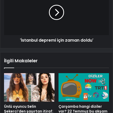
'İstanbul depremi için zaman doldu'
İlgili Makaleler
Ünlü oyuncu Selin
Çarşamba hangi diziler
Şekerci’den şaşırtan itiraf:
var? 22 Temmuz bu akşam