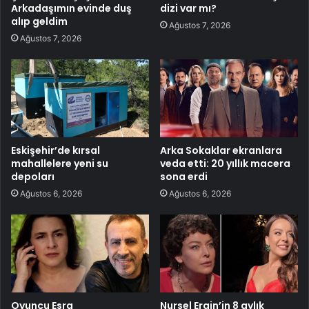
Arkadaşımın evinde duş
dizi var mı?
alıp geldim
Ağustos 7, 2026
Ağustos 7, 2026
Eskişehir’de kırsal
Arka Sokaklar ekranlara
mahallelere yeni su
veda etti: 20 yıllık macera
depoları
sona erdi
Ağustos 6, 2026
Ağustos 6, 2026
Oyuncu Esra
Nursel Ergin’in 8 aylık