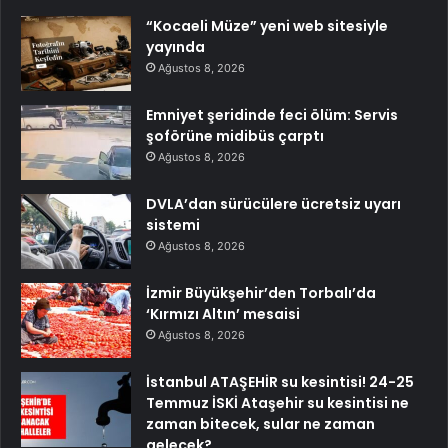
“Kocaeli Müze” yeni web sitesiyle
yayında
Ağustos 8, 2026
Emniyet şeridinde feci ölüm: Servis
şoförüne midibüs çarptı
Ağustos 8, 2026
DVLA’dan sürücülere ücretsiz uyarı
sistemi
Ağustos 8, 2026
İzmir Büyükşehir’den Torbalı’da
‘Kırmızı Altın’ mesaisi
Ağustos 8, 2026
İstanbul ATAŞEHİR su kesintisi! 24-25
Temmuz İSKİ Ataşehir su kesintisi ne
zaman bitecek, sular ne zaman
gelecek?