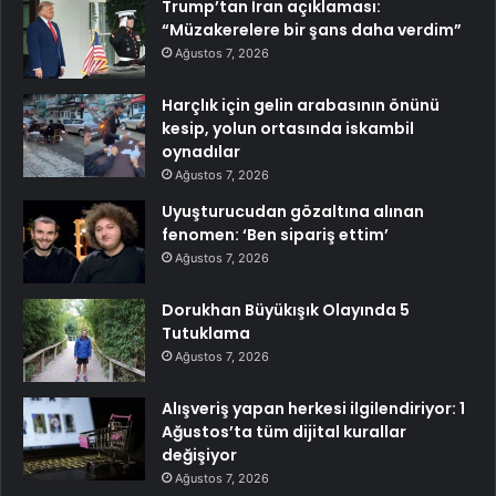
Trump’tan İran açıklaması:
“Müzakerelere bir şans daha verdim”
Ağustos 7, 2026
Harçlık için gelin arabasının önünü
kesip, yolun ortasında iskambil
oynadılar
Ağustos 7, 2026
Uyuşturucudan gözaltına alınan
fenomen: ‘Ben sipariş ettim’
Ağustos 7, 2026
Dorukhan Büyükışık Olayında 5
Tutuklama
Ağustos 7, 2026
Alışveriş yapan herkesi ilgilendiriyor: 1
Ağustos’ta tüm dijital kurallar
değişiyor
Ağustos 7, 2026