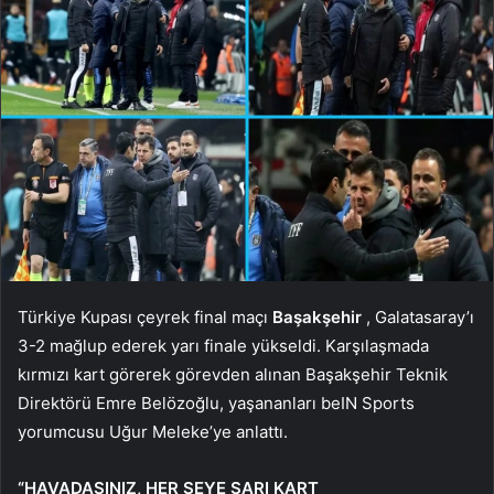
Türkiye Kupası çeyrek final maçı
Başakşehir
, Galatasaray’ı
3-2 mağlup ederek yarı finale yükseldi. Karşılaşmada
kırmızı kart görerek görevden alınan Başakşehir Teknik
Direktörü Emre Belözoğlu, yaşananları beIN Sports
yorumcusu Uğur Meleke’ye anlattı.
“HAVADASINIZ, HER ŞEYE SARI KART