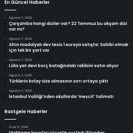
En Güncel Haberler
Ağustos 7, 2026
Çarşamba hangi diziler var? 22 Temmuz bu akşam dizi
var mı?
Ağustos 7, 2026
Altın madalyalı dev tesis 1 euroya satışta: Sahibi olmak
için tek bir şart var
Ağustos 7, 2026
Lüks yat devi borç batağındaki rakibini satın alıyor
Ağustos 7, 2026
Türklerin kolay vize almasının sırrı ortaya çıktı
Ağustos 7, 2026
İstanbul Valiliği’nden okullarda ‘mescit’ talimatı
Rastgele Haberler
Ocak 9, 2026
Mahkeme heyetini rüşvetle suçladı iftiradan