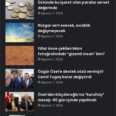
Üstünde bu işaret olan paralar servet
değerinde
Ağustos 7, 2026
Rüzgar sert esecek, sıcaklık
değişmeyecek
Ağustos 7, 2026
Yıllar önce çekilen Mars
fotoğrafındaki “gizemli insan” kim?
Ağustos 7, 2026
Özgür Özel’e destek sözü vermişti!
Cemil Tugay karar değiştirdi
Ağustos 7, 2026
Özel’den Kılıçdaroğlu’na “kurultay”
mesajı: 40 gün içinde yapılmalı
Ağustos 7, 2026