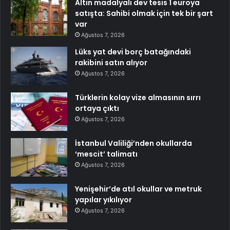
Altın madalyalı dev tesis 1 euroya
satışta: Sahibi olmak için tek bir şart
var
Ağustos 7, 2026
Lüks yat devi borç batağındaki
rakibini satın alıyor
Ağustos 7, 2026
Türklerin kolay vize almasının sırrı
ortaya çıktı
Ağustos 7, 2026
İstanbul Valiliği’nden okullarda
‘mescit’ talimatı
Ağustos 7, 2026
Yenişehir’de atıl okullar ve metruk
yapılar yıkılıyor
Ağustos 7, 2026