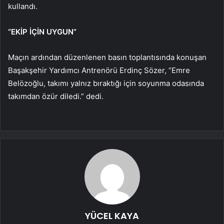
kullandı.
“EKİP İÇİN UYGUN”
Maçın ardından düzenlenen basın toplantısında konuşan
Başakşehir Yardımcı Antrenörü Erdinç Sözer, “Emre
Belözoğlu, takımı yalnız bıraktığı için soyunma odasında
takımdan özür diledi.” dedi.
YÜCEL KAYA