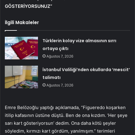
GÖSTERİYORSUNUZ”
İlgili Makaleler
Türklerin kolay vize almasının sırrı
ortaya çıktı
Ağustos 7, 2026
İstanbul Valiliği’nden okullarda ‘mescit’
talimatı
Ağustos 7, 2026
Emre Belözoğlu yaptığı açıklamada, “Figueredo koşarken
itilip kafasının üstüne düştü. Ben de ona kızdım. ‘Her şeye
sarı kart gösteriyorsun’ dedim. Ona daha kötü şeyler
söyledim, kırmızı kart gördüm, yanılmışım.” terimleri