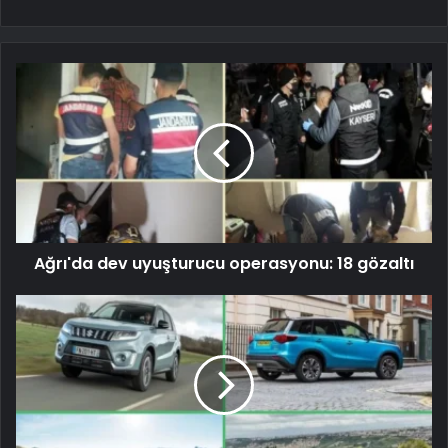
Ağrı'da dev uyuşturucu operasyonu: 18 gözaltı