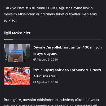
Türkiye İstatistik Kurumu (TÜİK), Ağustos ayına ilişkin
mevsim etkisinden arındırılmış tüketici fiyatları verilerini
açıkladı.
İlgili Makaleler
Diyanet’in yolluk harcaması 400 milyon
liraya dayandı
Ağustos 9, 2026
İzmir Büyükşehir’den Torbalı’da ‘Kırmızı
Altın’ mesaisi
Ağustos 8, 2026
Buna göre, mevsim etkisinden arındırılmış tüketici fiyatları
Ağustos ayında bir önceki aya göre %2,47 artış gösterdi.