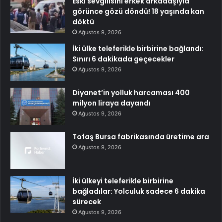
Eski sevgilisini erkek arkadaşıyla
görünce gözü döndü! 18 yaşında kan
döktü
Ağustos 9, 2026
İki ülke teleferikle birbirine bağlandı:
Sınırı 6 dakikada geçecekler
Ağustos 9, 2026
Diyanet’in yolluk harcaması 400
milyon liraya dayandı
Ağustos 9, 2026
Tofaş Bursa fabrikasında üretime ara
Ağustos 9, 2026
İki ülkeyi teleferikle birbirine
bağladılar: Yolculuk sadece 6 dakika
sürecek
Ağustos 9, 2026