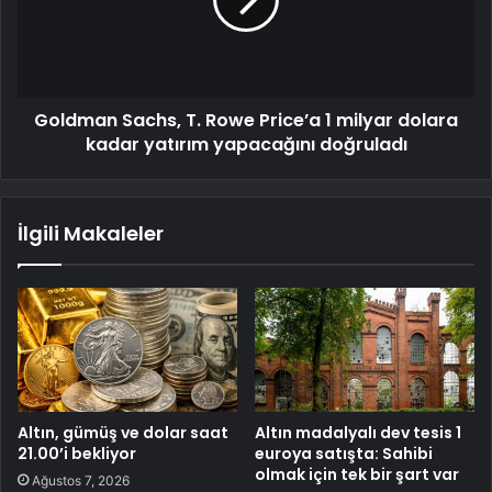
Goldman Sachs, T. Rowe Price’a 1 milyar dolara
kadar yatırım yapacağını doğruladı
İlgili Makaleler
Altın, gümüş ve dolar saat
Altın madalyalı dev tesis 1
21.00’i bekliyor
euroya satışta: Sahibi
olmak için tek bir şart var
Ağustos 7, 2026