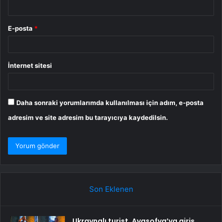
E-posta
*
İnternet sitesi
Daha sonraki yorumlarımda kullanılması için adım, e-posta
adresim ve site adresim bu tarayıcıya kaydedilsin.
Son Eklenen
Ukraynalı turist, Ayasofya’ya giriş