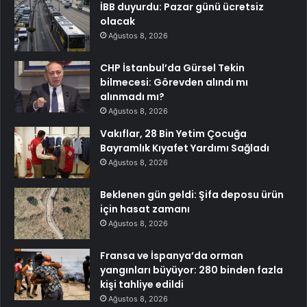
İBB duyurdu: Pazar günü ücretsiz
olacak
Ağustos 8, 2026
CHP İstanbul’da Gürsel Tekin
bilmecesi: Görevden alındı mı
alınmadı mı?
Ağustos 8, 2026
Vakıflar, 28 Bin Yetim Çocuğa
Bayramlık Kıyafet Yardımı Sağladı
Ağustos 8, 2026
Beklenen gün geldi: Şifa deposu ürün
için hasat zamanı
Ağustos 8, 2026
Fransa ve İspanya’da orman
yangınları büyüyor: 280 binden fazla
kişi tahliye edildi
Ağustos 8, 2026