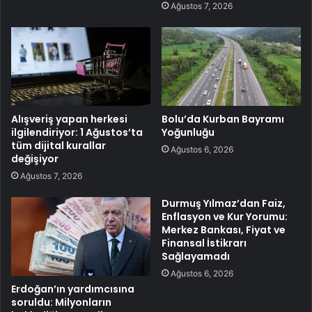
Ağustos 7, 2026
Alışveriş yapan herkesi
Bolu’da Kurban Bayramı
ilgilendiriyor: 1 Ağustos’ta
Yoğunluğu
tüm dijital kurallar
Ağustos 6, 2026
değişiyor
Ağustos 7, 2026
Durmuş Yılmaz’dan Faiz,
Enflasyon ve Kur Yorumu:
Merkez Bankası, Fiyat ve
Finansal İstikrarı
Sağlayamadı
Ağustos 6, 2026
Erdoğan’ın yardımcısına
soruldu: Milyonların