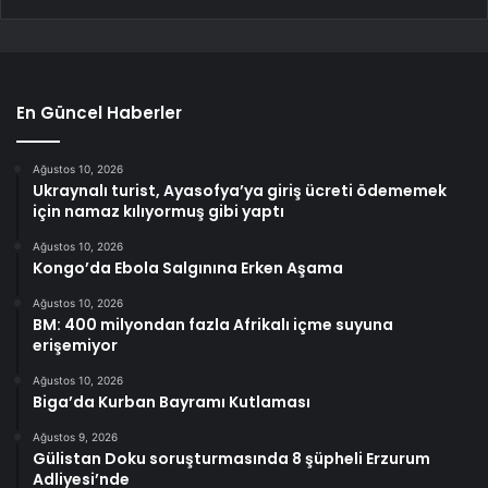
En Güncel Haberler
Ağustos 10, 2026
Ukraynalı turist, Ayasofya’ya giriş ücreti ödememek
için namaz kılıyormuş gibi yaptı
Ağustos 10, 2026
Kongo’da Ebola Salgınına Erken Aşama
Ağustos 10, 2026
BM: 400 milyondan fazla Afrikalı içme suyuna
erişemiyor
Ağustos 10, 2026
Biga’da Kurban Bayramı Kutlaması
Ağustos 9, 2026
Gülistan Doku soruşturmasında 8 şüpheli Erzurum
Adliyesi’nde