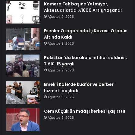
Kamera Tek başına Yetmiyor,
Aksesuarlarda %1600 Artış Yaşandı
Ağustos 9, 2026
Esenler Otogarı’nda İş Kazası: Otobüs
Altında Kaldı
Ağustos 9, 2026
Pakistan’da karakola intihar saldırısı;
7 ölü, 15 yaralı
Ağustos 9, 2026
Emekli Kafe’de kuaför ve berber
hizmeti başladı
Ağustos 9, 2026
Cem Küçük’ün maaşı herkesi şaşırttı!
Ağustos 9, 2026