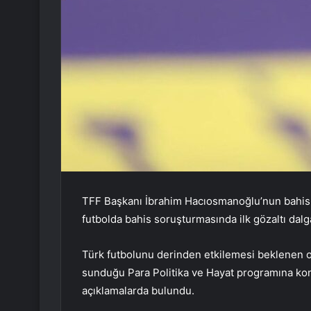
TFF Başkanı İbrahim Hacıosmanoğlu’nun bahis
futbolda bahis soruşturmasında ilk gözaltı dalg
Türk futbolunu derinden etkilemesi beklenen 
sunduğu Para Politika ve Hayat programına ko
açıklamalarda bulundu.