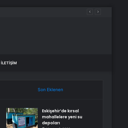
İLETIŞIM
Son Eklenen
Eskişehir’de kırsal
mahallelere yeni su
depoları