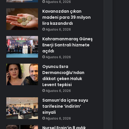
Ağustos 6, 2026
Kavanozdan çıkan
madeni para 39 milyon
lira kazandırdı
Ağustos 6, 2026
Kahramanmaraş Güneş
Enerji Santrali hizmete
açıldı
Ağustos 6, 2026
Oyuncu Esra
Dermancıoğlu’ndan
dikkat çeken Haluk
Levent tepkisi
Ağustos 6, 2026
Samsun’da içme suyu
tarifesine ‘indirim’
sinyali
Ağustos 6, 2026
Nursel Ergin’in 8 aylık