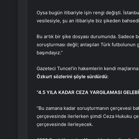
Oysa bugün itibariyle işin rengi değişti. İstanb
vesilesiyle, şu an itibariyle biz şikeden bahsed
Bu artık bir şike dosyası durumunda. Sadece bell
soruşturması değil; anlaşılan Türk futbolunun g
başındayız.”
Gazeteci Tuncel’in hakemlerin kendi maçlarına
Özkurt sözlerini şöyle sürdürdü:
“4.5 YILA KADAR CEZA YARGILAMASI GELEBİ
“Bu zamana kadar soruşturmanın çerçevesi bahist
çerçevesinde ilerlerken şimdi Ceza Hukuku çe
çerçevesinde ilerleyecek.