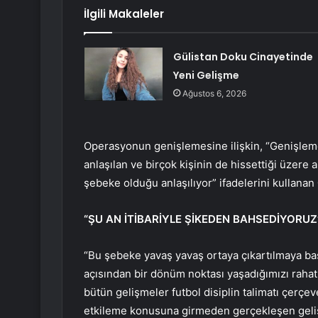
İlgili Makaleler
Gülistan Doku Cinayetinde
Yeni Gelişme
Ağustos 6, 2026
Operasyonun genişlemesine ilişkin, “Genişleme
anlaşılan ve birçok kişinin de hissettiği üzere a
şebeke olduğu anlaşılıyor” ifadelerini kullanan
“ŞU AN İTİBARİYLE ŞİKEDEN BAHSEDİYORUZ
“Bu şebeke yavaş yavaş ortaya çıkartılmaya ba
açısından bir dönüm noktası yaşadığımızı rahatl
bütün gelişmeler futbol disiplin talimatı çer
etkileme konusuna girmeden gerçekleşen geli