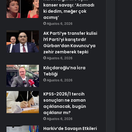
kanser savaşı: ‘Acımadı
ki dedim, meğer çok
acımış’
Ağustos 6, 2026
AK Parti’ye transfer kulisi
İYİ Parti’yi karıştırdı!
Gürban’dan Kavuncu’ya
zehir zemberek tepki
Ağustos 6, 2026
Kılıçdaroğlu’na İcra
Tebliği
Ağustos 6, 2026
KPSS-2026/1 tercih
sonuçları ne zaman
açıklanacak, bugün
açıklanır mı?
Ağustos 6, 2026
Harkiv’de Savaşın Etkileri