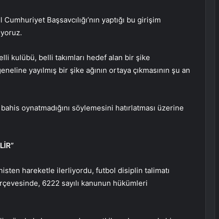
ul Cumhuriyet Başsavcılığı’nın yaptığı bu girişim
iyoruz.
i kulübü, belli takımları hedef alan bir şike
eneline yayılmış bir şike ağının ortaya çıkmasının şu an
 bahis oynatmadığını söylemesini hatırlatması üzerine
LİR”
en hareketle ilerliyordu, futbol disiplin talimatı
rçevesinde, 6222 sayılı kanunun hükümleri