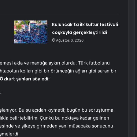
Kuluncak’ta ilk kültür festivali
coşkuyla gerçekleştirildi
Ağustos 6, 2026
mesi akla ve mantığa aykırı olurdu. Türk futbolunu
htapotun kolları gibi bir örümceğin ağları gibi saran bir
Özkurt şunları söyledi:
”
şlanıyor. Bu şu açıdan kıymetli; bugün bu soruşturma
ıkla belirtebilirim. Çünkü bu noktaya kadar gelinen
çevesinde ve şikeye girmeden yani müsabaka sonucunu
şmelerdi.