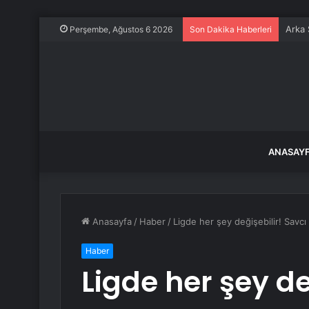
Arka 
Perşembe, Ağustos 6 2026
Son Dakika Haberleri
ANASAY
Anasayfa
/
Haber
/
Ligde her şey değişebilir! Savcı
Haber
Ligde her şey de