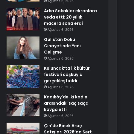
Ağustos 6, 2026
Arka Sokaklar ekranlara
veda etti: 20 yıllık
macera sona erdi
Ağustos 6, 2026
Gülistan Doku
Cinayetinde Yeni
Gelişme
Ağustos 6, 2026
Kuluncak’ta ilk kültür
festivali coşkuyla
gerçekleştirildi
Ağustos 6, 2026
Kadıköy’de iki kadın
arasındaki saç saça
kavga etti
Ağustos 6, 2026
Çin’de Binek Araç
Satışları 2026’da Sert