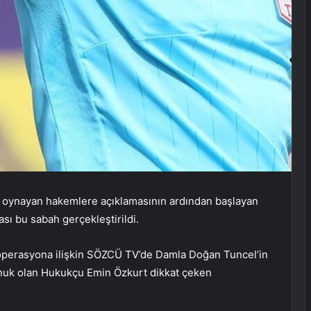
 oynayan hakemlere açıklamasının ardından başlayan
ası bu sabah gerçekleştirildi.
operasyona ilişkin SÖZCÜ TV’de Damla Doğan Tuncel’in
nuk olan Hukukçu Emin Özkurt dikkat çeken