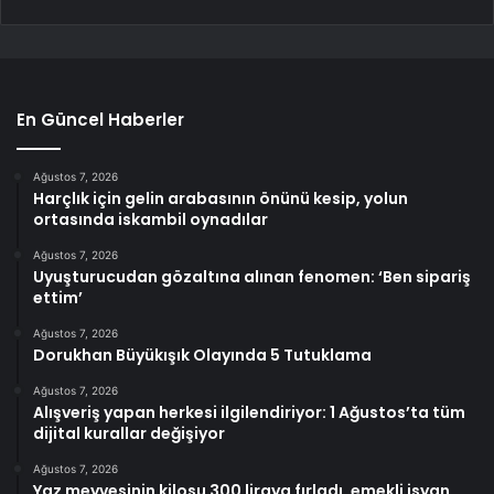
En Güncel Haberler
Ağustos 7, 2026
Harçlık için gelin arabasının önünü kesip, yolun
ortasında iskambil oynadılar
Ağustos 7, 2026
Uyuşturucudan gözaltına alınan fenomen: ‘Ben sipariş
ettim’
Ağustos 7, 2026
Dorukhan Büyükışık Olayında 5 Tutuklama
Ağustos 7, 2026
Alışveriş yapan herkesi ilgilendiriyor: 1 Ağustos’ta tüm
dijital kurallar değişiyor
Ağustos 7, 2026
Yaz meyvesinin kilosu 300 liraya fırladı, emekli isyan