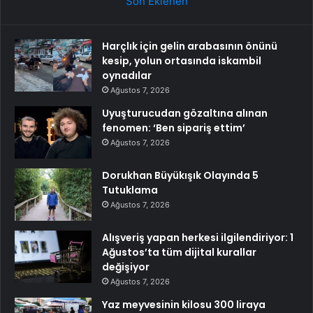
Son Eklenen
Harçlık için gelin arabasının önünü
kesip, yolun ortasında iskambil
oynadılar
Ağustos 7, 2026
Uyuşturucudan gözaltına alınan
fenomen: ‘Ben sipariş ettim’
Ağustos 7, 2026
Dorukhan Büyükışık Olayında 5
Tutuklama
Ağustos 7, 2026
Alışveriş yapan herkesi ilgilendiriyor: 1
Ağustos’ta tüm dijital kurallar
değişiyor
Ağustos 7, 2026
Yaz meyvesinin kilosu 300 liraya