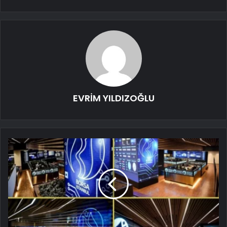
EVRİM YILDIZOĞLU