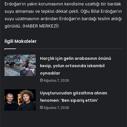
Erdoğan’ın yakın korumasının kendisine uzattığı bir bardak
suyu almaması ve tepkisi dikkat çekti. Oğlu Bilal Erdoğan’ın
suyu uzatmasının ardından Erdoğan’ın bardağı teslim aldığı
görüldü. (HABER MERKEZİ)
İlgili Makaleler
Harçlık için gelin arabasının önünü
kesip, yolun ortasında iskambil
oynadılar
Ağustos 7, 2026
Uyuşturucudan gözaltına alınan
fenomen: ‘Ben sipariş ettim’
Ağustos 7, 2026