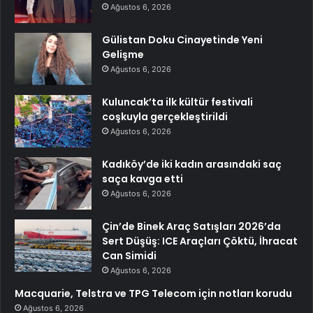
Ağustos 6, 2026
Gülistan Doku Cinayetinde Yeni
Gelişme
Ağustos 6, 2026
Kuluncak’ta ilk kültür festivali
coşkuyla gerçekleştirildi
Ağustos 6, 2026
Kadıköy’de iki kadın arasındaki saç
saça kavga etti
Ağustos 6, 2026
Çin’de Binek Araç Satışları 2026’da
Sert Düşüş: ICE Araçları Çöktü, İhracat
Can Simidi
Ağustos 6, 2026
Macquarie, Telstra ve TPG Telecom için notları korudu
Ağustos 6, 2026