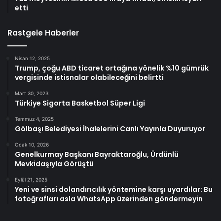
etti
Rastgele Haberler
Nisan 12, 2025
Trump, çoğu ABD ticaret ortağına yönelik %10 gümrük
vergisinde istisnalar olabileceğini belirtti
Mart 30, 2023
Türkiye Sigorta Basketbol Süper Ligi
Temmuz 4, 2025
Gölbaşı Belediyesi İhalelerini Canlı Yayınla Duyuruyor
Ocak 10, 2026
Genelkurmay Başkanı Bayraktaroğlu, Ürdünlü
Mevkidaşıyla Görüştü
Eylül 21, 2025
Yeni ve sinsi dolandırıcılık yöntemine karşı uyardılar: Bu
fotoğrafları asla WhatsApp üzerinden göndermeyin