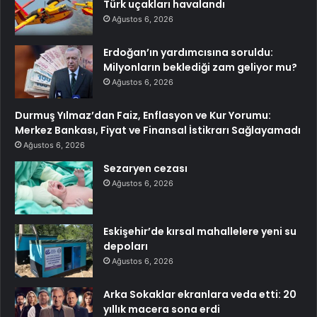
Türk uçakları havalandı
Ağustos 6, 2026
Erdoğan’ın yardımcısına soruldu:
Milyonların beklediği zam geliyor mu?
Ağustos 6, 2026
Durmuş Yılmaz’dan Faiz, Enflasyon ve Kur Yorumu:
Merkez Bankası, Fiyat ve Finansal İstikrarı Sağlayamadı
Ağustos 6, 2026
Sezaryen cezası
Ağustos 6, 2026
Eskişehir’de kırsal mahallelere yeni su
depoları
Ağustos 6, 2026
Arka Sokaklar ekranlara veda etti: 20
yıllık macera sona erdi