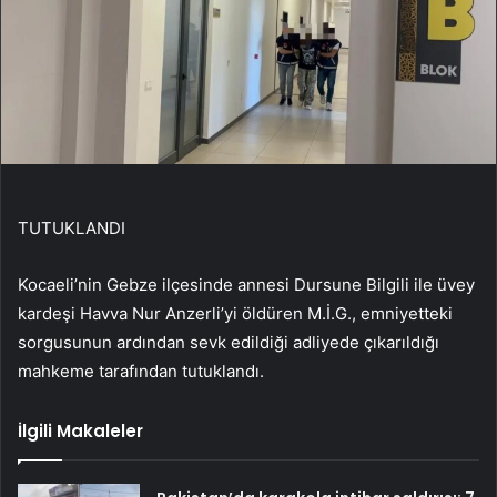
TUTUKLANDI
Kocaeli’nin Gebze ilçesinde annesi Dursune Bilgili ile üvey
kardeşi Havva Nur Anzerli’yi öldüren M.İ.G., emniyetteki
sorgusunun ardından sevk edildiği adliyede çıkarıldığı
mahkeme tarafından tutuklandı.
İlgili Makaleler