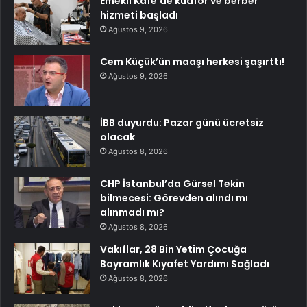
Emekli Kafe’de kuaför ve berber
hizmeti başladı
Ağustos 9, 2026
Cem Küçük’ün maaşı herkesi şaşırttı!
Ağustos 9, 2026
İBB duyurdu: Pazar günü ücretsiz
olacak
Ağustos 8, 2026
CHP İstanbul’da Gürsel Tekin
bilmecesi: Görevden alındı mı
alınmadı mı?
Ağustos 8, 2026
Vakıflar, 28 Bin Yetim Çocuğa
Bayramlık Kıyafet Yardımı Sağladı
Ağustos 8, 2026