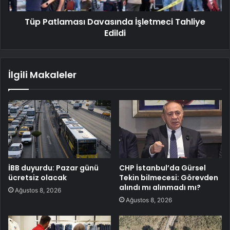
Tüp Patlaması Davasında İşletmeci Tahliye
Edildi
İlgili Makaleler
İBB duyurdu: Pazar günü
CHP İstanbul’da Gürsel
ücretsiz olacak
Tekin bilmecesi: Görevden
alındı mı alınmadı mı?
Ağustos 8, 2026
Ağustos 8, 2026