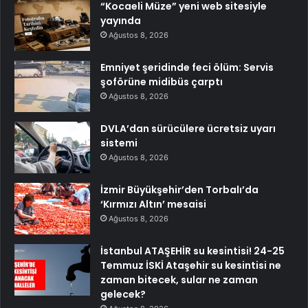
“Kocaeli Müze” yeni web sitesiyle
yayında
Ağustos 8, 2026
Emniyet şeridinde feci ölüm: Servis
şoförüne midibüs çarptı
Ağustos 8, 2026
DVLA’dan sürücülere ücretsiz uyarı
sistemi
Ağustos 8, 2026
İzmir Büyükşehir’den Torbalı’da
‘Kırmızı Altın’ mesaisi
Ağustos 8, 2026
İstanbul ATAŞEHİR su kesintisi! 24-25
Temmuz İSKİ Ataşehir su kesintisi ne
zaman bitecek, sular ne zaman
gelecek?