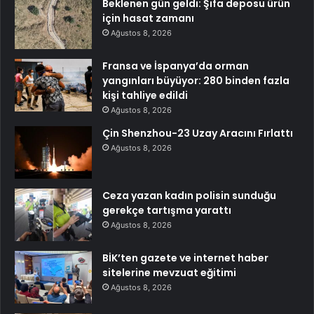
Beklenen gün geldi: Şifa deposu ürün
için hasat zamanı
Ağustos 8, 2026
Fransa ve İspanya’da orman
yangınları büyüyor: 280 binden fazla
kişi tahliye edildi
Ağustos 8, 2026
Çin Shenzhou-23 Uzay Aracını Fırlattı
Ağustos 8, 2026
Ceza yazan kadın polisin sunduğu
gerekçe tartışma yarattı
Ağustos 8, 2026
BİK’ten gazete ve internet haber
sitelerine mevzuat eğitimi
Ağustos 8, 2026