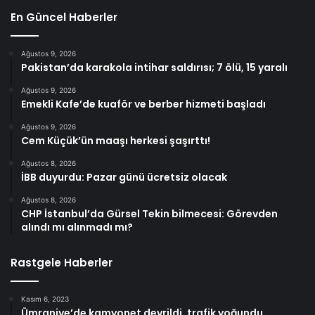
En Güncel Haberler
Ağustos 9, 2026
Pakistan’da karakola intihar saldırısı; 7 ölü, 15 yaralı
Ağustos 9, 2026
Emekli Kafe’de kuaför ve berber hizmeti başladı
Ağustos 9, 2026
Cem Küçük’ün maaşı herkesi şaşırttı!
Ağustos 8, 2026
İBB duyurdu: Pazar günü ücretsiz olacak
Ağustos 8, 2026
CHP İstanbul’da Gürsel Tekin bilmecesi: Görevden
alındı mı alınmadı mı?
Rastgele Haberler
Kasım 6, 2023
Ümraniye’de kamyonet devrildi, trafik yoğundu