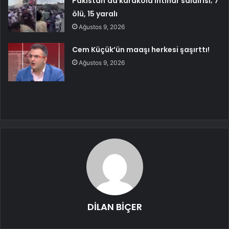
Pakistan’da karakola intihar saldırısı; 7
ölü, 15 yaralı
Ağustos 9, 2026
Cem Küçük’ün maaşı herkesi şaşırttı!
Ağustos 9, 2026
DİLAN BİÇER