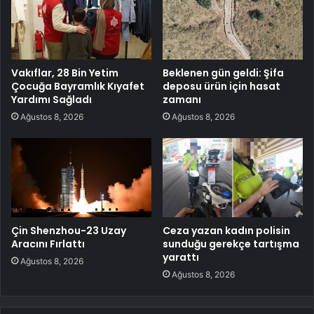
Vakıflar, 28 Bin Yetim
Beklenen gün geldi: Şifa
Çocuğa Bayramlık Kıyafet
deposu ürün için hasat
Yardımı Sağladı
zamanı
Ağustos 8, 2026
Ağustos 8, 2026
Çin Shenzhou-23 Uzay
Ceza yazan kadın polisin
Aracını Fırlattı
sunduğu gerekçe tartışma
yarattı
Ağustos 8, 2026
Ağustos 8, 2026