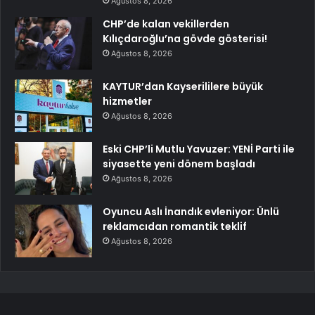
Ağustos 8, 2026
CHP’de kalan vekillerden
Kılıçdaroğlu’na gövde gösterisi!
Ağustos 8, 2026
KAYTUR’dan Kayserililere büyük
hizmetler
Ağustos 8, 2026
Eski CHP’li Mutlu Yavuzer: YENİ Parti ile
siyasette yeni dönem başladı
Ağustos 8, 2026
Oyuncu Aslı İnandık evleniyor: Ünlü
reklamcıdan romantik teklif
Ağustos 8, 2026