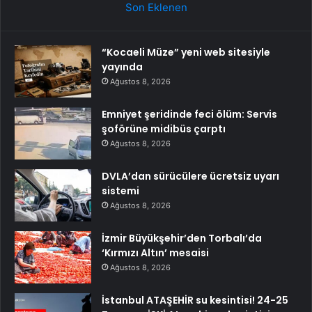
Son Eklenen
“Kocaeli Müze” yeni web sitesiyle
yayında
Ağustos 8, 2026
Emniyet şeridinde feci ölüm: Servis
şoförüne midibüs çarptı
Ağustos 8, 2026
DVLA’dan sürücülere ücretsiz uyarı
sistemi
Ağustos 8, 2026
İzmir Büyükşehir’den Torbalı’da
‘Kırmızı Altın’ mesaisi
Ağustos 8, 2026
İstanbul ATAŞEHİR su kesintisi! 24-25