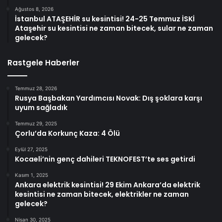
Ağustos 8, 2026
İstanbul ATAŞEHİR su kesintisi! 24-25 Temmuz İSKİ
Ataşehir su kesintisi ne zaman bitecek, sular ne zaman
gelecek?
Rastgele Haberler
Temmuz 28, 2026
Rusya Başbakan Yardımcısı Novak: Dış şoklara karşı
uyum sağladık
Temmuz 29, 2025
Çorlu’da Korkunç Kaza: 4 Ölü
Eylül 27, 2025
Kocaeli’nin genç dahileri TEKNOFEST’te ses getirdi
Kasım 1, 2025
Ankara elektrik kesintisi! 29 Ekim Ankara’da elektrik
kesintisi ne zaman bitecek, elektrikler ne zaman
gelecek?
Nisan 30, 2025