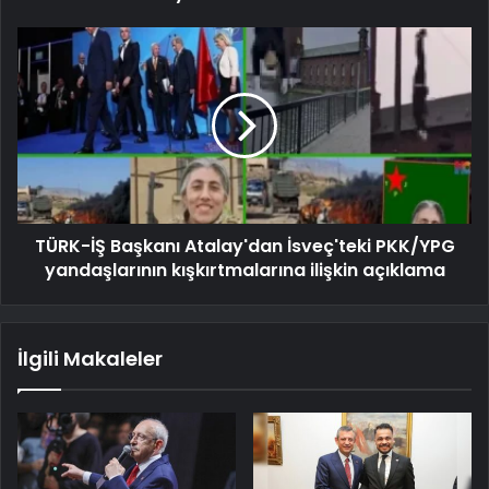
TÜRK-İŞ Başkanı Atalay'dan İsveç'teki PKK/YPG
yandaşlarının kışkırtmalarına ilişkin açıklama
İlgili Makaleler