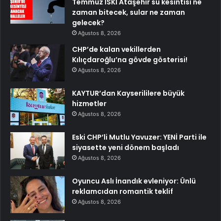
Temmuz İSKİ Ataşehir su kesintisi ne
zaman bitecek, sular ne zaman
gelecek?
Ağustos 8, 2026
CHP’de kalan vekillerden
Kılıçdaroğlu’na gövde gösterisi!
Ağustos 8, 2026
KAYTUR’dan Kayserililere büyük
hizmetler
Ağustos 8, 2026
Eski CHP’li Mutlu Yavuzer: YENİ Parti ile
siyasette yeni dönem başladı
Ağustos 8, 2026
Oyuncu Aslı İnandık evleniyor: Ünlü
reklamcıdan romantik teklif
Ağustos 8, 2026