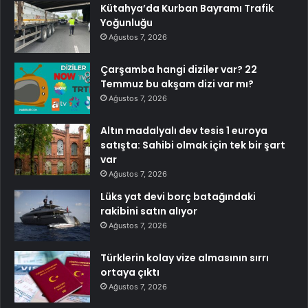
Kütahya’da Kurban Bayramı Trafik
Yoğunluğu
Ağustos 7, 2026
Çarşamba hangi diziler var? 22
Temmuz bu akşam dizi var mı?
Ağustos 7, 2026
Altın madalyalı dev tesis 1 euroya
satışta: Sahibi olmak için tek bir şart
var
Ağustos 7, 2026
Lüks yat devi borç batağındaki
rakibini satın alıyor
Ağustos 7, 2026
Türklerin kolay vize almasının sırrı
ortaya çıktı
Ağustos 7, 2026