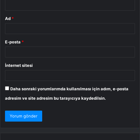
*
Ad
*
E-posta
*
İnternet sitesi
Daha sonraki yorumlarımda kullanılması için adım, e-posta
adresim ve site adresim bu tarayıcıya kaydedilsin.