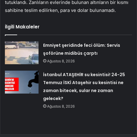
tutuklandı. Zanlıların evlerinde bulunan altınların bir kısmı
sahibine teslim edilirken, para ve dolar bulunamadı.
İlgili Makaleler
Emniyet şeridinde feci ölüm: Servis
şoförüne midibüs çarptı
Ağustos 8, 2026
İstanbul ATAŞEHİR su kesintisi! 24-25
Temmuz İSKİ Ataşehir su kesintisi ne
zaman bitecek, sular ne zaman
gelecek?
Ağustos 8, 2026