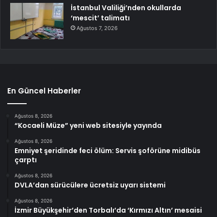
İstanbul Valiliği’nden okullarda
‘mescit’ talimatı
Ağustos 7, 2026
En Güncel Haberler
Ağustos 8, 2026
“Kocaeli Müze” yeni web sitesiyle yayında
Ağustos 8, 2026
Emniyet şeridinde feci ölüm: Servis şoförüne midibüs
çarptı
Ağustos 8, 2026
DVLA’dan sürücülere ücretsiz uyarı sistemi
Ağustos 8, 2026
İzmir Büyükşehir’den Torbalı’da ‘Kırmızı Altın’ mesaisi