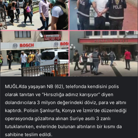
MUĞLA’da yaşayan NB (62), telefonda kendisini polis
olarak tanıtan ve “Hırsızlığa adınız karışıyor” diyen
dolandırıcılara 3 milyon değerindeki döviz, para ve altını
kaptırdı. Polisin Şanlıurfa, Konya ve İzmir’de düzenlediği
operasyonda gözaltına alınan Suriye asıllı 3 zanlı
tutuklanırken, evlerinde bulunan altınların bir kısmı da
sahibine teslim edildi.