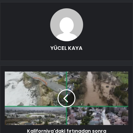
YÜCEL KAYA
Kaliforniya'daki fırtınadan sonra