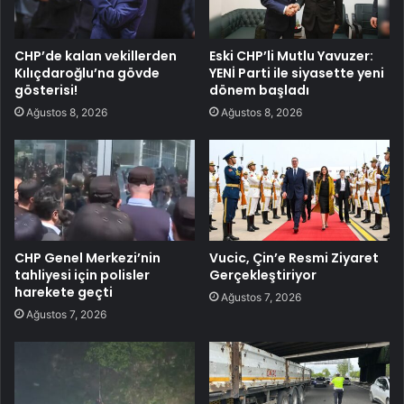
CHP’de kalan vekillerden
Eski CHP’li Mutlu Yavuzer:
Kılıçdaroğlu’na gövde
YENİ Parti ile siyasette yeni
gösterisi!
dönem başladı
Ağustos 8, 2026
Ağustos 8, 2026
CHP Genel Merkezi’nin
Vucic, Çin’e Resmi Ziyaret
tahliyesi için polisler
Gerçekleştiriyor
harekete geçti
Ağustos 7, 2026
Ağustos 7, 2026