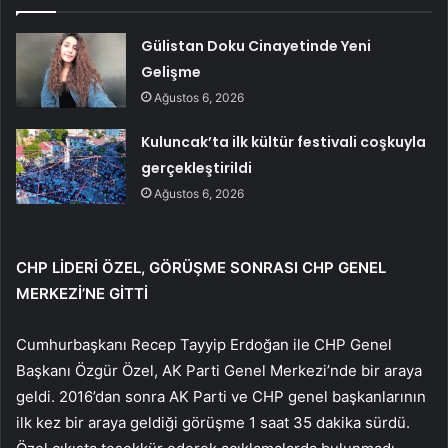
Gülistan Doku Cinayetinde Yeni
Gelişme
Ağustos 6, 2026
Kuluncak’ta ilk kültür festivali coşkuyla
gerçekleştirildi
Ağustos 6, 2026
CHP LİDERİ ÖZEL, GÖRÜŞME SONRASI CHP GENEL
MERKEZİ’NE GİTTİ
Cumhurbaşkanı Recep Tayyip Erdoğan ile CHP Genel
Başkanı Özgür Özel, AK Parti Genel Merkezi’nde bir araya
geldi. 2016’dan sonra AK Parti ve CHP genel başkanlarının
ilk kez bir araya geldiği görüşme 1 saat 35 dakika sürdü.