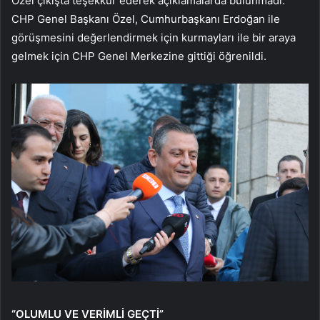
Özel çıkışta teşekkür ederek açıklamalarda bulunmadı.
CHP Genel Başkanı Özel, Cumhurbaşkanı Erdoğan ile
görüşmesini değerlendirmek için kurmayları ile bir araya
gelmek için CHP Genel Merkezine gittiği öğrenildi.
“OLUMLU VE VERİMLİ GEÇTİ”