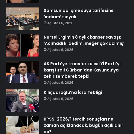
Samsun’da içme suyu tarifesine
‘indirim’ sinyali
Ağustos 6, 2026
Nursel Ergin’in 8 aylık kanser savaşı:
‘Acımadı ki dedim, meğer çok acımış’
Ağustos 6, 2026
AK Parti’ye transfer kulisi İYİ Parti’yi
karıştırdı! Gürban’dan Kavuncu’ya
zehir zemberek tepki
Ağustos 6, 2026
Kılıçdaroğlu’na İcra Tebliği
Ağustos 6, 2026
KPSS-2026/1 tercih sonuçları ne
zaman açıklanacak, bugün açıklanır
mı?