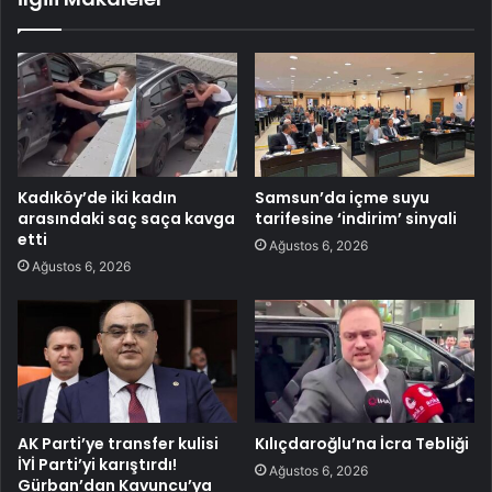
Kadıköy’de iki kadın
Samsun’da içme suyu
arasındaki saç saça kavga
tarifesine ‘indirim’ sinyali
etti
Ağustos 6, 2026
Ağustos 6, 2026
AK Parti’ye transfer kulisi
Kılıçdaroğlu’na İcra Tebliği
İYİ Parti’yi karıştırdı!
Ağustos 6, 2026
Gürban’dan Kavuncu’ya