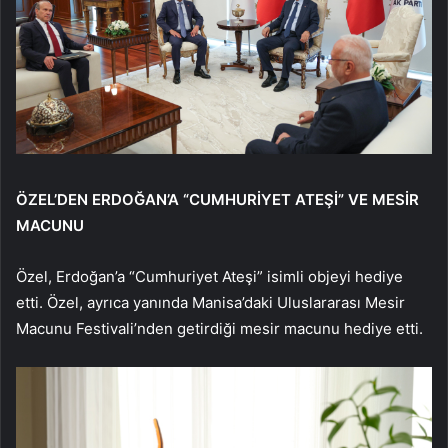
ÖZEL’DEN ERDOĞAN’A “CUMHURİYET ATEŞİ” VE MESİR
MACUNU
Özel, Erdoğan’a “Cumhuriyet Ateşi” isimli objeyi hediye
etti. Özel, ayrıca yanında Manisa’daki Uluslararası Mesir
Macunu Festivali’nden getirdiği mesir macunu hediye etti.