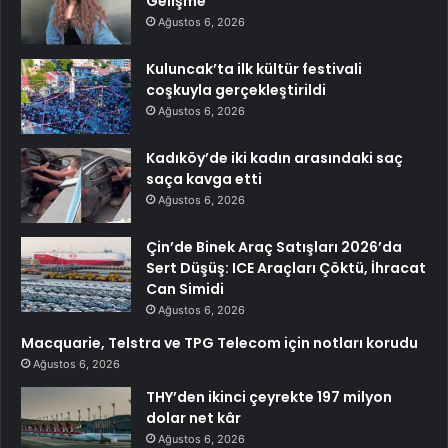
Gelişme
Ağustos 6, 2026
Kuluncak’ta ilk kültür festivali
coşkuyla gerçekleştirildi
Ağustos 6, 2026
Kadıköy’de iki kadın arasındaki saç
saça kavga etti
Ağustos 6, 2026
Çin’de Binek Araç Satışları 2026’da
Sert Düşüş: ICE Araçları Çöktü, İhracat
Can Simidi
Ağustos 6, 2026
Macquarie, Telstra ve TPG Telecom için notları korudu
Ağustos 6, 2026
THY’den ikinci çeyrekte 197 milyon
dolar net kâr
Ağustos 6, 2026