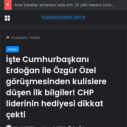
Arka Sokaklar ekranlara veda etti: 20 yıllık macera sona erdi
Menü
Anasayfa
/
Haber
Haber
İşte Cumhurbaşkanı
Erdoğan ile Özgür Özel
görüşmesinden kulislere
düşen ilk bilgiler! CHP
liderinin hediyesi dikkat
çekti