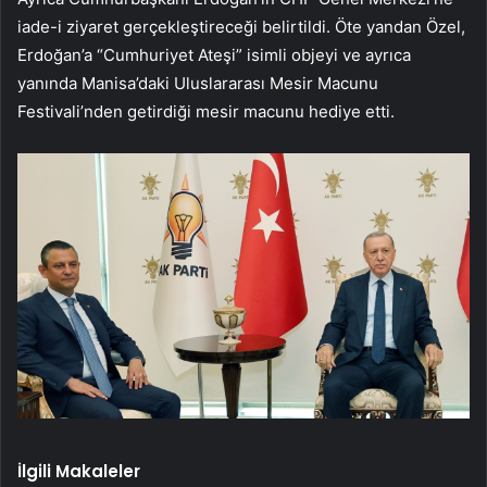
iade-i ziyaret gerçekleştireceği belirtildi. Öte yandan Özel,
Erdoğan’a “Cumhuriyet Ateşi” isimli objeyi ve ayrıca
yanında Manisa’daki Uluslararası Mesir Macunu
Festivali’nden getirdiği mesir macunu hediye etti.
İlgili Makaleler