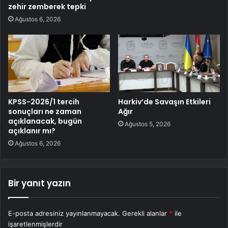
zehir zemberek tepki
Ağustos 6, 2026
KPSS-2026/1 tercih
Harkiv’de Savaşın Etkileri
sonuçları ne zaman
Ağır
açıklanacak, bugün
Ağustos 5, 2026
açıklanır mı?
Ağustos 6, 2026
Bir yanıt yazın
E-posta adresiniz yayınlanmayacak.
Gerekli alanlar
*
ile
işaretlenmişlerdir