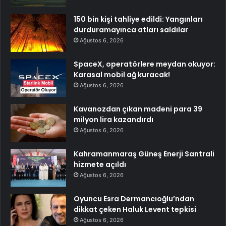
150 bin kişi tahliye edildi: Yangınları
durduramayınca atları saldılar
Ağustos 6, 2026
SpaceX, operatörlere meydan okuyor:
Karasal mobil ağ kuracak!
Ağustos 6, 2026
Kavanozdan çıkan madeni para 39
milyon lira kazandırdı
Ağustos 6, 2026
Kahramanmaraş Güneş Enerji Santrali
hizmete açıldı
Ağustos 6, 2026
Oyuncu Esra Dermancıoğlu’ndan
dikkat çeken Haluk Levent tepkisi
Ağustos 6, 2026