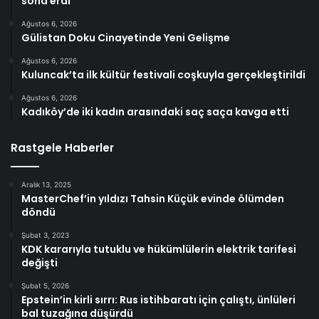
sona erdi
Ağustos 6, 2026
Gülistan Doku Cinayetinde Yeni Gelişme
Ağustos 6, 2026
Kuluncak’ta ilk kültür festivali coşkuyla gerçekleştirildi
Ağustos 6, 2026
Kadıköy’de iki kadın arasındaki saç saça kavga etti
Rastgele Haberler
Aralık 13, 2025
MasterChef’in yıldızı Tahsin Küçük evinde ölümden
döndü
Şubat 3, 2023
KDK kararıyla tutuklu ve hükümlülerin elektrik tarifesi
değişti
Şubat 5, 2026
Epstein’in kirli sırrı: Rus istihbaratı için çalıştı, ünlüleri
bal tuzağına düşürdü