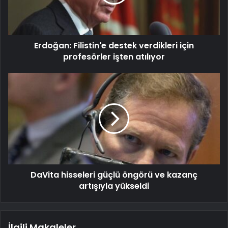
Erdoğan: Filistin'e destek verdikleri için
profesörler işten atılıyor
DaVita hisseleri güçlü öngörü ve kazanç
artışıyla yükseldi
İlgili Makaleler