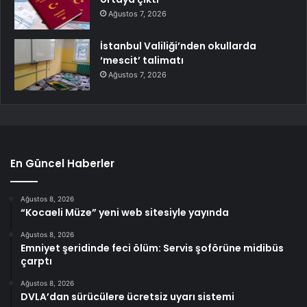
Ağustos 7, 2026
İstanbul Valiliği’nden okullarda
‘mescit’ talimatı
Ağustos 7, 2026
En Güncel Haberler
Ağustos 8, 2026
“Kocaeli Müze” yeni web sitesiyle yayında
Ağustos 8, 2026
Emniyet şeridinde feci ölüm: Servis şoförüne midibüs
çarptı
Ağustos 8, 2026
DVLA’dan sürücülere ücretsiz uyarı sistemi