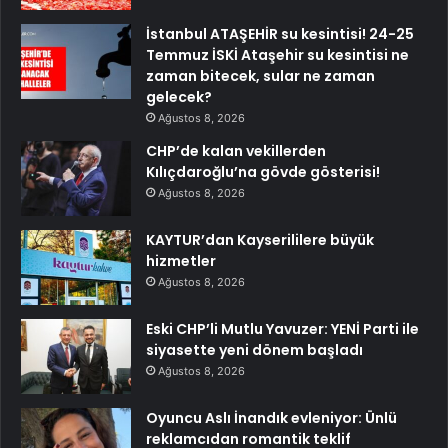
İstanbul ATAŞEHİR su kesintisi! 24-25
Temmuz İSKİ Ataşehir su kesintisi ne
zaman bitecek, sular ne zaman
gelecek?
Ağustos 8, 2026
CHP’de kalan vekillerden
Kılıçdaroğlu’na gövde gösterisi!
Ağustos 8, 2026
KAYTUR’dan Kayserililere büyük
hizmetler
Ağustos 8, 2026
Eski CHP’li Mutlu Yavuzer: YENİ Parti ile
siyasette yeni dönem başladı
Ağustos 8, 2026
Oyuncu Aslı İnandık evleniyor: Ünlü
reklamcıdan romantik teklif