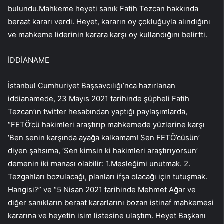
bulundu.Mahkeme heyeti sanık Fatih Tezcan hakkında
beraat kararı verdi. Heyet, kararın oy çokluğuyla alındığını
ve mahkeme liderinin karara karşı oy kullandığını belirtti.
İDDİANAME
İstanbul Cumhuriyet Başsavcılığı’nca hazırlanan
iddianamede, 23 Mayıs 2021 tarihinde şüpheli Fatih
Tezcan’ın twitter hesabından yaptığı paylaşımlarda,
“FETÖ’cü hakimleri araştırıp mahkemede yüzlerine karşı
‘Ben senin karşında ayağa kalkamam! Sen FETÖ’cüsün’
diyen şahsıma, ‘Sen kimsin ki hakimleri araştırıyorsun’
demenin iki manası olabilir: 1.Mesleğimi unutmak. 2.
Tezgahları bozulacağı, planları ifşa olacağı için tutuşmak.
Hangisi?” ve “5 Nisan 2021 tarihinde Mehmet Ağar ve
diğer sanıkların beraat kararlarını bozan istinaf mahkemesi
kararına ve heyetin isim listesine ulaştım. Heyet Başkanı