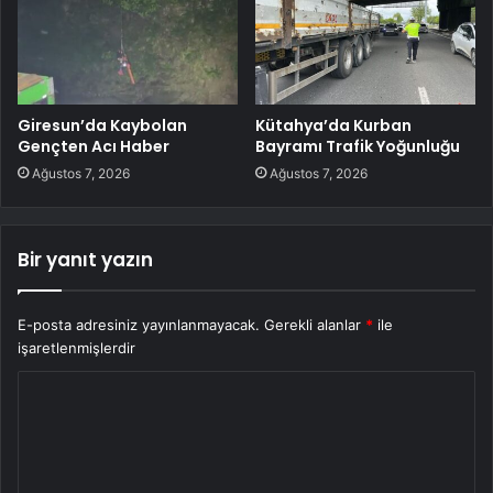
Giresun’da Kaybolan
Kütahya’da Kurban
Gençten Acı Haber
Bayramı Trafik Yoğunluğu
Ağustos 7, 2026
Ağustos 7, 2026
Bir yanıt yazın
E-posta adresiniz yayınlanmayacak.
Gerekli alanlar
*
ile
işaretlenmişlerdir
Y
o
r
u