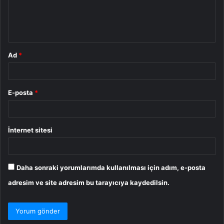
m
*
Ad
*
E-posta
*
İnternet sitesi
Daha sonraki yorumlarımda kullanılması için adım, e-posta
adresim ve site adresim bu tarayıcıya kaydedilsin.