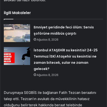
İlgili Makaleler
Emniyet şeridinde feci ölüm: Servis
şoförüne midibüs çarptı
Ağustos 8, 2026
İstanbul ATAŞEHİR su kesintisi! 24-25
Temmuz İSKİ Ataşehir su kesintisi ne
zaman bitecek, sular ne zaman
gelecek?
Ağustos 8, 2026
Duruşmaya SEGBİS ile bağlanan Fatih Tezcan beraatını
talep etti. Tezcan’ın avukatı da müvekkilinin hatasız
olduğunu belirterek hakkında beraat telebinde