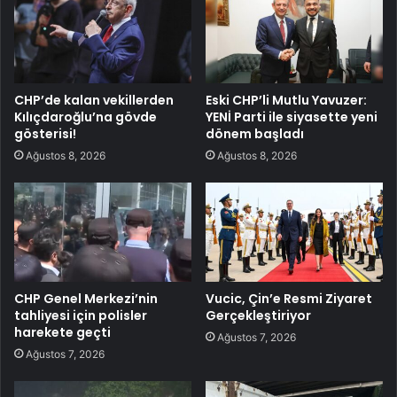
CHP’de kalan vekillerden
Eski CHP’li Mutlu Yavuzer:
Kılıçdaroğlu’na gövde
YENİ Parti ile siyasette yeni
gösterisi!
dönem başladı
Ağustos 8, 2026
Ağustos 8, 2026
CHP Genel Merkezi’nin
Vucic, Çin’e Resmi Ziyaret
tahliyesi için polisler
Gerçekleştiriyor
harekete geçti
Ağustos 7, 2026
Ağustos 7, 2026