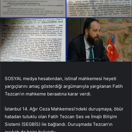
SOSYAL medya hesabından, istinaf mahkemesi heyeti
yargıçlarını amaç gösterdiği argümanıyla yargılanan Fatih
Tezcan’ın mahkeme beraatına karar verdi.
İstanbul 14. Ağır Ceza Mahkemesi’ndeki duruşmaya, öbür
hatadan tutuklu olan Fatih Tezcan Ses ve İmajlı Bilişim
Sistemi (SEGBİS) ile bağlandı. Duruşmada Tezcan’ın
avukatı da hazır bulundu.