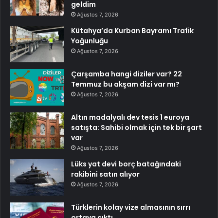
geldim
Ağustos 7, 2026
Kütahya’da Kurban Bayramı Trafik
Yoğunluğu
Ağustos 7, 2026
Çarşamba hangi diziler var? 22
Temmuz bu akşam dizi var mı?
Ağustos 7, 2026
Altın madalyalı dev tesis 1 euroya
satışta: Sahibi olmak için tek bir şart
var
Ağustos 7, 2026
Lüks yat devi borç batağındaki
rakibini satın alıyor
Ağustos 7, 2026
Türklerin kolay vize almasının sırrı
ortaya çıktı