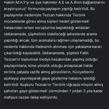
Hakim M.H.Y’yı ve üye hakimler A.S ve A.A’nın bağlantılarını
araştırıyoruz” formunda paylaşım yaptığı belirtildi. Bu
paylaşımlar nedeniyle Tezcan hakkında ‘Terörle
mücadelede görev almış kişileri hedef göstermek’
hatasından re’sen soruşturma başlatıldığı anlatılan
iddianamede, şüphelinin olabileceği adreslerde arama
yapıldığı ancak, tüm aramalara rağmen ulaşılamadığı, bu
nedenle hakkında ifadesinin alınması için yakalama kararı
çıkartıldığı kaydedildi. İddianamede, şüpheli Fatih
Tezcan’ın toplumsal medya hesabından yapmış olduğu
paylaşımlarla, kime yönelik olduğu anlaşılacak halde
terörle çabada vazife almış görevlilerin, hüviyetlerini
açıklayıp yayınlayarak gaye gösterme hatasını işlediği
belirtildi. Kuşkulu Tezcan’ın ‘Terörle Uğraşta misyon almış
şahısları gaye göstermek’ cürmünden 1 yıldan 3 yıla kadar
mahpus cezası talep ediliyordu.