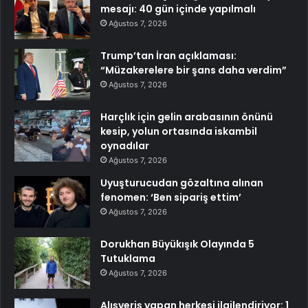
mesajı: 40 gün içinde yapılmalı
Ağustos 7, 2026
Trump’tan İran açıklaması:
“Müzakerelere bir şans daha verdim”
Ağustos 7, 2026
Harçlık için gelin arabasının önünü
kesip, yolun ortasında iskambil
oynadılar
Ağustos 7, 2026
Uyuşturucudan gözaltına alınan
fenomen: ‘Ben sipariş ettim’
Ağustos 7, 2026
Dorukhan Büyükışık Olayında 5
Tutuklama
Ağustos 7, 2026
Alışveriş yapan herkesi ilgilendiriyor: 1