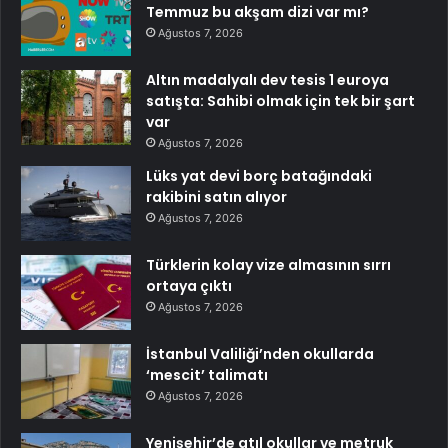
Temmuz bu akşam dizi var mı?
Ağustos 7, 2026
Altın madalyalı dev tesis 1 euroya
satışta: Sahibi olmak için tek bir şart
var
Ağustos 7, 2026
Lüks yat devi borç batağındaki
rakibini satın alıyor
Ağustos 7, 2026
Türklerin kolay vize almasının sırrı
ortaya çıktı
Ağustos 7, 2026
İstanbul Valiliği’nden okullarda
‘mescit’ talimatı
Ağustos 7, 2026
Yenişehir’de atıl okullar ve metruk