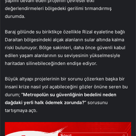
yapımı devam eden projenin çevresel etki
değerlendirmeleri bölgedeki gerilimi tırmandırmış
durumda.
Baraj gölünde su biriktikçe özellikle Rizal eyaletine bağlı
Daraitan bölgesindeki alçak alanların sular altında kalma
riski bulunuyor. Bölge sakinleri, daha önce güvenli kabul
edilen yaşam alanlarının su seviyesinin yükselmesiyle
haritadan silinebileceğinden endişe ediyor.
Büyük altyapı projelerinin bir sorunu çözerken başka bir
insani krize nasıl yol açabileceğini gözler önüne seren bu
durum;
“Metropolün su güvenliğinin bedelini neden
dağdaki yerli halk ödemek zorunda?”
sorusunu
tartışmaya açtı.