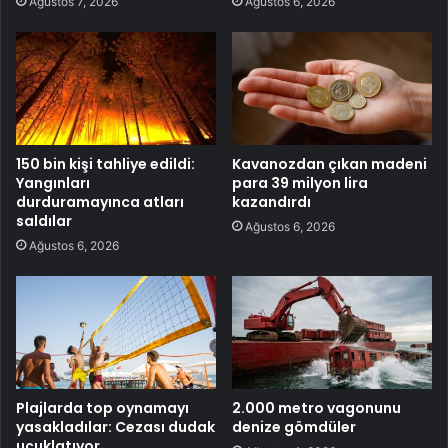
Ağustos 7, 2026
Ağustos 6, 2026
150 bin kişi tahliye edildi:
Kavanozdan çıkan madeni
Yangınları
para 39 milyon lira
durduramayınca atları
kazandırdı
saldılar
Ağustos 6, 2026
Ağustos 6, 2026
Plajlarda top oynamayı
2.000 metro vagonunu
yasakladılar: Cezası dudak
denize gömdüler
uçuklatıyor