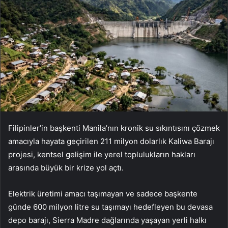
Filipinler’in başkenti Manila’nın kronik su sıkıntısını çözmek
amacıyla hayata geçirilen 211 milyon dolarlık Kaliwa Barajı
projesi, kentsel gelişim ile yerel toplulukların hakları
arasında büyük bir krize yol açtı.
Elektrik üretimi amacı taşımayan ve sadece başkente
günde 600 milyon litre su taşımayı hedefleyen bu devasa
depo barajı, Sierra Madre dağlarında yaşayan yerli halkı