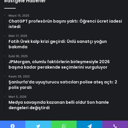
Rastgele Haberler
Mayıs 15, 2025
ChatGPT profesörün başını yaktı: Öğrenci ücret iadesi
istedi
Ekim 17, 2025
Fatih Ürek kalp krizi geçirdi: Ünlü sanatçı yoğun
bakımda
Eylül 30, 2025
JPMorgan, olumlu faktörlerin birleşmesiyle 2026
başına kadar perakende seçimlerini vurguluyor
Kasım 29, 2022
Şanlıurfa’da uyuşturucu satıcıları polise ateş açtı: 2
polis yaralı
Mart 5, 2026
Medya savaşında kazanan belli oldu! Son hamle
dengeleri değiştirdi