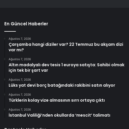
En Güncel Haberler
Ağustos 7, 2026
Çarşamba hangi diziler var? 22 Temmuz bu akşam dizi
var mı?
Ağustos 7, 2026
Altın madalyalı dev tesis 1 euroya satışta: Sahibi olmak
için tek bir şart var
Ağustos 7, 2026
Lüks yat devi borç batağındaki rakibini satın alıyor
Ağustos 7, 2026
Türklerin kolay vize almasının sırrı ortaya çıktı
Ağustos 7, 2026
İstanbul Valiliği’nden okullarda ‘mescit’ talimatı