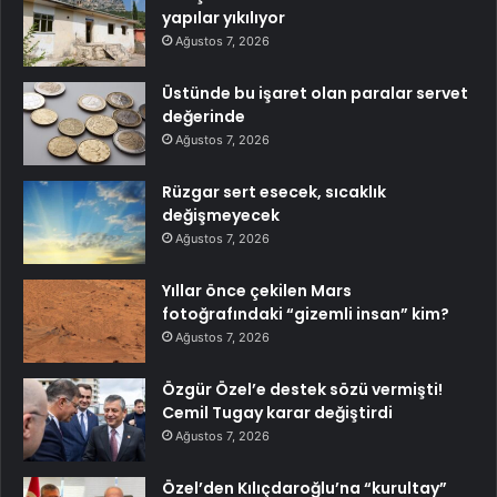
yapılar yıkılıyor
Ağustos 7, 2026
Üstünde bu işaret olan paralar servet
değerinde
Ağustos 7, 2026
Rüzgar sert esecek, sıcaklık
değişmeyecek
Ağustos 7, 2026
Yıllar önce çekilen Mars
fotoğrafındaki “gizemli insan” kim?
Ağustos 7, 2026
Özgür Özel’e destek sözü vermişti!
Cemil Tugay karar değiştirdi
Ağustos 7, 2026
Özel’den Kılıçdaroğlu’na “kurultay”