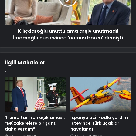
Kılıçdaroğlu unuttu ama arşiv unutmadı!
İmamoğlu'nun evinde 'namus borcu' demişti
İlgili Makaleler
Trump’tan İran açıklaması:
İspanya acil kodla yardım
“Müzakerelere bir şans
isteyince Türk uçakları
daha verdim”
havalandı