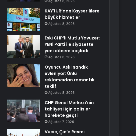
Ağustos 8, 2026
KAYTUR’dan Kayserililere
büyük hizmetler
Ağustos 8, 2026
Eski CHP’li Mutlu Yavuzer:
YENİ Parti ile siyasette
yeni dönem başladı
Ağustos 8, 2026
Oyuncu Aslı İnandık
evleniyor: Ünlü
reklamcıdan romantik
teklif
Ağustos 8, 2026
CHP Genel Merkezi’nin
tahliyesi için polisler
harekete geçti
Ağustos 7, 2026
Vucic, Çin’e Resmi