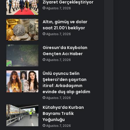
Ziyaret Gerçekleştiriyor
Ağustos 7, 2026
Altın, gümüş ve dolar
saat 21.00’i bekliyor
Ağustos 7, 2026
Giresun’da Kaybolan
Gençten Acı Haber
Ağustos 7, 2026
Ünlü oyuncu Selin
Şekerci’den şaşırtan
itiraf: Arkadaşımın
evinde duş alıp geldim
Ağustos 7, 2026
Kütahya’da Kurban
Bayramı Trafik
Yoğunluğu
Ağustos 7, 2026