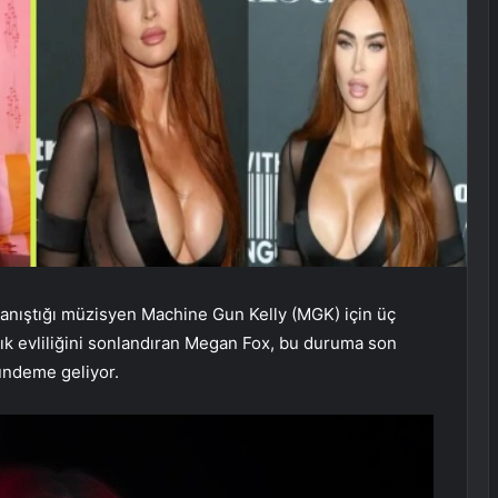
 tanıştığı müzisyen Machine Gun Kelly (MGK) için üç
lık evliliğini sonlandıran Megan Fox, bu duruma son
ündeme geliyor.