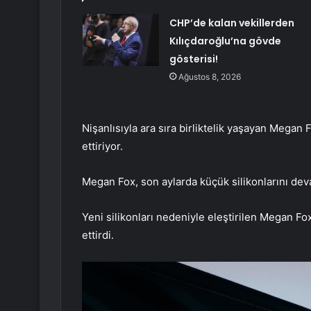
CHP’de kalan vekillerden
Kılıçdaroğlu’na gövde
gösterisi!
Ağustos 8, 2026
Nişanlısıyla ara sıra birliktelik yaşayan Megan 
ettiriyor.
Megan Fox, son aylarda küçük silikonlarını dev
Yeni silikonları nedeniyle eleştirilen Megan Fo
ettirdi.