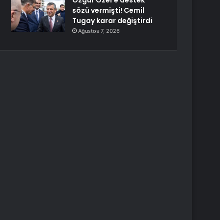
Özgür Özel’e destek
sözü vermişti! Cemil
Tugay karar değiştirdi
Ağustos 7, 2026