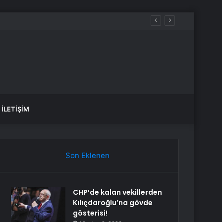
İLETIŞIM
Son Eklenen
CHP’de kalan vekillerden
Kılıçdaroğlu’na gövde
gösterisi!