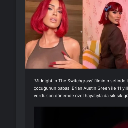
‘Midnight In The Switchgrass’ filminin setinde
çocuğunun babası Brian Austin Green ile 11 yıl
verdi. son dönemde özel hayatıyla da sık sık g