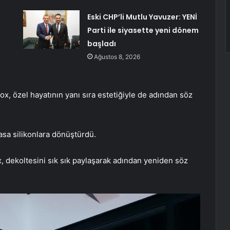
Eski CHP’li Mutlu Yavuzer: YENİ
Parti ile siyasette yeni dönem
başladı
Ağustos 8, 2026
Fox, özel hayatının yanı sıra estetiğiyle de adından söz
asa silikonlara dönüştürdü.
x, dekoltesini sık sık paylaşarak adından yeniden söz