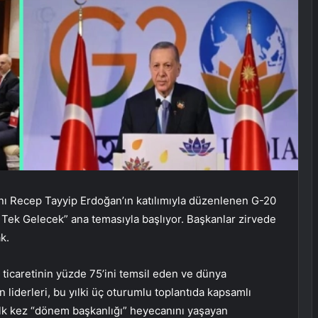
nı Recep Tayyip Erdoğan’ın katılımıyla düzenlenen G-20
 Tek Gelecek” ana temasıyla başlıyor. Başkanlar zirvede
k.
ticaretinin yüzde 75’ini temsil eden ve dünya
 liderleri, bu yılki üç oturumlu toplantıda kapsamlı
 ilk kez “dönem başkanlığı” heyecanını yaşayan