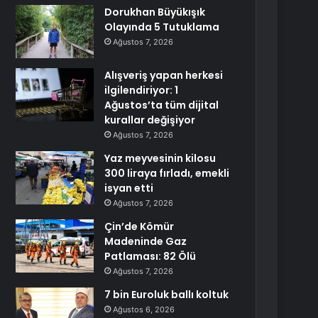
Dorukhan Büyükışık
Olayında 5 Tutuklama
Ağustos 7, 2026
Alışveriş yapan herkesi
ilgilendiriyor: 1
Ağustos’ta tüm dijital
kurallar değişiyor
Ağustos 7, 2026
Yaz meyvesinin kilosu
300 liraya fırladı, emekli
isyan etti
Ağustos 7, 2026
Çin’de Kömür
Madeninde Gaz
Patlaması: 82 Ölü
Ağustos 7, 2026
7 bin Euroluk ballı koltuk
Ağustos 6, 2026