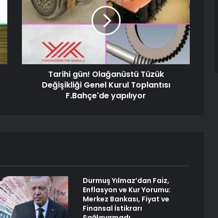
Tarihi gün! Olağanüstü Tüzük
Değişikliği Genel Kurul Toplantısı
F.Bahçe'de yapılıyor
Durmuş Yılmaz’dan Faiz,
Enflasyon ve Kur Yorumu:
Merkez Bankası, Fiyat ve
Finansal İstikrarı
Sağlayamadı