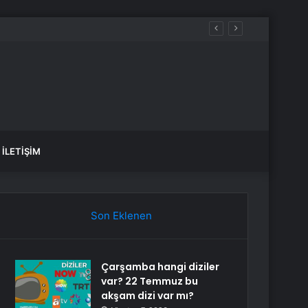
İLETIŞIM
Son Eklenen
Çarşamba hangi diziler
var? 22 Temmuz bu
akşam dizi var mı?