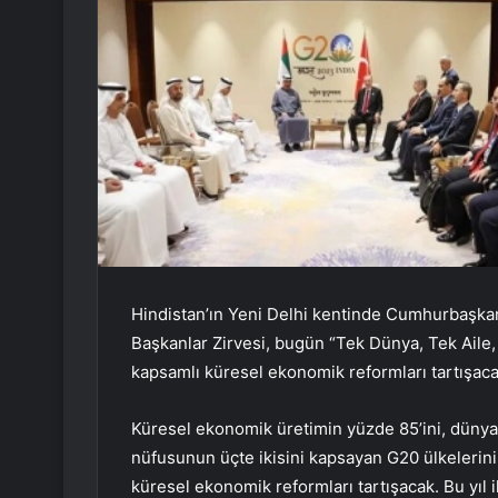
Hindistan’ın Yeni Delhi kentinde Cumhurbaşka
Başkanlar Zirvesi, bugün “Tek Dünya, Tek Aile,
kapsamlı küresel ekonomik reformları tartışaca
Küresel ekonomik üretimin yüzde 85’ini, dünya 
nüfusunun üçte ikisini kapsayan G20 ülkelerinin
küresel ekonomik reformları tartışacak. Bu yıl