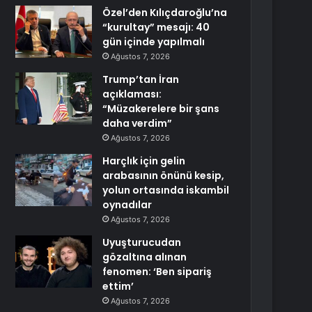
Özel’den Kılıçdaroğlu’na
“kurultay” mesajı: 40
gün içinde yapılmalı
Ağustos 7, 2026
Trump’tan İran
açıklaması:
“Müzakerelere bir şans
daha verdim”
Ağustos 7, 2026
Harçlık için gelin
arabasının önünü kesip,
yolun ortasında iskambil
oynadılar
Ağustos 7, 2026
Uyuşturucudan
gözaltına alınan
fenomen: ‘Ben sipariş
ettim’
Ağustos 7, 2026