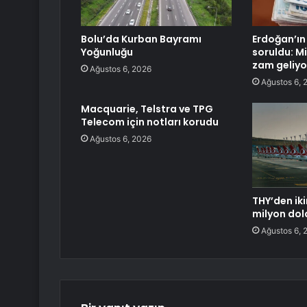
Bolu’da Kurban Bayramı
Erdoğan’ın
Yoğunluğu
soruldu: Mi
zam geliyo
Ağustos 6, 2026
Ağustos 6, 
Macquarie, Telstra ve TPG
Telecom için notları korudu
Ağustos 6, 2026
THY’den iki
milyon dol
Ağustos 6, 