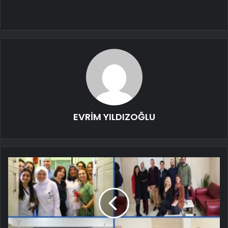
EVRİM YILDIZOĞLU