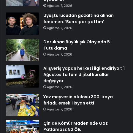
Ağustos 7, 2026
Uyuşturucudan gözaltına alınan
fenomen: ‘Ben sipariş ettim’
Ağustos 7, 2026
Dorukhan Büyükışık Olayında 5
Tutuklama
Ağustos 7, 2026
Alışveriş yapan herkesi ilgilendiriyor: 1
Ağustos’ta tüm dijital kurallar
değişiyor
Ağustos 7, 2026
Yaz meyvesinin kilosu 300 liraya
fırladı, emekli isyan etti
Ağustos 7, 2026
Çin’de Kömür Madeninde Gaz
Patlaması: 82 Ölü