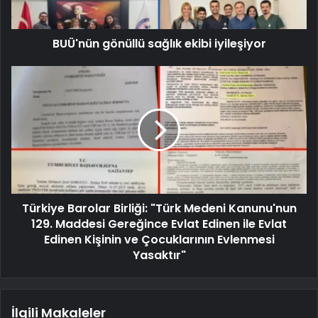
BUÜ'nün gönüllü sağlık ekibi iyileşiyor
Türkiye Barolar Birliği: "Türk Medeni Kanunu'nun
129. Maddesi Gereğince Evlat Edinen ile Evlat
Edinen Kişinin ve Çocuklarının Evlenmesi
Yasaktır"
İlgili Makaleler