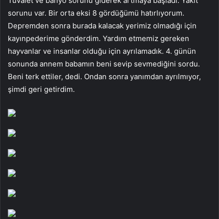
Tuvalet ve banyo sorunu giderek artmaya başladı. Yakıt
sorunu var. Bir orta eksi 8 gördüğümü hatırlıyorum.
Depremden sonra burada kalacak yerimiz olmadığı için
kayınpederime gönderdim. Yardım etmemiz gereken
hayvanlar ve insanlar olduğu için ayrılamadık. 4. günün
sonunda annem babamın beni sevip sevmediğini sordu.
Beni terk ettiler, dedi. Ondan sonra yanımdan ayrılmıyor,
şimdi geri getirdim.