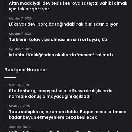
Altın madalyalı dev tesis 1 euroya satışta: Sahibi olmak
için tek bir şart var
Ağustos 7, 2026
Lüks yat devi borç batağındaki rakibini satın alıyor
Ağustos 7, 2026
Türklerin kolay vize almasının sırrı ortaya çıktı
Ağustos 7, 2026
İstanbul Valiliği’nden okullarda ‘mescit’ talimatı
Rastgele Haberler
Mart 29, 2023
Stoltenberg, savaş bitse bile Rusya ile ilişkilerde
normale dönüş olmayacağını açıkladı.
Nisan 21, 2026
Tapu sahipleri için zaman doldu: Bugün mesai bitimine
kadar beyan etmeyenlere ceza kesilecek
Ocak 20, 2023