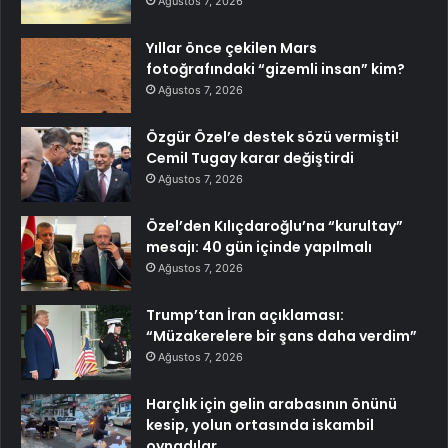
Ağustos 7, 2026
Yıllar önce çekilen Mars
fotoğrafındaki “gizemli insan” kim?
Ağustos 7, 2026
Özgür Özel’e destek sözü vermişti!
Cemil Tugay karar değiştirdi
Ağustos 7, 2026
Özel’den Kılıçdaroğlu’na “kurultay”
mesajı: 40 gün içinde yapılmalı
Ağustos 7, 2026
Trump’tan İran açıklaması:
“Müzakerelere bir şans daha verdim”
Ağustos 7, 2026
Harçlık için gelin arabasının önünü
kesip, yolun ortasında iskambil
oynadılar