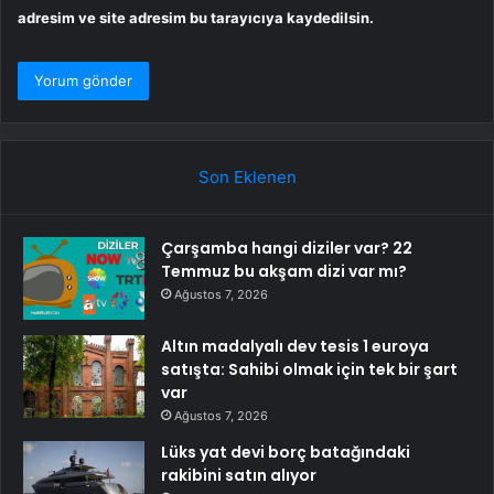
adresim ve site adresim bu tarayıcıya kaydedilsin.
Son Eklenen
Çarşamba hangi diziler var? 22
Temmuz bu akşam dizi var mı?
Ağustos 7, 2026
Altın madalyalı dev tesis 1 euroya
satışta: Sahibi olmak için tek bir şart
var
Ağustos 7, 2026
Lüks yat devi borç batağındaki
rakibini satın alıyor