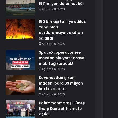
197 milyon dolar net kâr
Ağustos 6, 2026
150 bin kişi tahliye edildi:
Yangınları
durduramayınca atları
saldılar
Ağustos 6, 2026
SpaceX, operatörlere
meydan okuyor: Karasal
mobil ağ kuracak!
Ağustos 6, 2026
Kavanozdan çıkan
madeni para 39 milyon
lira kazandırdı
Ağustos 6, 2026
Kahramanmaraş Güneş
Enerji Santrali hizmete
açıldı