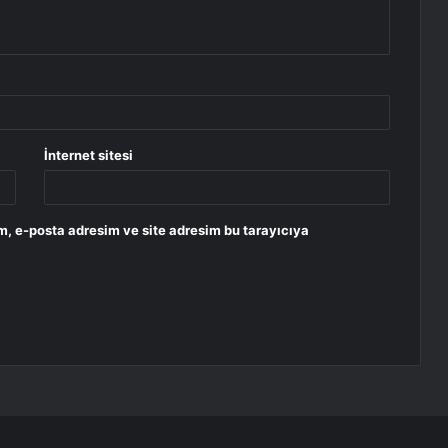
İnternet sitesi
m, e-posta adresim ve site adresim bu tarayıcıya