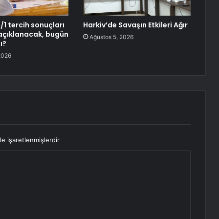
1 tercih sonuçları
Harkiv’de Savaşın Etkileri Ağır
açıklanacak, bugün
Ağustos 5, 2026
ı?
2026
le işaretlenmişlerdir