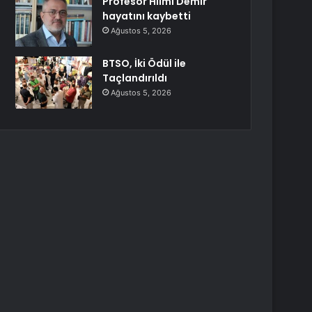
Profesör Hilmi Demir
hayatını kaybetti
Ağustos 5, 2026
BTSO, İki Ödül ile
Taçlandırıldı
Ağustos 5, 2026