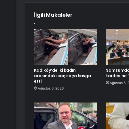
İlgili Makaleler
Kadıköy’de iki kadın
Samsun’da
arasındaki saç saça kavga
tarifesine ‘
etti
Ağustos 6, 
Ağustos 6, 2026