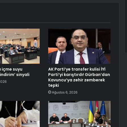
 içme suyu
AK Parti’ye transfer kulisi İYİ
indirim’ sinyali
Parti’yi karıştırdı! Gürban’dan
Kavuncu’ya zehir zemberek
2026
tepki
Ağustos 6, 2026