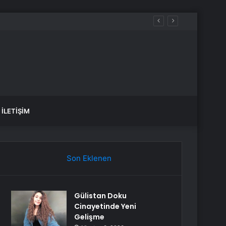
İLETIŞIM
Son Eklenen
Gülistan Doku
Cinayetinde Yeni
Gelişme