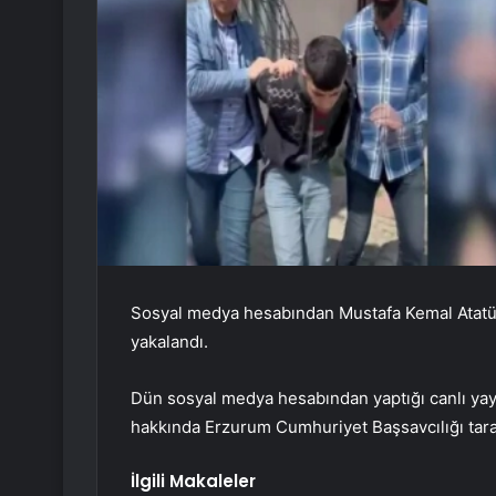
Sosyal medya hesabından Mustafa Kemal Atatürk
yakalandı.
Dün sosyal medya hesabından yaptığı canlı yayı
hakkında Erzurum Cumhuriyet Başsavcılığı tara
İlgili Makaleler