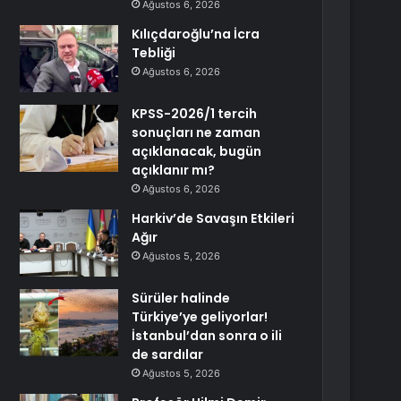
Ağustos 6, 2026
Kılıçdaroğlu’na İcra
Tebliği
Ağustos 6, 2026
KPSS-2026/1 tercih
sonuçları ne zaman
açıklanacak, bugün
açıklanır mı?
Ağustos 6, 2026
Harkiv’de Savaşın Etkileri
Ağır
Ağustos 5, 2026
Sürüler halinde
Türkiye’ye geliyorlar!
İstanbul’dan sonra o ili
de sardılar
Ağustos 5, 2026