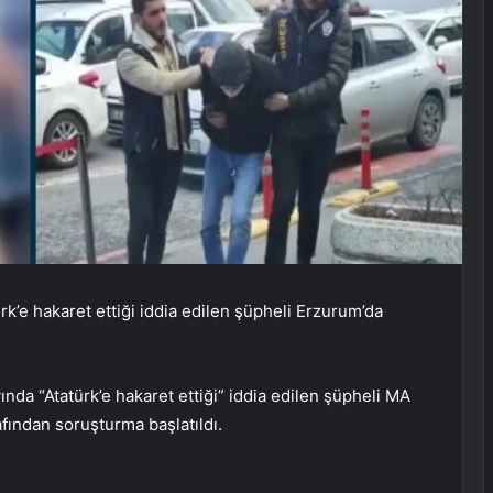
’e hakaret ettiği iddia edilen şüpheli Erzurum’da
nda “Atatürk’e hakaret ettiği” iddia edilen şüpheli MA
fından soruşturma başlatıldı.