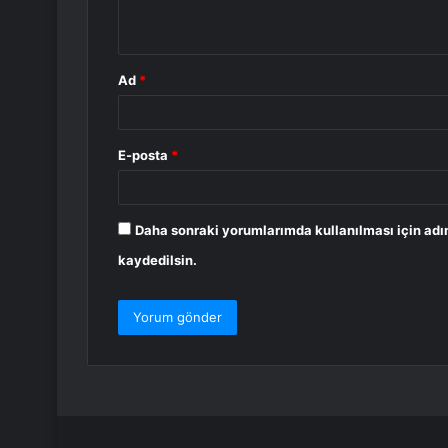
*
Ad
*
E-posta
*
Daha sonraki yorumlarımda kullanılması için adı
kaydedilsin.