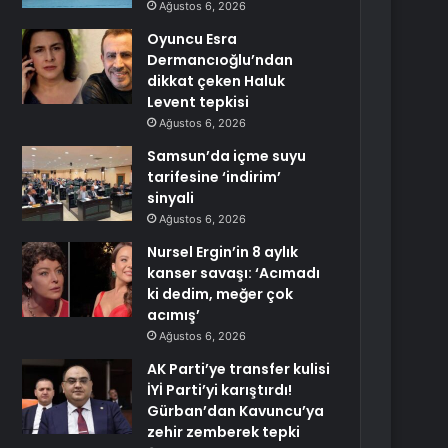
Ağustos 6, 2026
Oyuncu Esra
Dermancıoğlu’ndan
dikkat çeken Haluk
Levent tepkisi
Ağustos 6, 2026
Samsun’da içme suyu
tarifesine ‘indirim’
sinyali
Ağustos 6, 2026
Nursel Ergin’in 8 aylık
kanser savaşı: ‘Acımadı
ki dedim, meğer çok
acımış’
Ağustos 6, 2026
AK Parti’ye transfer kulisi
İYİ Parti’yi karıştırdı!
Gürban’dan Kavuncu’ya
zehir zemberek tepki