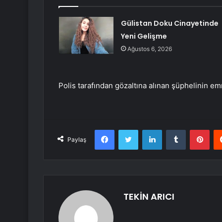
Gülistan Doku Cinayetinde
Yeni Gelişme
Ağustos 6, 2026
Polis tarafından gözaltına alınan şüphelinin em
Facebook
Twitter
LinkedIn
Tumblr
Pint
Paylaş
TEKİN ARICI