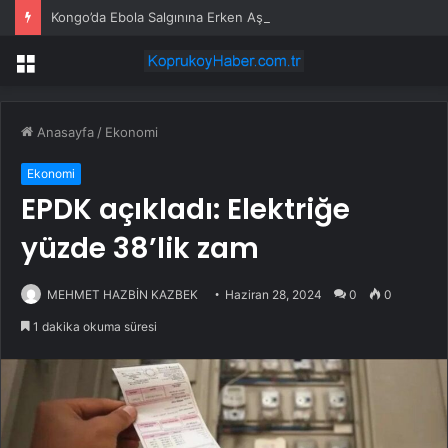
Kongo’da Ebola Salgınına Erken Aşama
Menü
Anasayfa
/
Ekonomi
Ekonomi
EPDK açıkladı: Elektriğe
yüzde 38’lik zam
MEHMET HAZBİN KAZBEK
Haziran 28, 2024
0
0
1 dakika okuma süresi