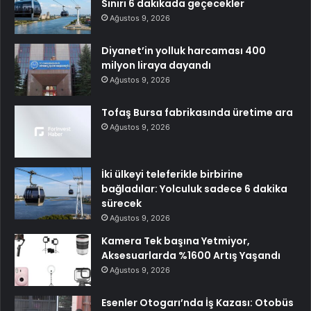
Sınırı 6 dakikada geçecekler
Ağustos 9, 2026
Diyanet’in yolluk harcaması 400
milyon liraya dayandı
Ağustos 9, 2026
Tofaş Bursa fabrikasında üretime ara
Ağustos 9, 2026
İki ülkeyi teleferikle birbirine
bağladılar: Yolculuk sadece 6 dakika
sürecek
Ağustos 9, 2026
Kamera Tek başına Yetmiyor,
Aksesuarlarda %1600 Artış Yaşandı
Ağustos 9, 2026
Esenler Otogarı’nda İş Kazası: Otobüs