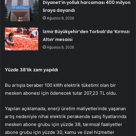
Diyanet’in yolluk harcaması 400 milyon
liraya dayandı
Ağustos 9, 2026
İzmir Büyükşehir’den Torbalı’da ‘Kırmızı
Altın’ mesaisi
Ağustos 8, 2026
Yüzde 38’lik zam yapıldı
Bu artışla beraber 100 kWh elektrik tüketimi olan bir
mesken abonesi için ödenecek tutar 207,23 TL oldu.
Yapılan açıklamada, enerji üretim maliyetlerinde yaşanan
artış nedeniyle nihai elektrik perakende satış fiyatlarında
mesken abone grubu için yüzde 38, tarımsal faaliyetler
abone grubu için yüzde 30, kamu ve özel hizmetler