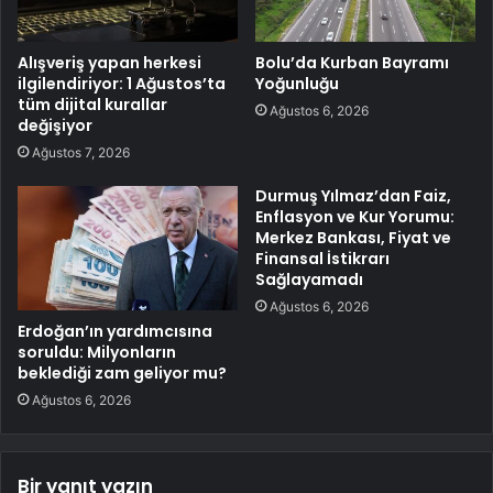
Alışveriş yapan herkesi
Bolu’da Kurban Bayramı
ilgilendiriyor: 1 Ağustos’ta
Yoğunluğu
tüm dijital kurallar
Ağustos 6, 2026
değişiyor
Ağustos 7, 2026
Durmuş Yılmaz’dan Faiz,
Enflasyon ve Kur Yorumu:
Merkez Bankası, Fiyat ve
Finansal İstikrarı
Sağlayamadı
Ağustos 6, 2026
Erdoğan’ın yardımcısına
soruldu: Milyonların
beklediği zam geliyor mu?
Ağustos 6, 2026
Bir yanıt yazın