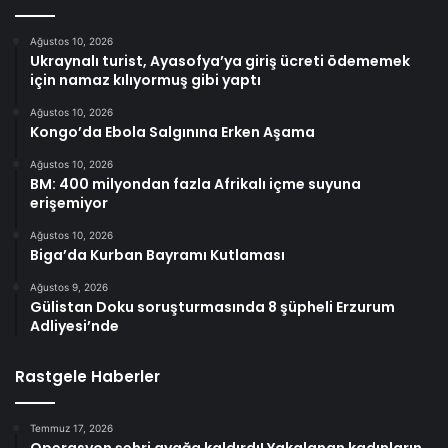
Ağustos 10, 2026
Ukraynalı turist, Ayasofya’ya giriş ücreti ödememek
için namaz kılıyormuş gibi yaptı
Ağustos 10, 2026
Kongo’da Ebola Salgınına Erken Aşama
Ağustos 10, 2026
BM: 400 milyondan fazla Afrikalı içme suyuna
erişemiyor
Ağustos 10, 2026
Biga’da Kurban Bayramı Kutlaması
Ağustos 9, 2026
Gülistan Doku soruşturmasında 8 şüpheli Erzurum
Adliyesi’nde
Rastgele Haberler
Temmuz 17, 2026
Operasyon şehri ayağa kaldırdı! Yakalanan kadınların