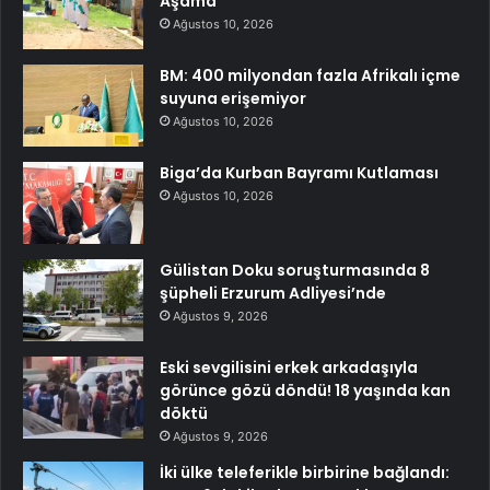
Aşama
Ağustos 10, 2026
BM: 400 milyondan fazla Afrikalı içme
suyuna erişemiyor
Ağustos 10, 2026
Biga’da Kurban Bayramı Kutlaması
Ağustos 10, 2026
Gülistan Doku soruşturmasında 8
şüpheli Erzurum Adliyesi’nde
Ağustos 9, 2026
Eski sevgilisini erkek arkadaşıyla
görünce gözü döndü! 18 yaşında kan
döktü
Ağustos 9, 2026
İki ülke teleferikle birbirine bağlandı: