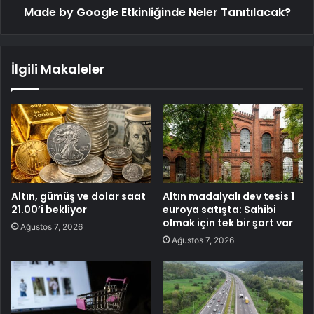
Made by Google Etkinliğinde Neler Tanıtılacak?
İlgili Makaleler
Altın, gümüş ve dolar saat
Altın madalyalı dev tesis 1
21.00’i bekliyor
euroya satışta: Sahibi
olmak için tek bir şart var
Ağustos 7, 2026
Ağustos 7, 2026