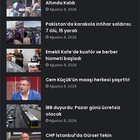
Altında Kaldı
Ağustos 9, 2026
Pakistan’da karakola intihar saldırısı;
7 ölü, 15 yaralı
Ağustos 9, 2026
Emekli Kafe’de kuaför ve berber
hizmeti başladı
Ağustos 9, 2026
Cem Küçük’ün maaşı herkesi şaşırttı!
Ağustos 9, 2026
İBB duyurdu: Pazar günü ücretsiz
olacak
Ağustos 8, 2026
CHP İstanbul’da Gürsel Tekin