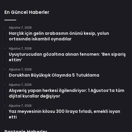
En Güncel Haberler
Ağustos 7, 2026
Harçlık için gelin arabasının önünü kesip, yolun
ortasında iskambil oynadılar
Ağustos 7, 2026
Uyuşturucudan gözaltına alınan fenomen: ‘Ben sipariş
ettim’
Ağustos 7, 2026
Dorukhan Büyükışık Olayında 5 Tutuklama
Ağustos 7, 2026
Alışveriş yapan herkesi ilgilendiriyor: 1 Ağustos’ta tüm
dijital kurallar değişiyor
Ağustos 7, 2026
Yaz meyvesinin kilosu 300 liraya fırladı, emekli isyan
etti
Rastgele Haberler