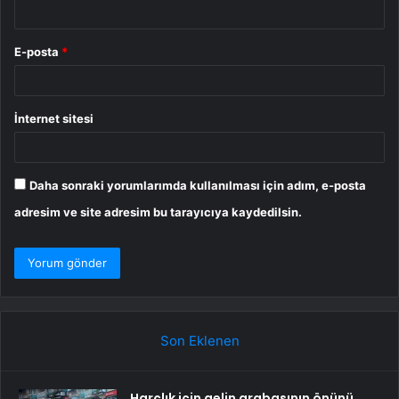
E-posta
*
İnternet sitesi
Daha sonraki yorumlarımda kullanılması için adım, e-posta
adresim ve site adresim bu tarayıcıya kaydedilsin.
Son Eklenen
Harçlık için gelin arabasının önünü