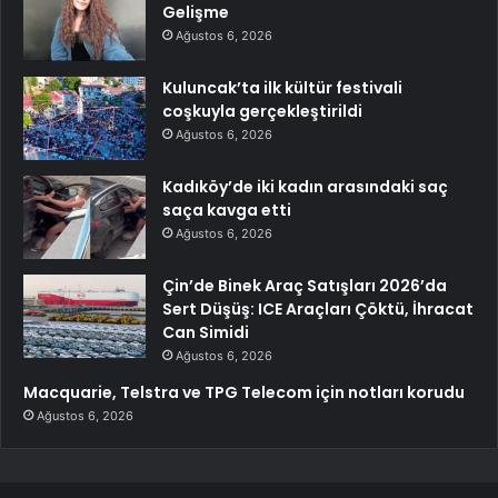
Gelişme
Ağustos 6, 2026
Kuluncak’ta ilk kültür festivali
coşkuyla gerçekleştirildi
Ağustos 6, 2026
Kadıköy’de iki kadın arasındaki saç
saça kavga etti
Ağustos 6, 2026
Çin’de Binek Araç Satışları 2026’da
Sert Düşüş: ICE Araçları Çöktü, İhracat
Can Simidi
Ağustos 6, 2026
Macquarie, Telstra ve TPG Telecom için notları korudu
Ağustos 6, 2026