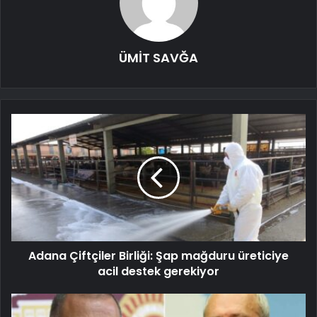
ÜMİT SAVĞA
Adana Çiftçiler Birliği: Şap mağduru üreticiye
acil destek gerekiyor