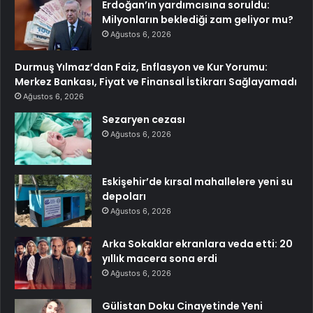
Erdoğan’ın yardımcısına soruldu:
Milyonların beklediği zam geliyor mu?
Ağustos 6, 2026
Durmuş Yılmaz’dan Faiz, Enflasyon ve Kur Yorumu:
Merkez Bankası, Fiyat ve Finansal İstikrarı Sağlayamadı
Ağustos 6, 2026
Sezaryen cezası
Ağustos 6, 2026
Eskişehir’de kırsal mahallelere yeni su
depoları
Ağustos 6, 2026
Arka Sokaklar ekranlara veda etti: 20
yıllık macera sona erdi
Ağustos 6, 2026
Gülistan Doku Cinayetinde Yeni