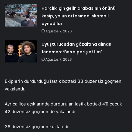
Harçlık için gelin arabasının önünü
kesip, yolun ortasında iskambil
oynadılar
Ağustos 7, 2026
Uyuşturucudan gözaltına alınan
fenomen: ‘Ben sipariş ettim’
Ağustos 7, 2026
Ekiplerin durdurduğu lastik bottaki 33 düzensiz göçmen
yakalandı.
Ayrıca ilçe açıklarında durdurulan lastik bottaki 4’ü çocuk
42 düzensiz göçmen de yakalandı.
38 düzensiz göçmen kurtarıldı