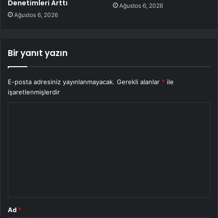
Denetimleri Arttı
Ağustos 6, 2026
Ağustos 6, 2026
Bir yanıt yazın
E-posta adresiniz yayınlanmayacak.
Gerekli alanlar
*
ile
işaretlenmişlerdir
Y
o
r
u
m
*
Ad
*