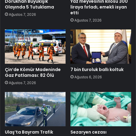
Dorukhan Büyükışık
Yaz meyvesinin kilosu 300
Olayında 5 Tutuklama
liraya fırladı, emekli isyan
etti
Ağustos 7, 2026
Ağustos 7, 2026
Çin’de Kömür Madeninde
7 bin Euroluk ballı koltuk
Gaz Patlaması: 82 Ölü
Ağustos 6, 2026
Ağustos 7, 2026
Ulaş’ta Bayram Trafik
Sezaryen cezası