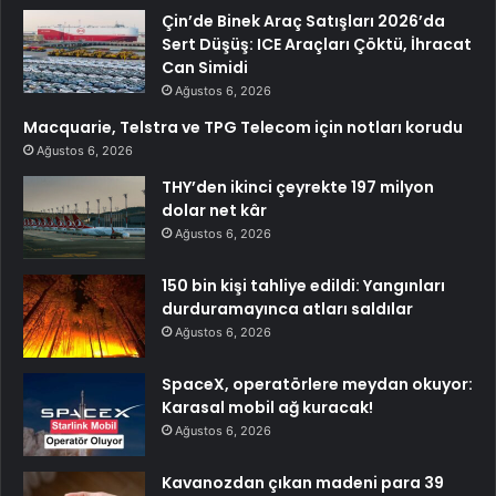
Çin’de Binek Araç Satışları 2026’da
Sert Düşüş: ICE Araçları Çöktü, İhracat
Can Simidi
Ağustos 6, 2026
Macquarie, Telstra ve TPG Telecom için notları korudu
Ağustos 6, 2026
THY’den ikinci çeyrekte 197 milyon
dolar net kâr
Ağustos 6, 2026
150 bin kişi tahliye edildi: Yangınları
durduramayınca atları saldılar
Ağustos 6, 2026
SpaceX, operatörlere meydan okuyor:
Karasal mobil ağ kuracak!
Ağustos 6, 2026
Kavanozdan çıkan madeni para 39