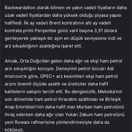
Backwardation olarak bilinen ve yakın vadeli fiyatların daha
uzak vadeli fiyatlardan daha yüksek olduğu piyasa yapısı
hafifledi. İlk ay vadeli Brent kontratının altı ay vadeli
kontrata primi Perşembe günü varil başına 3,51 dolara
gerileyerek yaklaşık bir ayın en düşük seviyesine indi ve
arz sıkışıklığının azaldığına işaret etti.
Ancak, Orta Doğu’dan gelen daha ağır ve ekşi ham petrol
arzı sıkışıklığını koruyor. Deneyimli petrol tüccarı Adi
Imsirovic’e göre, OPEC+ arz kesintileri ekşi ham petrol
arzını önemli ölçüde azalttı ve üreticiler daha hafif
kalitelerin satışını tercih etti. Bu dengesizlik, Meksika’nın
son dönemde ham petrol ihracatını azaltması ve Birleşik
Arap Emirlikleri’nin daha hafif olan Murban ham petrolünü
ihraç ederken daha ağır olan Yukarı Zakum ham petrolünü
yeni Ruwais rafinerisine yönlendirmesiyle daha da
kötüleşti.