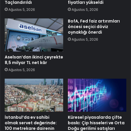
Taçlandırıldı
fiyatları yükseldi
Ağustos 5, 2026
Ağustos 5, 2026
BofA, Fed faiz artırımları
öncesi seçici döviz
oynaklığı önerdi
Ağustos 5, 2026
Aselsan’dan ikinci çeyrekte
8,5 milyar TL net kâr
Ağustos 5, 2026
İstanbul’da ev sahibi
Küresel piyasalarda çifte
olmak servet değerinde:
baskı: Çip hisseleri ve Orta
100 metrekare dairenin
Doğu gerilimi satışları