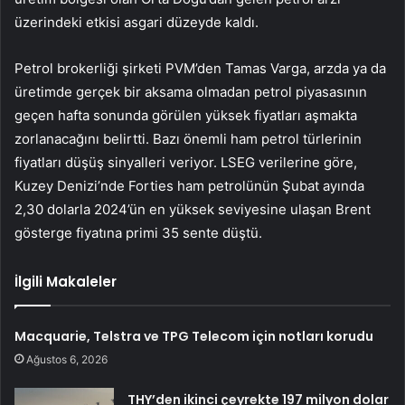
üzerindeki etkisi asgari düzeyde kaldı.
Petrol brokerliği şirketi PVM’den Tamas Varga, arzda ya da
üretimde gerçek bir aksama olmadan petrol piyasasının
geçen hafta sonunda görülen yüksek fiyatları aşmakta
zorlanacağını belirtti. Bazı önemli ham petrol türlerinin
fiyatları düşüş sinyalleri veriyor. LSEG verilerine göre,
Kuzey Denizi’nde Forties ham petrolünün Şubat ayında
2,30 dolarla 2024’ün en yüksek seviyesine ulaşan Brent
gösterge fiyatına primi 35 sente düştü.
İlgili Makaleler
Macquarie, Telstra ve TPG Telecom için notları korudu
Ağustos 6, 2026
THY’den ikinci çeyrekte 197 milyon dolar