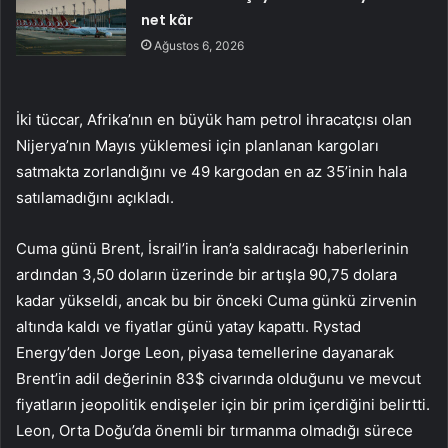
net kâr
Ağustos 6, 2026
İki tüccar, Afrika’nın en büyük ham petrol ihracatçısı olan
Nijerya’nın Mayıs yüklemesi için planlanan kargoları
satmakta zorlandığını ve 49 kargodan en az 35’inin hala
satılamadığını açıkladı.
Cuma günü Brent, İsrail’in İran’a saldıracağı haberlerinin
ardından 3,50 doların üzerinde bir artışla 90,75 dolara
kadar yükseldi, ancak bu bir önceki Cuma günkü zirvenin
altında kaldı ve fiyatlar günü yatay kapattı. Rystad
Energy’den Jorge Leon, piyasa temellerine dayanarak
Brent’in adil değerinin 83$ civarında olduğunu ve mevcut
fiyatların jeopolitik endişeler için bir prim içerdiğini belirtti.
Leon, Orta Doğu’da önemli bir tırmanma olmadığı sürece