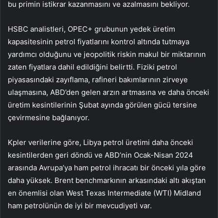
bu primin istikrar kazanmasını ve azalmasını bekliyor.
HSBC analistleri, OPEC+ grubunun yedek üretim
kapasitesinin petrol fiyatlarını kontrol altında tutmaya
yardımcı olduğunu ve jeopolitik riskin makul bir miktarının
zaten fiyatlara dahil edildiğini belirtti. Fiziki petrol
piyasasındaki zayıflama, rafineri bakımlarının zirveye
ulaşmasına, ABD’den gelen arzın artmasına ve daha önceki
üretim kesintilerinin Şubat ayında görülen gücü tersine
çevirmesine bağlanıyor.
Kpler verilerine göre, Libya petrol üretimi daha önceki
kesintilerden geri döndü ve ABD’nin Ocak-Nisan 2024
arasında Avrupa’ya ham petrol ihracatı bir önceki yıla göre
daha yüksek. Brent benchmarkının arkasındaki altı akıştan
en önemlisi olan West Texas Intermediate (WTI) Midland
ham petrolünün de iyi bir mevcudiyeti var.