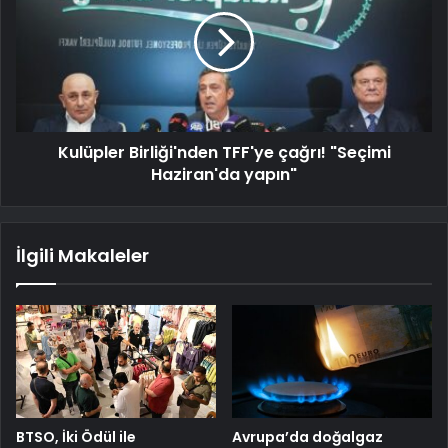
Kulüpler Birliği'nden TFF'ye çağrı! "Seçimi
Haziran'da yapın"
İlgili Makaleler
BTSO, İki Ödül ile
Avrupa’da doğalgaz