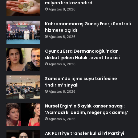
milyon lira kazandırdı
Ağustos 6, 2026
Kahramanmaraş Güneş Enerji Santrali
hizmete açıldı
Ağustos 6, 2026
Oyuncu Esra Dermancıoğlu’ndan
dikkat çeken Haluk Levent tepkisi
Ağustos 6, 2026
Samsun’da içme suyu tarifesine
‘indirim’ sinyali
Ağustos 6, 2026
Nursel Ergin’in 8 aylık kanser savaşı:
‘Acımadı ki dedim, meğer çok acımış’
Ağustos 6, 2026
AK Parti’ye transfer kulisi İYİ Parti’yi