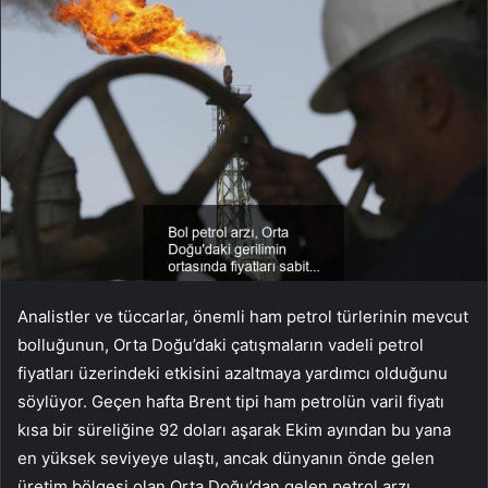
Analistler ve tüccarlar, önemli ham petrol türlerinin mevcut
bolluğunun, Orta Doğu’daki çatışmaların vadeli petrol
fiyatları üzerindeki etkisini azaltmaya yardımcı olduğunu
söylüyor. Geçen hafta
Brent
tipi
ham petrolün
varil fiyatı
kısa bir süreliğine 92 doları aşarak Ekim ayından bu yana
en yüksek seviyeye ulaştı, ancak dünyanın önde gelen
üretim bölgesi olan Orta Doğu’dan gelen petrol arzı