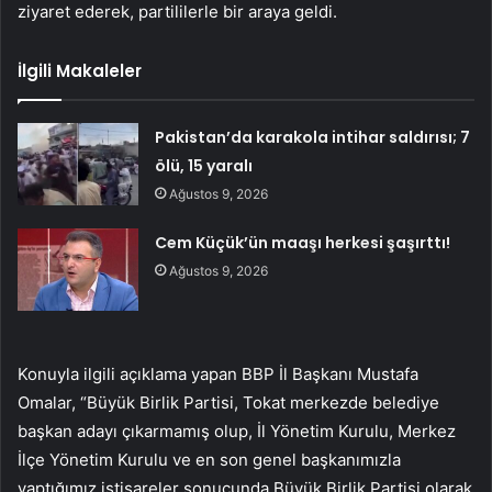
ziyaret ederek, partililerle bir araya geldi.
İlgili Makaleler
Pakistan’da karakola intihar saldırısı; 7
ölü, 15 yaralı
Ağustos 9, 2026
Cem Küçük’ün maaşı herkesi şaşırttı!
Ağustos 9, 2026
Konuyla ilgili açıklama yapan BBP İl Başkanı Mustafa
Omalar, “Büyük Birlik Partisi, Tokat merkezde belediye
başkan adayı çıkarmamış olup, İl Yönetim Kurulu, Merkez
İlçe Yönetim Kurulu ve en son genel başkanımızla
yaptığımız istişareler sonucunda Büyük Birlik Partisi olarak