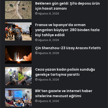
Beklenen gün geldi: Şifa deposu ürün
için hasat zamanı
Ağustos 8, 2026
Fransa ve İspanya’da orman
yangınları büyüyor: 280 binden fazla
kişi tahliye edildi
Ağustos 8, 2026
Çin Shenzhou-23 Uzay Aracını Fırlattı
Ağustos 8, 2026
Ceza yazan kadın polisin sunduğu
gerekçe tartışma yarattı
Ağustos 8, 2026
BİK’ten gazete ve internet haber
sitelerine mevzuat eğitimi
Ağustos 8, 2026