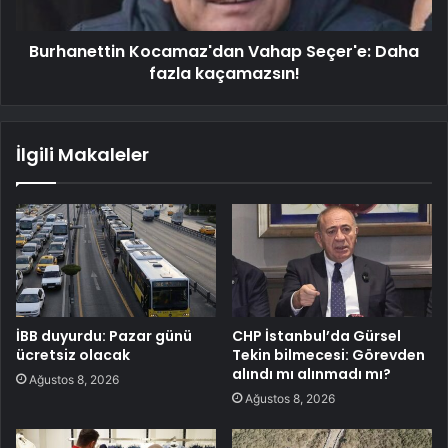
Burhanettin Kocamaz'dan Vahap Seçer'e: Daha
fazla kaçamazsın!
İlgili Makaleler
İBB duyurdu: Pazar günü
CHP İstanbul’da Gürsel
ücretsiz olacak
Tekin bilmecesi: Görevden
alındı mı alınmadı mı?
Ağustos 8, 2026
Ağustos 8, 2026