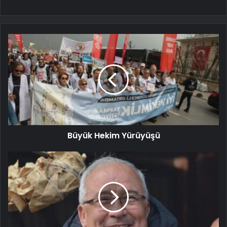
Büyük Hekim Yürüyüşü