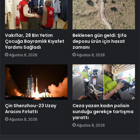
Vakıflar, 28 Bin Yetim
Beklenen gün geldi: Şifa
Çocuğa Bayramlık Kıyafet
deposu ürün için hasat
Yardımı Sağladı
zamanı
Ağustos 8, 2026
Ağustos 8, 2026
Çin Shenzhou-23 Uzay
Ceza yazan kadın polisin
Aracını Fırlattı
sunduğu gerekçe tartışma
yarattı
Ağustos 8, 2026
Ağustos 8, 2026