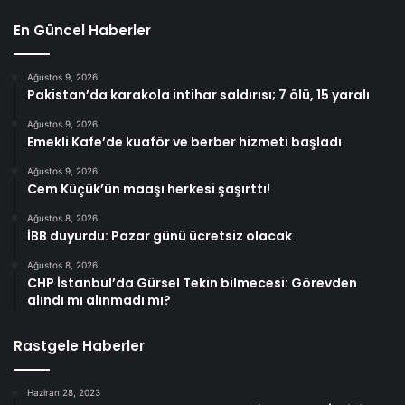
En Güncel Haberler
Ağustos 9, 2026
Pakistan’da karakola intihar saldırısı; 7 ölü, 15 yaralı
Ağustos 9, 2026
Emekli Kafe’de kuaför ve berber hizmeti başladı
Ağustos 9, 2026
Cem Küçük’ün maaşı herkesi şaşırttı!
Ağustos 8, 2026
İBB duyurdu: Pazar günü ücretsiz olacak
Ağustos 8, 2026
CHP İstanbul’da Gürsel Tekin bilmecesi: Görevden
alındı mı alınmadı mı?
Rastgele Haberler
Haziran 28, 2023