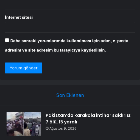
İnternet sitesi
Daha sonraki yorumlarımda kullanılması için adım, e-posta
adresim ve site adresim bu tarayıcıya kaydedilsin.
Son Eklenen
Pakistan’da karakola intihar saldırısı;
7 ölü, 15 yaralı
Ağustos 9, 2026