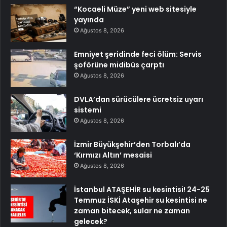
“Kocaeli Müze” yeni web sitesiyle
yayında
Ağustos 8, 2026
Emniyet şeridinde feci ölüm: Servis
şoförüne midibüs çarptı
Ağustos 8, 2026
DVLA’dan sürücülere ücretsiz uyarı
sistemi
Ağustos 8, 2026
İzmir Büyükşehir’den Torbalı’da
‘Kırmızı Altın’ mesaisi
Ağustos 8, 2026
İstanbul ATAŞEHİR su kesintisi! 24-25
Temmuz İSKİ Ataşehir su kesintisi ne
zaman bitecek, sular ne zaman
gelecek?