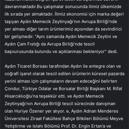
davranmaktadır.Bu çalışmalar sonucunda ilimiz ülkemizde
ilk sırada yer almaktadır. İlimiz ekonomisi için marka değeri
taşıyan Aydın Memecik Zeytinyağı’nın Avrupa Birliği’nde
yer alması diğer tarım ürünlerimiz açısından da sevindirici
bir gelişmedir. “Aynı zamanda Aydın Memecik Zeytini ve
Aydın Çam Fıstığı da Avrupa Birliği’nde tescil
başvurusunda bulundu ve açıklanması bekleniyor” dedi.
Aydın Ticaret Borsası tarafından Aydın ile entegre olan ve
coğrafi işaret olarak tescil edilen ürünlerin küresel pazarda
yerini alması için çalışmaların devam edeceğini belirten
Çondur, Türkiye Odalar ve Borsalar Birliği Başkanı M. Rifat
Hisarcıklıoğlu’na teşekkür etti. ve Aydın Memecik
Zeytinyağı’nın Avrupa Birliği tescil sürecinde danışman
olan Huriye Özener yer alıyor. e, Aydın Adnan Menderes
Üniversitesi Ziraat Fakültesi Bahçe Bitkileri Bölümü Meyve
Yetiştirme ve Islahı Bölümü Prof. Dr. Engin Ertan’a ve