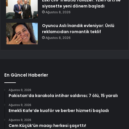
siyasette yeni dönem başladı
Ağustos 8, 2026
Oyuncu Aslı İnandık evleniyor: Ünlü
reklamcıdan romantik teklif
Ağustos 8, 2026
En Güncel Haberler
Ağustos 9, 2026
Pakistan’da karakola intihar saldırısı; 7 ölü, 15 yaralı
Ağustos 9, 2026
Emekli Kafe’de kuaför ve berber hizmeti başladı
Ağustos 9, 2026
Cem Küçük’ün maaşı herkesi şaşırttı!