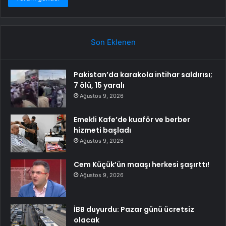
Son Eklenen
Pakistan’da karakola intihar saldırısı;
7 ölü, 15 yaralı
Ağustos 9, 2026
Emekli Kafe’de kuaför ve berber
hizmeti başladı
Ağustos 9, 2026
Cem Küçük’ün maaşı herkesi şaşırttı!
Ağustos 9, 2026
İBB duyurdu: Pazar günü ücretsiz
olacak