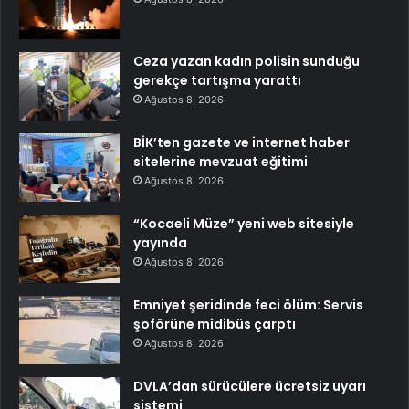
Ceza yazan kadın polisin sunduğu
gerekçe tartışma yarattı
Ağustos 8, 2026
BİK’ten gazete ve internet haber
sitelerine mevzuat eğitimi
Ağustos 8, 2026
“Kocaeli Müze” yeni web sitesiyle
yayında
Ağustos 8, 2026
Emniyet şeridinde feci ölüm: Servis
şoförüne midibüs çarptı
Ağustos 8, 2026
DVLA’dan sürücülere ücretsiz uyarı
sistemi