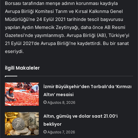
Borsası tarafından menşe adının korunması kaydıyla
Avrupa Birliği Komitesi Tarım ve Kırsal Kalkınma Genel
Müdürlüğü’ne 24 Eylül 2021 tarihinde tescil başvurusu
yapılan Aydın Memecik Zeytinyağı, daha önce AB Resmi
Gazetesi’nde yayımlanmıştı. Avrupa Birliği (AB), Türkiye’yi
21 Eylül 2021’de Avrupa Birliği’ne kaydettirdi. Bu bir sanat
eseriydi.
İlgili Makaleler
İzmir Büyükşehir’den Torbalı’da ‘Kırmızı
Altın’ mesaisi
Ağustos 8, 2026
Altın, gümüş ve dolar saat 21.00’i
bekliyor
Ağustos 7, 2026