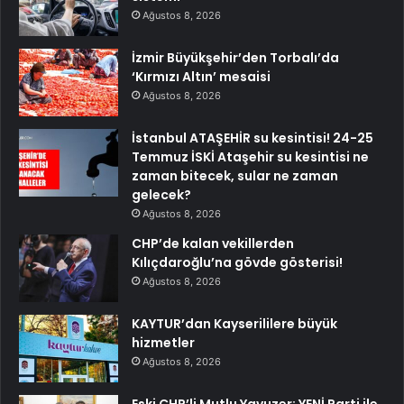
Ağustos 8, 2026
İzmir Büyükşehir’den Torbalı’da
‘Kırmızı Altın’ mesaisi
Ağustos 8, 2026
İstanbul ATAŞEHİR su kesintisi! 24-25
Temmuz İSKİ Ataşehir su kesintisi ne
zaman bitecek, sular ne zaman
gelecek?
Ağustos 8, 2026
CHP’de kalan vekillerden
Kılıçdaroğlu’na gövde gösterisi!
Ağustos 8, 2026
KAYTUR’dan Kayserililere büyük
hizmetler
Ağustos 8, 2026
Eski CHP’li Mutlu Yavuzer: YENİ Parti ile