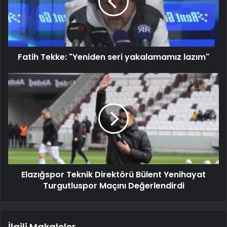
Fatih Tekke: "Yeniden seri yakalamamız lazım"
Elazığspor Teknik Direktörü Bülent Yenihayat
Turgutluspor Maçını Değerlendirdi
İlgili Makaleler