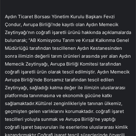
Aydın Ticaret Borsası Yönetim Kurulu Başkanı Fevzi
Çondur, Avrupa Birliği’nde kayıtlı olan Aydın Memecik
Zeytinyağı’nın coğrafi işaretli ürünü hakkında açıklamalarda
bulunarak; “AB Komisyonu Tarım ve Kırsal Kalkınma Genel
Müdürlüğü tarafından tescillenen Aydın Kestanesinden
sonra ilimizin değerli tarım ürünleri arasında yer alan Aydın
Memecik Zeytinyağı, Avrupa Birliği Komitesi tarafından
coğrafi işaretli ürün olarak tescil edilmiştir. Aydın Memecik
Avrupa Birliği’nde Borsamız tarafından tescil edilen
Zeytinyağı, sağladığı katma değer ile ilimizin uluslararası
platformda tanınmasına ve ekonomik gücüne katkı
sağlamaktadır.Kültürel zenginlikleriyle tanınan ülkemiz,
geçmişten gelen varlıklarını korumaktadır. coğrafi işaret
tescilleri yoluyla sunmak ve Avrupa Birliği’ne yaptığı
coğrafi işaret başvuruları ile eserlerine uluslararası kimlik
kazandırmaktır.Coğrafi işaret tescil süreçlerinde özverili