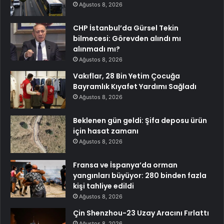
Ağustos 8, 2026
CHP İstanbul’da Gürsel Tekin
bilmecesi: Görevden alındı mı
alınmadı mı?
Ağustos 8, 2026
Vakıflar, 28 Bin Yetim Çocuğa
Bayramlık Kıyafet Yardımı Sağladı
Ağustos 8, 2026
Beklenen gün geldi: Şifa deposu ürün
için hasat zamanı
Ağustos 8, 2026
Fransa ve İspanya’da orman
yangınları büyüyor: 280 binden fazla
kişi tahliye edildi
Ağustos 8, 2026
Çin Shenzhou-23 Uzay Aracını Fırlattı
Ağustos 8, 2026