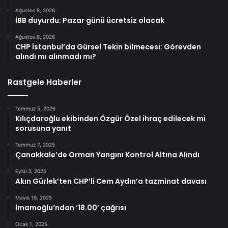
Ağustos 8, 2026
İBB duyurdu: Pazar günü ücretsiz olacak
Ağustos 8, 2026
CHP İstanbul’da Gürsel Tekin bilmecesi: Görevden
alındı mı alınmadı mı?
Rastgele Haberler
Temmuz 5, 2026
Kılıçdaroğlu ekibinden Özgür Özel ihraç edilecek mi
sorusuna yanıt
Temmuz 7, 2025
Çanakkale’de Orman Yangını Kontrol Altına Alındı
Eylül 3, 2025
Akın Gürlek’ten CHP’li Cem Aydın’a tazminat davası
Mayıs 19, 2025
İmamoğlu’ndan ‘18.00’ çağrısı
Ocak 1, 2025