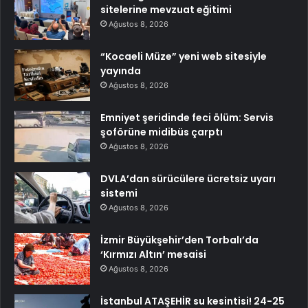
sitelerine mevzuat eğitimi
Ağustos 8, 2026
“Kocaeli Müze” yeni web sitesiyle
yayında
Ağustos 8, 2026
Emniyet şeridinde feci ölüm: Servis
şoförüne midibüs çarptı
Ağustos 8, 2026
DVLA’dan sürücülere ücretsiz uyarı
sistemi
Ağustos 8, 2026
İzmir Büyükşehir’den Torbalı’da
‘Kırmızı Altın’ mesaisi
Ağustos 8, 2026
İstanbul ATAŞEHİR su kesintisi! 24-25