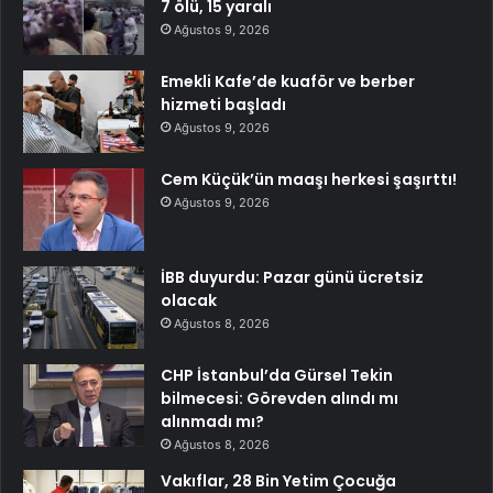
7 ölü, 15 yaralı
Ağustos 9, 2026
Emekli Kafe’de kuaför ve berber
hizmeti başladı
Ağustos 9, 2026
Cem Küçük’ün maaşı herkesi şaşırttı!
Ağustos 9, 2026
İBB duyurdu: Pazar günü ücretsiz
olacak
Ağustos 8, 2026
CHP İstanbul’da Gürsel Tekin
bilmecesi: Görevden alındı mı
alınmadı mı?
Ağustos 8, 2026
Vakıflar, 28 Bin Yetim Çocuğa