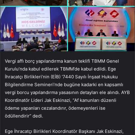
Vergi affı borç yapılandırma kanun teklifi TBMM Genel
Kurulu’nda kabul edilerek TBMM’de kabul edildi. Ege
İhracatçı Birlikleri’nin (EİB) ‘7440 Sayılı İnşaat Hukuku
Bilgilendirme Semineri’nde bugüne kadarki en kapsamlı
vergi borcu yapılandırma yasasının detayları ele alındı. AYB
Koordinatör Lideri Jak Eskinazi, “Af kanunları düzenli
ödeme yapanları cezalandırır, ödemeyenleri ise
ödüllendirir” dedi.
Ege İhracatçı Birlikleri Koordinatör Başkanı Jak Eskinazi,