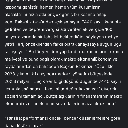
kapsamı geniştir, hemen hemen tüm kurumların
alacaklarını hızla etkiler.Çok geniş bir kesime hitap
eder.Bakanlık tarafından açıklanmıştır. 7440 sayılı kanunla
getirilen ve deprem vergisi adı verilen ek vergide 100
milyar civarında bir tahsilat beklendiğini söyleyen maliye
yetkilileri, öncekilerden farklı olarak anayasaya uygunluğu
tartışılıyor.” Bu tür yeniden yapılandırma kanunlarının kamu
maliyesi ve buna bağlı olarak makro
ekonomi
Ekonomiye
faydalarından da bahseden Başkan Eskinazi, “Özellikle
2023 yılının ilk iki ayında merkezi yönetim bütçesinde
202.8 milyar TL açık verildiği düşünüldüğünde 7440 sayılı
kanunla sağlanacak tahsilatlar değer kazanıyor” diyerek
sözlerini tamamladı. bütçe açıklarının finansmanının makro
ekonomi üzerindeki olumsuz etkilerinin azaltılmasında.”
“Tahsilat performansı önceki benzer düzenlemelere göre
daha düşük olacak”