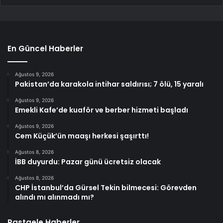
En Güncel Haberler
Ağustos 9, 2026
Pakistan’da karakola intihar saldırısı; 7 ölü, 15 yaralı
Ağustos 9, 2026
Emekli Kafe’de kuaför ve berber hizmeti başladı
Ağustos 9, 2026
Cem Küçük’ün maaşı herkesi şaşırttı!
Ağustos 8, 2026
İBB duyurdu: Pazar günü ücretsiz olacak
Ağustos 8, 2026
CHP İstanbul’da Gürsel Tekin bilmecesi: Görevden
alındı mı alınmadı mı?
Rastgele Haberler