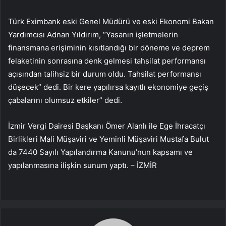
Türk Eximbank eski Genel Müdürü ve eski Ekonomi Bakan
Yardımcısı Adnan Yıldırım, “Yasanın işletmelerin
finansmana erişiminin kısıtlandığı bir döneme ve deprem
felaketinin sonrasına denk gelmesi tahsilat performansı
açısından talihsiz bir durum oldu. Tahsilat performansı
düşecek” dedi. Bir kere yapılırsa kayıtlı ekonomiye geçiş
çabalarını olumsuz etkiler” dedi.
İzmir Vergi Dairesi Başkanı Ömer Alanlı ile Ege İhracatçı
Birlikleri Mali Müşaviri ve Yeminli Müşaviri Mustafa Bulut
da 7440 Sayılı Yapılandırma Kanunu’nun kapsamı ve
yapılanmasına ilişkin sunum yaptı. – İZMİR