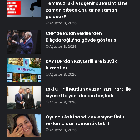
Temmuz İSKİ Ataşehir su kesintisi ne
zaman bitecek, sular ne zaman
gelecek?
Ağustos 8, 2026
CHP’de kalan vekillerden
Kılıçdaroğlu’na gövde gösterisi!
Ağustos 8, 2026
KAYTUR’dan Kayserililere büyük
hizmetler
Ağustos 8, 2026
Eski CHP’li Mutlu Yavuzer: YENİ Parti ile
siyasette yeni dönem başladı
Ağustos 8, 2026
Oyuncu Aslı İnandık evleniyor: Ünlü
reklamcıdan romantik teklif
Ağustos 8, 2026