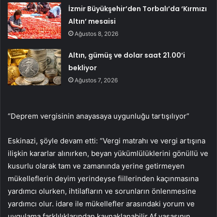
İzmir Büyükşehir’den Torbalı’da ‘Kırmızı
Altın’ mesaisi
Ağustos 8, 2026
Altın, gümüş ve dolar saat 21.00’i
bekliyor
Ağustos 7, 2026
“Deprem vergisinin anayasaya uygunluğu tartışılıyor”
Eskinazi, şöyle devam etti: “Vergi matrahı ve vergi artışına
ilişkin kararlar alınırken, beyan yükümlülüklerini gönüllü ve
kusurlu olarak tam ve zamanında yerine getirmeyen
mükelleflerin deyim yerindeyse fiillerinden kaçınmasına
yardımcı olurken, ihtilafların ve sorunların önlenmesine
yardımcı olur. idare ile mükellefler arasındaki yorum ve
uygulama farklılıklarından kaynaklanabilir.Af yasasının