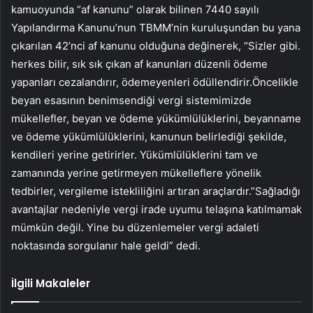
kamuoyunda “af kanunu” olarak bilinen 7440 sayılı
Yapılandırma Kanunu’nun TBMM’nin kuruluşundan bu yana
çıkarılan 42’nci af kanunu olduğuna değinerek, “Sizler gibi.
herkes bilir, sık sık çıkan af kanunları düzenli ödeme
yapanları cezalandırır, ödemeyenleri ödüllendirir.Öncelikle
beyan esasının benimsendiği vergi sistemimizde
mükellefler, beyan ve ödeme yükümlülüklerini, beyanname
ve ödeme yükümlülüklerini, kanunun belirlediği şekilde,
kendileri yerine getirirler. Yükümlülüklerini tam ve
zamanında yerine getirmeyen mükelleflere yönelik
tedbirler, vergileme istekliliğini artıran araçlardır.”Sağladığı
avantajlar nedeniyle vergi irade uyumu telaşına katılmamak
mümkün değil. Yine bu düzenlemeler vergi adaleti
noktasında sorgulanır hale geldi” dedi.
İlgili Makaleler