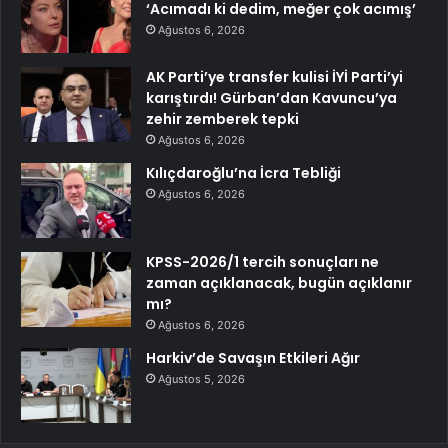
‘Acımadı ki dedim, meğer çok acımış’
Ağustos 6, 2026
AK Parti’ye transfer kulisi İYİ Parti’yi
karıştırdı! Gürban’dan Kavuncu’ya
zehir zemberek tepki
Ağustos 6, 2026
Kılıçdaroğlu’na İcra Tebliği
Ağustos 6, 2026
KPSS-2026/1 tercih sonuçları ne
zaman açıklanacak, bugün açıklanır
mı?
Ağustos 6, 2026
Harkiv’de Savaşın Etkileri Ağır
Ağustos 5, 2026