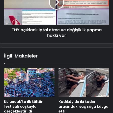
THY açıkladı: İptal etme ve değişiklik yapma
hakkı var
İlgili Makaleler
Kuluncak’ta ilk kültür
Kadıköy’de iki kadın
festivali coşkuyla
arasındaki saç saça kavga
gerçekleştirildi
etti