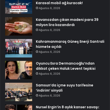
Karasal mobil ağ kuracak!
Ağustos 6, 2026
Kavanozdan çıkan madeni para 39
milyon lira kazandırdı
Ağustos 6, 2026
Kahramanmaraş Güneş Enerji Santrali
hizmete açıldı
Ağustos 6, 2026
Oyuncu Esra Dermancıoğlu’ndan
dikkat çeken Haluk Levent tepkisi
Ağustos 6, 2026
Samsun’da içme suyu tarifesine
‘indirim’ sinyali
Ağustos 6, 2026
Nursel Ergin’in 8 aylık kanser savaşı: