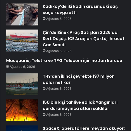
Kadıköy’de iki kadın arasındaki saç
saça kavga etti
Ağustos 6, 2026
Çin’de Binek Araç Satışları 2026’da
Sert Düşüş: ICE Araçları Çöktü, İhracat
Can Simidi
Ağustos 6, 2026
Macquarie, Telstra ve TPG Telecom için notları korudu
Ağustos 6, 2026
THY’den ikinci çeyrekte 197 milyon
dolar net kâr
Ağustos 6, 2026
150 bin kişi tahliye edildi: Yangınları
durduramayınca atları saldılar
Ağustos 6, 2026
SpaceX, operatörlere meydan okuyor: