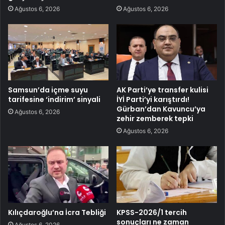
Ağustos 6, 2026
Ağustos 6, 2026
Samsun’da içme suyu
AK Parti’ye transfer kulisi
tarifesine ‘indirim’ sinyali
İYİ Parti’yi karıştırdı!
Gürban’dan Kavuncu’ya
Ağustos 6, 2026
zehir zemberek tepki
Ağustos 6, 2026
Kılıçdaroğlu’na İcra Tebliği
KPSS-2026/1 tercih
sonuçları ne zaman
Ağustos 6, 2026