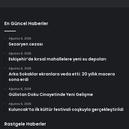
En Güncel Haberler
Ağustos 6, 2026
Sezaryen cezası
Ağustos 6, 2026
Eskişehir’de kırsal mahallelere yeni su depoları
Ağustos 6, 2026
Arka Sokaklar ekranlara veda etti: 20 yıllık macera
sona erdi
Ağustos 6, 2026
Gülistan Doku Cinayetinde Yeni Gelişme
Ağustos 6, 2026
Kuluncak’ta ilk kültür festivali coşkuyla gerçekleştirildi
Rastgele Haberler