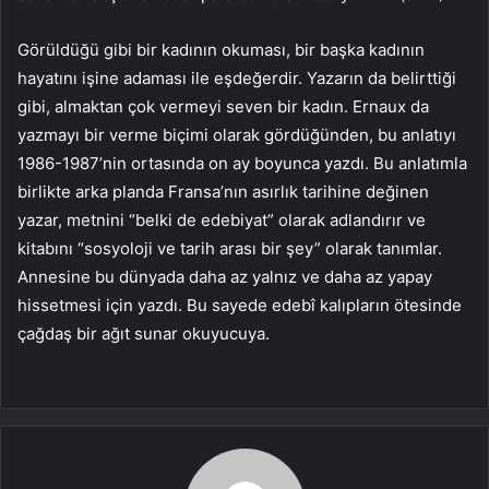
Görüldüğü gibi bir kadının okuması, bir başka kadının
hayatını işine adaması ile eşdeğerdir. Yazarın da belirttiği
gibi, almaktan çok vermeyi seven bir kadın. Ernaux da
yazmayı bir verme biçimi olarak gördüğünden, bu anlatıyı
1986-1987’nin ortasında on ay boyunca yazdı. Bu anlatımla
birlikte arka planda Fransa’nın asırlık tarihine değinen
yazar, metnini “belki de edebiyat” olarak adlandırır ve
kitabını “sosyoloji ve tarih arası bir şey” olarak tanımlar.
Annesine bu dünyada daha az yalnız ve daha az yapay
hissetmesi için yazdı. Bu sayede edebî kalıpların ötesinde
çağdaş bir ağıt sunar okuyucuya.