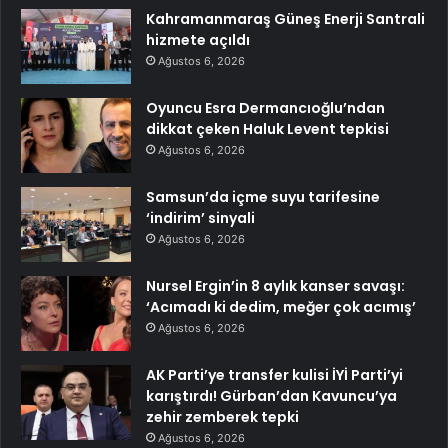
Kahramanmaraş Güneş Enerji Santrali
hizmete açıldı
Ağustos 6, 2026
Oyuncu Esra Dermancıoğlu’ndan
dikkat çeken Haluk Levent tepkisi
Ağustos 6, 2026
Samsun’da içme suyu tarifesine
‘indirim’ sinyali
Ağustos 6, 2026
Nursel Ergin’in 8 aylık kanser savaşı:
‘Acımadı ki dedim, meğer çok acımış’
Ağustos 6, 2026
AK Parti’ye transfer kulisi İYİ Parti’yi
karıştırdı! Gürban’dan Kavuncu’ya
zehir zemberek tepki
Ağustos 6, 2026