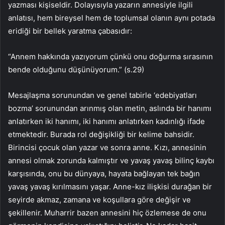
yazması kişiseldir. Dolayısıyla yazarın annesiyle ilgili
anlatısı, hem bireysel hem de toplumsal olanın aynı potada
eridiği bir bellek yaratma çabasıdır:
“Annem hakkında yazıyorum çünkü onu doğurma sırasının
bende olduğunu düşünüyorum.” (s.29)
Mesajlaşma sorunundan ve genel tabirle ‘edebiyatları
bozma’ sorunundan arınmış olan metin, aslında bir hanımı
anlatırken iki hanımı, iki hanımı anlatırken kadınlığı ifade
etmektedir. Burada rol değişikliği bir kelime bahsidir.
Birincisi çocuk olan yazar ve sonra anne. Kızı, annesinin
annesi olmak zorunda kalmıştır ve yavaş yavaş bilinç kaybı
karşısında, onu bu dünyaya, hayata bağlayan tek bağın
yavaş yavaş kırılmasını yaşar. Anne-kız ilişkisi durağan bir
seyirde akmaz, zamana ve koşullara göre değişir ve
şekillenir. Muharrir bazen annesini hiç özlemese de onu