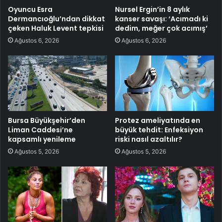
Oyuncu Esra
Nursel Ergin’in 8 aylık
Dermancıoğlu’ndan dikkat
kanser savaşı: ‘Acımadı ki
çeken Haluk Levent tepkisi
dedim, meğer çok acımış’
Ağustos 6, 2026
Ağustos 6, 2026
Bursa Büyükşehir’den
Protez ameliyatında en
Liman Caddesi’ne
büyük tehdit: Enfeksiyon
kapsamlı yenileme
riski nasıl azaltılır?
Ağustos 5, 2026
Ağustos 5, 2026