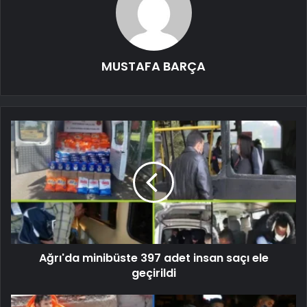
MUSTAFA BARÇA
Ağrı'da minibüste 397 adet insan saçı ele
geçirildi