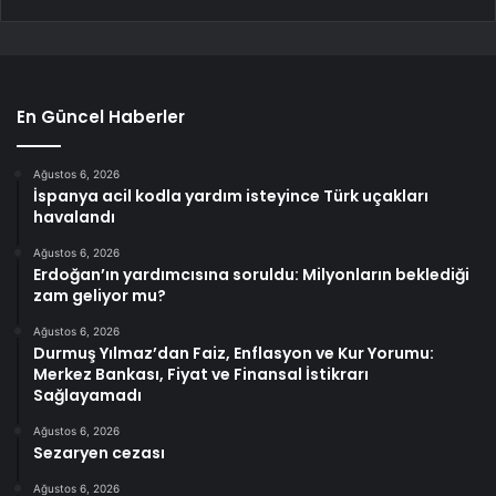
En Güncel Haberler
Ağustos 6, 2026
İspanya acil kodla yardım isteyince Türk uçakları
havalandı
Ağustos 6, 2026
Erdoğan’ın yardımcısına soruldu: Milyonların beklediği
zam geliyor mu?
Ağustos 6, 2026
Durmuş Yılmaz’dan Faiz, Enflasyon ve Kur Yorumu:
Merkez Bankası, Fiyat ve Finansal İstikrarı
Sağlayamadı
Ağustos 6, 2026
Sezaryen cezası
Ağustos 6, 2026