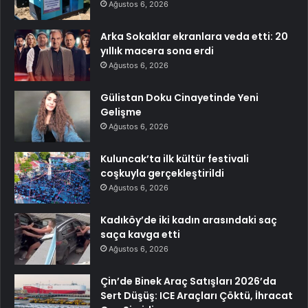
Ağustos 6, 2026
Arka Sokaklar ekranlara veda etti: 20
yıllık macera sona erdi
Ağustos 6, 2026
Gülistan Doku Cinayetinde Yeni
Gelişme
Ağustos 6, 2026
Kuluncak’ta ilk kültür festivali
coşkuyla gerçekleştirildi
Ağustos 6, 2026
Kadıköy’de iki kadın arasındaki saç
saça kavga etti
Ağustos 6, 2026
Çin’de Binek Araç Satışları 2026’da
Sert Düşüş: ICE Araçları Çöktü, İhracat