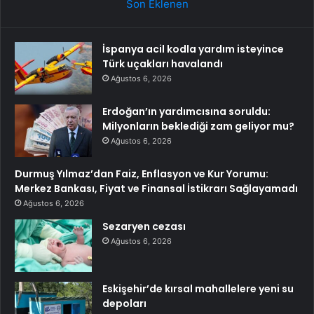
Son Eklenen
İspanya acil kodla yardım isteyince
Türk uçakları havalandı
Ağustos 6, 2026
Erdoğan’ın yardımcısına soruldu:
Milyonların beklediği zam geliyor mu?
Ağustos 6, 2026
Durmuş Yılmaz’dan Faiz, Enflasyon ve Kur Yorumu:
Merkez Bankası, Fiyat ve Finansal İstikrarı Sağlayamadı
Ağustos 6, 2026
Sezaryen cezası
Ağustos 6, 2026
Eskişehir’de kırsal mahallelere yeni su
depoları