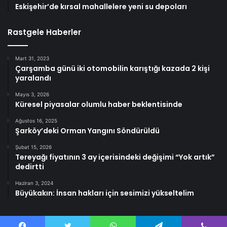
Eskişehir’de kırsal mahallelere yeni su depoları
Rastgele Haberler
Mart 31, 2023
Çarşamba günü iki otomobilin karıştığı kazada 2 kişi
yaralandı
Mayıs 3, 2026
Küresel piyasalar olumlu haber beklentisinde
Ağustos 16, 2025
Şarköy’deki Orman Yangını Söndürüldü
Şubat 15, 2026
Tereyağı fiyatının 3 ay içerisindeki değişimi “Yok artık”
dedirtti
Haziran 3, 2024
Büyükakın: İnsan hakları için sesimizi yükseltelim