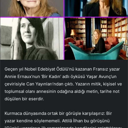
Geçen yıl Nobel Edebiyat Ödülü’nü kazanan Fransız yazar
Annie Ernaux’nun ‘Bir Kadın’ adlı öyküsü Yaşar Avunç’un
çevirisiyle Can Yayınları’ndan çıktı. Yazarın mitik, kişisel ve
toplumsal olanı annesinin odağına aldığı metin, tarihe not
düşülen bir eserdir.
Kurmaca dünyasında ortak bir görüşle karşılaşırız: Bir
yazar kendine söylememeli. Attilâ İlhan bu görüşünü