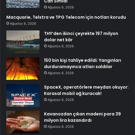
Can Simidi
Ağustos 6, 2026
Macquarie, Telstra ve TPG Telecom için notları korudu
Ağustos 6, 2026
THY’den ikinci çeyrekte 197 milyon
dolar net kâr
Ağustos 6, 2026
150 bin kişi tahliye edildi: Yangınları
durduramayınca atları saldılar
Ağustos 6, 2026
SpaceX, operatörlere meydan okuyor:
Karasal mobil ağ kuracak!
Ağustos 6, 2026
Kavanozdan çıkan madeni para 39
milyon lira kazandırdı
Ağustos 6, 2026