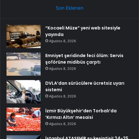
Son Eklenen
“Kocaeli Müze” yeni web sitesiyle
yayında
Ağustos 8, 2026
Emniyet şeridinde feci ölüm: Servis
şoförüne midibüs çarptı
Ağustos 8, 2026
DVLA’dan sürücülere ücretsiz uyarı
sistemi
Ağustos 8, 2026
İzmir Büyükşehir’den Torbalı’da
‘Kırmızı Altın’ mesaisi
Ağustos 8, 2026
İstanbul ATAŞEHİR su kesintisi! 24-25