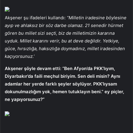
Akşener şu ifadeleri kullandı:
“Milletin iradesine böylesine
ayıp ve ahlaksız bir söz darbe olamaz. 21 senedir hürmet
gören bu millet sizi seçti, biz de milletimizin kararına
uyduk. Millet kararını verir, bu at deve değildir. Yetkiye,
güce, hırsızlığa, haksızlığa doymadınız, millet iradesinden
kaçıyorsunuz.’
Akşener şöyle devam etti: “Ben Afyon’da PKK’lıyım,
Diyarbakır’da faili meçhul biriyim. Sen deli misin? Aynı
adamlar her yerde farklı şeyler söylüyor. PKK’lıysam
dokunulmazlığım yok, hemen tutuklayın beni.” ey piçler,
ne yapıyorsunuz?”