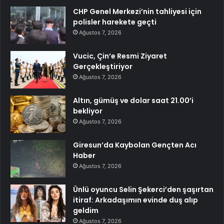
CHP Genel Merkezi’nin tahliyesi için
polisler harekete geçti
Ağustos 7, 2026
Vucic, Çin’e Resmi Ziyaret
Gerçekleştiriyor
Ağustos 7, 2026
Altın, gümüş ve dolar saat 21.00’i
bekliyor
Ağustos 7, 2026
Giresun’da Kaybolan Gençten Acı
Haber
Ağustos 7, 2026
Ünlü oyuncu Selin Şekerci’den şaşırtan
itiraf: Arkadaşımın evinde duş alıp
geldim
Ağustos 7, 2026