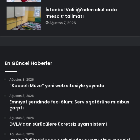
İstanbul Valiliği’nden okullarda
‘mescit’ talimatı
Ağustos 7, 2026
En Güncel Haberler
Ağustos 8, 2026
“Kocaeli Müze” yeni web sitesiyle yayında
Ağustos 8, 2026
Emniyet şeridinde feci ölüm: Servis şoförüne midibüs
çarptı
Ağustos 8, 2026
DVLA’dan sürücülere ücretsiz uyarı sistemi
Ağustos 8, 2026