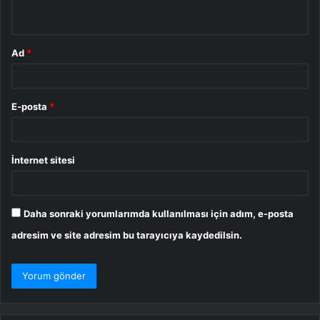
*
Ad
*
E-posta
*
İnternet sitesi
Daha sonraki yorumlarımda kullanılması için adım, e-posta
adresim ve site adresim bu tarayıcıya kaydedilsin.