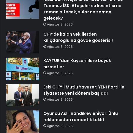
Temmuz İSKİ Ataşehir su kesintisi ne
zaman bitecek, sular ne zaman
gelecek?
Ağustos 8, 2026
CHP’de kalan vekillerden
Kılıçdaroğlu’na gövde gösterisi!
Ağustos 8, 2026
KAYTUR’dan Kayserililere büyük
hizmetler
Ağustos 8, 2026
Eski CHP’li Mutlu Yavuzer: YENİ Parti ile
siyasette yeni dönem başladı
Ağustos 8, 2026
Oyuncu Aslı İnandık evleniyor: Ünlü
reklamcıdan romantik teklif
Ağustos 8, 2026