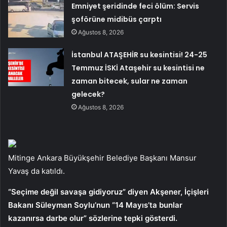
Emniyet şeridinde feci ölüm: Servis
şoförüne midibüs çarptı
Ağustos 8, 2026
İstanbul ATAŞEHİR su kesintisi! 24-25
Temmuz İSKİ Ataşehir su kesintisi ne
zaman bitecek, sular ne zaman
gelecek?
Ağustos 8, 2026
Mitinge Ankara Büyükşehir Belediye Başkanı Mansur
Yavaş da katıldı.
“Seçime değil savaşa gidiyoruz” diyen Akşener, İçişleri
Bakanı Süleyman Soylu’nun “14 Mayıs’ta bunlar
kazanırsa darbe olur” sözlerine tepki gösterdi.