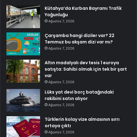
Kütahya’da Kurban Bayramı Trafik
Yoğunluğu
Ağustos 7, 2026
Çarşamba hangi diziler var? 22
Temmuz bu akşam dizi var mı?
Ağustos 7, 2026
Altın madalyalı dev tesis 1 euroya
satışta: Sahibi olmak için tek bir şart
var
Ağustos 7, 2026
Lüks yat devi borç batağındaki
rakibini satın alıyor
Ağustos 7, 2026
Türklerin kolay vize almasının sırrı
ortaya çıktı
Ağustos 7, 2026