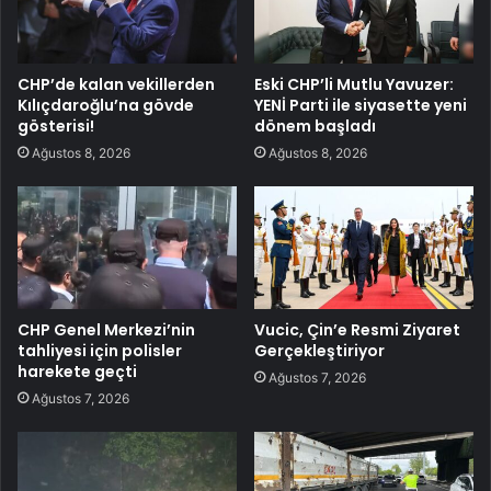
CHP’de kalan vekillerden
Eski CHP’li Mutlu Yavuzer:
Kılıçdaroğlu’na gövde
YENİ Parti ile siyasette yeni
gösterisi!
dönem başladı
Ağustos 8, 2026
Ağustos 8, 2026
CHP Genel Merkezi’nin
Vucic, Çin’e Resmi Ziyaret
tahliyesi için polisler
Gerçekleştiriyor
harekete geçti
Ağustos 7, 2026
Ağustos 7, 2026