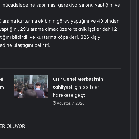
mücadelede ne yapılması gerekiyorsa onu yaptığını ve
0 arama kurtarma ekibinin görev yaptığını ve 40 binden
aptığını, 29’u arama olmak üzere teknik işçiler dahil 2
ğını bildirdi. ve kurtarma köpekleri, 326 kişiyi
ine ulaştığını belirtti.
Nİ
CHP Genel Merkezi’nin
em
tahliyesi için polisler
harekete geçti
Ağustos 7, 2026
BER OLUYOR