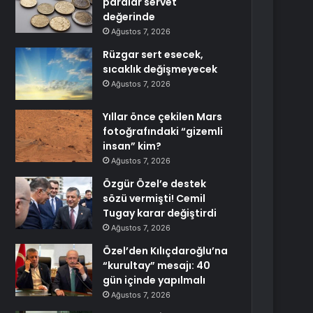
paralar servet
değerinde
Ağustos 7, 2026
Rüzgar sert esecek,
sıcaklık değişmeyecek
Ağustos 7, 2026
Yıllar önce çekilen Mars
fotoğrafındaki “gizemli
insan” kim?
Ağustos 7, 2026
Özgür Özel’e destek
sözü vermişti! Cemil
Tugay karar değiştirdi
Ağustos 7, 2026
Özel’den Kılıçdaroğlu’na
“kurultay” mesajı: 40
gün içinde yapılmalı
Ağustos 7, 2026