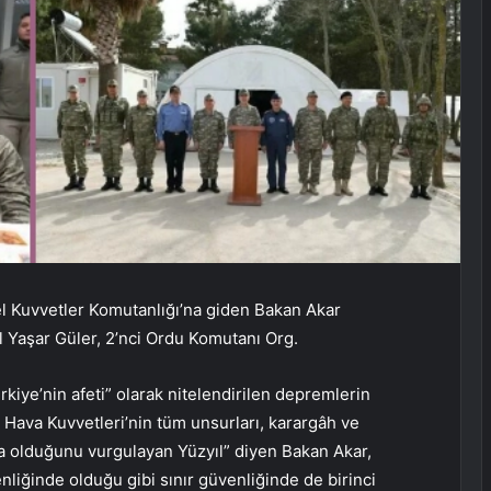
zel Kuvvetler Komutanlığı’na giden Bakan Akar
 Yaşar Güler, 2’nci Ordu Komutanı Org.
kiye’nin afeti” olarak nitelendirilen depremlerin
e Hava Kuvvetleri’nin tüm unsurları, karargâh ve
nda olduğunu vurgulayan Yüzyıl” diyen Bakan Akar,
liğinde olduğu gibi sınır güvenliğinde de birinci