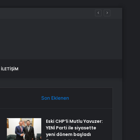
İLETIŞIM
Son Eklenen
Eski CHP’li Mutlu Yavuzer:
YENİ Parti ile siyasette
yeni dönem başladı