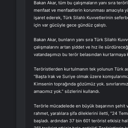
Bakan Akar, tüm bu çalışmaların yanı sıra terör
menfaat ve menfaatlerin korunması amacıyla yürü
işaret ederek, Türk Silahlı Kuvvetlerinin seferb
için var gücüyle gece gündüz çalıştı.
Bakan Akar, bunların yanı sıra Türk Silahlı Kuvve
çalışmalarını artan şiddet ve hız ile sürdüreceği
vatandaşımızı bu terör belasından kurtarmaya kar
Teröristlerden kurtulmanın tek yolunun Türk a
“Başta Irak ve Suriye olmak üzere komşularımızı
Kimsenin toprağında gözümüz yok. sınırlarımızı
amacımız yok.” sözlerini kullandı.
Terörle mücadelede en büyük başarının şehit v
rahmet, yaralılara şifa dileklerini iletti, “24
başladı. ardından 37 bin 601 terörist etkisiz hal