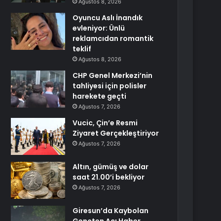
Ağustos 8, 2026
Oyuncu Aslı İnandık
evleniyor: Ünlü
reklamcıdan romantik
teklif
Ağustos 8, 2026
CHP Genel Merkezi’nin
tahliyesi için polisler
harekete geçti
Ağustos 7, 2026
Vucic, Çin’e Resmi
Ziyaret Gerçekleştiriyor
Ağustos 7, 2026
Altın, gümüş ve dolar
saat 21.00’i bekliyor
Ağustos 7, 2026
Giresun’da Kaybolan