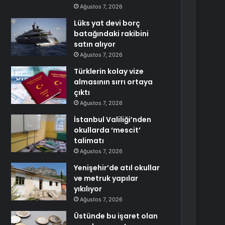
Ağustos 7, 2026
Lüks yat devi borç
batağındaki rakibini
satın alıyor
Ağustos 7, 2026
Türklerin kolay vize
almasının sırrı ortaya
çıktı
Ağustos 7, 2026
İstanbul Valiliği’nden
okullarda ‘mescit’
talimatı
Ağustos 7, 2026
Yenişehir’de atıl okullar
ve metruk yapılar
yıkılıyor
Ağustos 7, 2026
Üstünde bu işaret olan