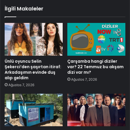
İlgili Makaleler
Ünlü oyuncu Selin
Çarşamba hangi diziler
Şekerci’den şaşırtan itiraf:
var? 22 Temmuz bu akşam
Arkadaşımın evinde duş
dizi var mı?
alıp geldim
Ağustos 7, 2026
Ağustos 7, 2026