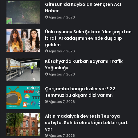
Giresun’da Kaybolan Gençten Acı
Haber
Ağustos 7, 2026
Ünlü oyuncu Selin Şekerci’den şaşırtan
itiraf: Arkadaşımın evinde duş alıp
geldim
Ağustos 7, 2026
Kütahya’da Kurban Bayramı Trafik
Yoğunluğu
Ağustos 7, 2026
Çarşamba hangi diziler var? 22
Temmuz bu akşam dizi var mı?
Ağustos 7, 2026
Altın madalyalı dev tesis 1 euroya
satışta: Sahibi olmak için tek bir şart
var
Ağustos 7, 2026