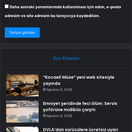
Daha sonraki yorumlarımda kullanılması için adım, e-posta
adresim ve site adresim bu tarayıcıya kaydedilsin.
Son Eklenen
“Kocaeli Müze” yeni web sitesiyle
yayında
Ağustos 8, 2026
Emniyet şeridinde feci ölüm: Servis
şoförüne midibüs çarptı
Ağustos 8, 2026
DVLA’dan sürücülere ücretsiz uyarı