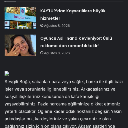
KAYTUR’dan Kayserililere büyük
hizmetler
Ağustos 8, 2026
Oyuncu Aslı İnandık evleniyor: Ünlü
reklamcıdan romantik teklif
Ağustos 8, 2026
Sevgili Boğa, sabahları para veya sağlık, banka ile ilgili bazı
işler veya sorunlarla ilgilenebilirsiniz. Arkadaşlarınız ve
sosyal ilişkileriniz konusunda da kafa karışıklığı
yaşayabilirsiniz. Fazla harcama eğiliminize dikkat etmeniz
yeterli olacaktır. Öğlene kadar odak noktanız değişir. Yakın
arkadaşlarınız, kardeşleriniz ve yakın çevrenizle olan
bağlarınız sizin için ön plana çıkıyor. Akşam saatlerinde