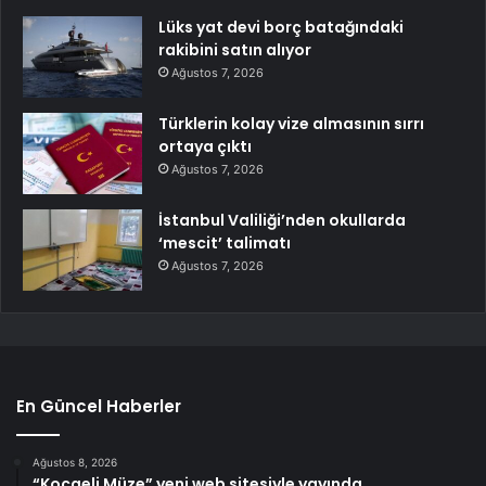
Lüks yat devi borç batağındaki
rakibini satın alıyor
Ağustos 7, 2026
Türklerin kolay vize almasının sırrı
ortaya çıktı
Ağustos 7, 2026
İstanbul Valiliği’nden okullarda
‘mescit’ talimatı
Ağustos 7, 2026
En Güncel Haberler
Ağustos 8, 2026
“Kocaeli Müze” yeni web sitesiyle yayında