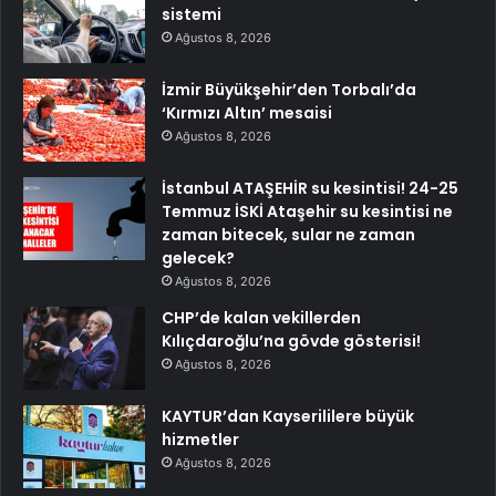
sistemi
Ağustos 8, 2026
İzmir Büyükşehir’den Torbalı’da
‘Kırmızı Altın’ mesaisi
Ağustos 8, 2026
İstanbul ATAŞEHİR su kesintisi! 24-25
Temmuz İSKİ Ataşehir su kesintisi ne
zaman bitecek, sular ne zaman
gelecek?
Ağustos 8, 2026
CHP’de kalan vekillerden
Kılıçdaroğlu’na gövde gösterisi!
Ağustos 8, 2026
KAYTUR’dan Kayserililere büyük
hizmetler
Ağustos 8, 2026