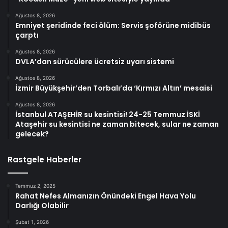
Ağustos 8, 2026
Emniyet şeridinde feci ölüm: Servis şoförüne midibüs
çarptı
Ağustos 8, 2026
DVLA’dan sürücülere ücretsiz uyarı sistemi
Ağustos 8, 2026
İzmir Büyükşehir’den Torbalı’da ‘Kırmızı Altın’ mesaisi
Ağustos 8, 2026
İstanbul ATAŞEHİR su kesintisi! 24-25 Temmuz İSKİ
Ataşehir su kesintisi ne zaman bitecek, sular ne zaman
gelecek?
Rastgele Haberler
Temmuz 2, 2025
Rahat Nefes Almanızın Önündeki Engel Hava Yolu
Darlığı Olabilir
Şubat 1, 2026